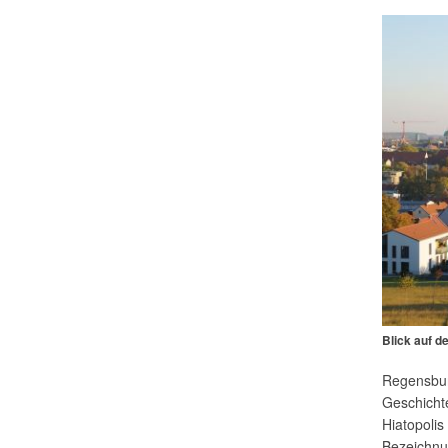
Blick auf d
Regensbur
Geschicht
Hiatopoli
Bezeichn