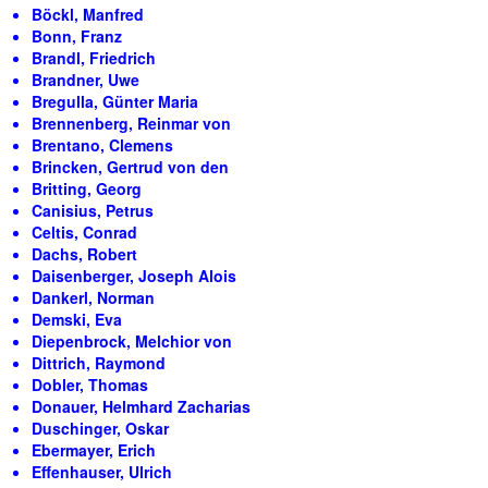
Böckl, Manfred
Bonn, Franz
Brandl, Friedrich
Brandner, Uwe
Bregulla, Günter Maria
Brennenberg, Reinmar von
Brentano, Clemens
Brincken, Gertrud von den
Britting, Georg
Canisius, Petrus
Celtis, Conrad
Dachs, Robert
Daisenberger, Joseph Alois
Dankerl, Norman
Demski, Eva
Diepenbrock, Melchior von
Dittrich, Raymond
Dobler, Thomas
Donauer, Helmhard Zacharias
Duschinger, Oskar
Ebermayer, Erich
Effenhauser, Ulrich