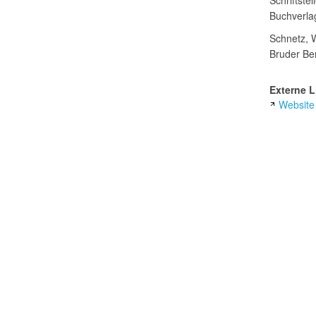
Buchverla
Schnetz, W
Bruder Ber
Externe L
Website