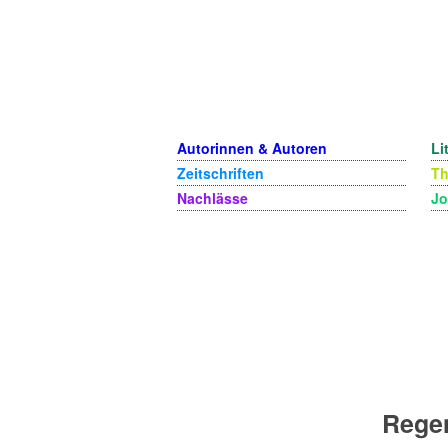
Autorinnen & Autoren
Li
Zeitschriften
T
Nachlässe
Jo
Rege