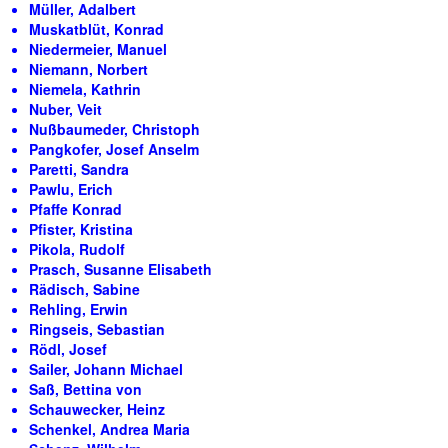
Müller, Adalbert
Muskatblüt, Konrad
Niedermeier, Manuel
Niemann, Norbert
Niemela, Kathrin
Nuber, Veit
Nußbaumeder, Christoph
Pangkofer, Josef Anselm
Paretti, Sandra
Pawlu, Erich
Pfaffe Konrad
Pfister, Kristina
Pikola, Rudolf
Prasch, Susanne Elisabeth
Rädisch, Sabine
Rehling, Erwin
Ringseis, Sebastian
Rödl, Josef
Sailer, Johann Michael
Saß, Bettina von
Schauwecker, Heinz
Schenkel, Andrea Maria