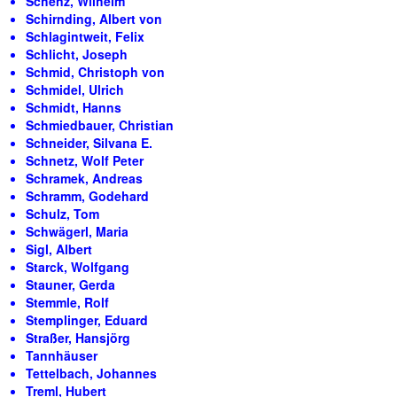
Schenz, Wilhelm
Schirnding, Albert von
Schlagintweit, Felix
Schlicht, Joseph
Schmid, Christoph von
Schmidel, Ulrich
Schmidt, Hanns
Schmiedbauer, Christian
Schneider, Silvana E.
Schnetz, Wolf Peter
Schramek, Andreas
Schramm, Godehard
Schulz, Tom
Schwägerl, Maria
Sigl, Albert
Starck, Wolfgang
Stauner, Gerda
Stemmle, Rolf
Stemplinger, Eduard
Straßer, Hansjörg
Tannhäuser
Tettelbach, Johannes
Treml, Hubert