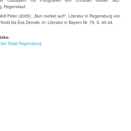
g, Regenstauf.
olf Peter (2005): „Nun merket auf!“. Literatur in Regensburg von
thold bis Eva Demski. In: Literatur in Bayern Nr. 79, S. 40-44.
inks:
 der Stadt Regensburg