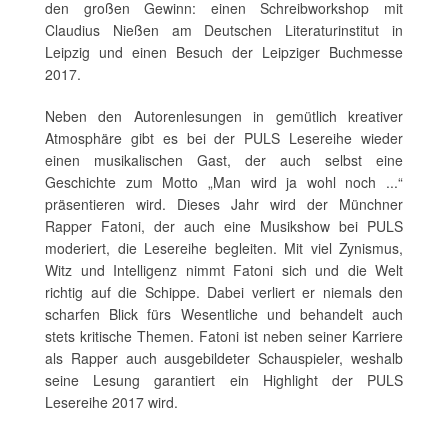
den großen Gewinn: einen Schreibworkshop mit
Claudius Nießen am Deutschen Literaturinstitut in
Leipzig und einen Besuch der Leipziger Buchmesse
2017.
Neben den Autorenlesungen in gemütlich kreativer
Atmosphäre gibt es bei der PULS Lesereihe wieder
einen musikalischen Gast, der auch selbst eine
Geschichte zum Motto „Man wird ja wohl noch ...“
präsentieren wird. Dieses Jahr wird der Münchner
Rapper Fatoni, der auch eine Musikshow bei PULS
moderiert, die Lesereihe begleiten. Mit viel Zynismus,
Witz und Intelligenz nimmt Fatoni sich und die Welt
richtig auf die Schippe. Dabei verliert er niemals den
scharfen Blick fürs Wesentliche und behandelt auch
stets kritische Themen. Fatoni ist neben seiner Karriere
als Rapper auch ausgebildeter Schauspieler, weshalb
seine Lesung garantiert ein Highlight der PULS
Lesereihe 2017 wird.