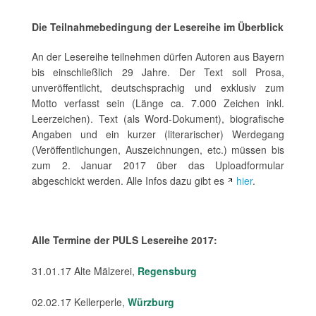
Die Teilnahmebedingung der Lesereihe im Überblick
An der Lesereihe teilnehmen dürfen Autoren aus Bayern
bis einschließlich 29 Jahre. Der Text soll Prosa,
unveröffentlicht, deutschsprachig und exklusiv zum
Motto verfasst sein (Länge ca. 7.000 Zeichen inkl.
Leerzeichen). Text (als Word-Dokument), biografische
Angaben und ein kurzer (literarischer) Werdegang
(Veröffentlichungen, Auszeichnungen, etc.) müssen bis
zum 2. Januar 2017 über das Uploadformular
abgeschickt werden. Alle Infos dazu gibt es
hier
.
Alle Termine der PULS Lesereihe 2017:
31.01.17 Alte Mälzerei,
Regensburg
02.02.17 Kellerperle,
Würzburg