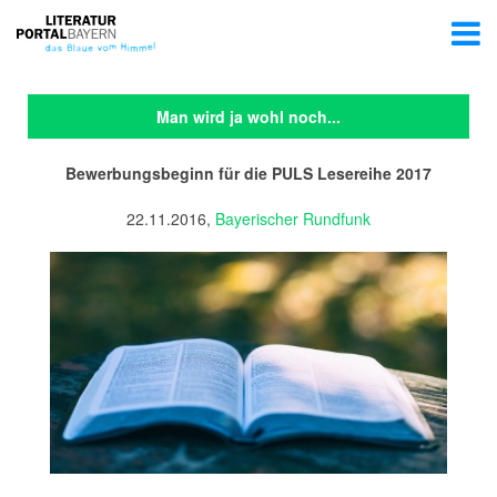
Man wird ja wohl noch...
Bewerbungsbeginn für die PULS Lesereihe 2017
22.11.2016,
Bayerischer Rundfunk