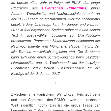
Im bereits elften Jahr in Folge ruft PULS, das junge
Programm des
Bayerischen Rundfunks
, junge
Autoren, Wortkünstler und Nachwuchstalente auf, an
der PULS Lesereihe teilzunehmen. Wer die hochkarätig
besetzte Jury überzeugt, kann im Januar und Februar
2017 in fünf bayerischen Städten dabei sein und seinen
Text in ausgewählten Locations vor Live-Publikum
präsentieren. Prominente Unterstützung bekommen die
Nachwuchstalente vom Münchener Rapper Fatoni, der
alle Termine musikalisch begleiten wird. Der Gewinner
kann sich über einen Schreibworkshop beim Leipziger
Literaturinstitut und ein Wochenende auf der Leipziger
Buchmesse 2017 freuen. Einsendeschluss für die
Beiträge ist der 2. Januar 2017.
*
Zwischen amerikanischem Wahlzirkus, Reichsbürgern
und einer Generation des FOMO – was geht in dieser
Welt eigentlich noch? Das ist die große Frage der
Lesereihe 2017. Gesucht werden die besten Texte zum