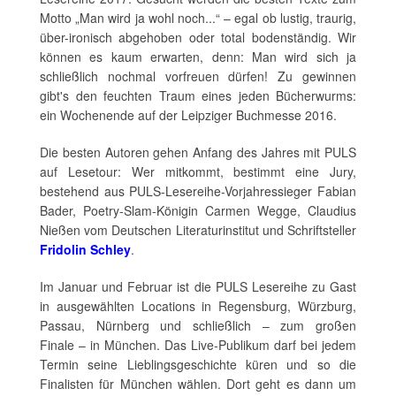
Motto „Man wird ja wohl noch...“ – egal ob lustig, traurig,
über-ironisch abgehoben oder total bodenständig. Wir
können es kaum erwarten, denn: Man wird sich ja
schließlich nochmal vorfreuen dürfen! Zu gewinnen
gibt's den feuchten Traum eines jeden Bücherwurms:
ein Wochenende auf der Leipziger Buchmesse 2016.
Die besten Autoren gehen Anfang des Jahres mit PULS
auf Lesetour: Wer mitkommt, bestimmt eine Jury,
bestehend aus PULS-Lesereihe-Vorjahressieger Fabian
Bader, Poetry-Slam-Königin Carmen Wegge, Claudius
Nießen vom Deutschen Literaturinstitut und Schriftsteller
Fridolin Schley
.
Im Januar und Februar ist die PULS Lesereihe zu Gast
in ausgewählten Locations in Regensburg, Würzburg,
Passau, Nürnberg und schließlich – zum großen
Finale – in München. Das Live-Publikum darf bei jedem
Termin seine Lieblingsgeschichte küren und so die
Finalisten für München wählen. Dort geht es dann um