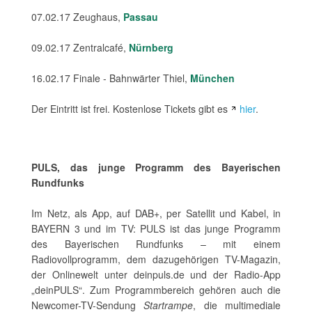
07.02.17 Zeughaus,
Passau
09.02.17 Zentralcafé,
Nürnberg
16.02.17 Finale - Bahnwärter Thiel,
München
Der Eintritt ist frei. Kostenlose Tickets gibt es
hier
.
PULS, das junge Programm des Bayerischen
Rundfunks
Im Netz, als App, auf DAB+, per Satellit und Kabel, in
BAYERN 3 und im TV: PULS ist das junge Programm
des Bayerischen Rundfunks – mit einem
Radiovollprogramm, dem dazugehörigen TV-Magazin,
der Onlinewelt unter deinpuls.de und der Radio-App
„deinPULS“. Zum Programmbereich gehören auch die
Newcomer-TV-Sendung
Startrampe
, die multimediale