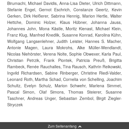
Birumachi, Michael Davidis, Anna-Lisa Dieter, Ulrich Dittmann,
Stefanie Engel, Gernot Eschrich, Constanze Geertz, Kevin
Gerken, Dirk Heißerer, Sabrina Hennig, Marion Hertle, Walter
Hettche, Dominic Holzer, Klaus Hübner, Johanna Jauss,
Johannes John, Mona Kästle, Moritz Kienast, Michael Klein,
Franz Klug, Manfred Knedlik, Susanne Konrad, Karolina Kühn,
Wolfgang Langsenlehner, Judith Leister, Hannes S. Macher,
Antonie Magen, Laura Mokrohs, Alke Müller-Wendlandt,
Nicolas Niehörster, Verena Nolte, Sophie Obwexer, Karla Paul,
Christian Petrzik, Frank Piontek, Patricia Preuß, Brigitta
Rambeck, Renée Rauchalles, Tina Rausch, Kathrin Reikowski,
Ingvild Richardsen, Sabine Rinberger, Christine Riedl-Valder,
Leonard Roth, Martha Schad, Cornelia von Schelling, Joachim
Schultz, Evelyn Schulz, Marion Schwehr, Marlena Simmet,
Pascal Simon, Olaf Simons, Thomas Steierer, Susanne
Taschner, Andreas Unger, Sebastian Zembol, Birgit Ziegler-
Stryczek
Zum Seitenanfang