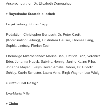
Ansprechpartner: Dr. Elisabeth Donoughue
♦ Bayerische Staatsbibliothek
Projektleitung: Florian Sepp
Redaktion: Christopher Bertusch, Dr. Peter Czoik
(Koordination/Leitung), Dr. Andrea Heuser, Thomas Lang,
Sophia Lindsey, Florian Zech
Ehemalige Mitarbeitende: Marina Babl, Patricia Blob, Veronika
Eder, Johanna Hadyk, Sabrina Hennig, Janine Katins-Riha,
Johanna Mayer, Evelyn Reiter, Amalia Rohrer, Dr. Fridolin
Schley, Katrin Schuster, Laura Velte, Birgit Wagner, Lea Wittig
♦ Grafik und Design
Eva-Maria Miller
♦ Claim