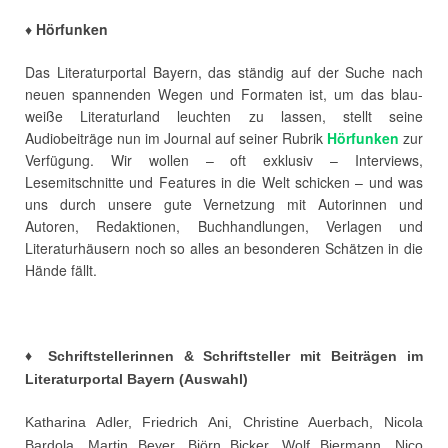
Hörfunken
♦
Das Literaturportal Bayern, das ständig auf der Suche nach
neuen spannenden Wegen und Formaten ist, um das blau-
weiße Literaturland leuchten zu lassen, stellt seine
Audiobeiträge nun im Journal auf seiner Rubrik
Hörfunken
zur
Verfügung. Wir wollen – oft exklusiv – Interviews,
Lesemitschnitte und Features in die Welt schicken – und was
uns durch unsere gute Vernetzung mit Autorinnen und
Autoren, Redaktionen, Buchhandlungen, Verlagen und
Literaturhäusern noch so alles an besonderen Schätzen in die
Hände fällt.
♦ Schriftstellerinnen & Schriftsteller mit Beiträgen im
Literaturportal Bayern (Auswahl)
Katharina Adler, Friedrich Ani, Christine Auerbach, Nicola
Bardola, Martin Beyer, Björn Bicker, Wolf Biermann, Nico