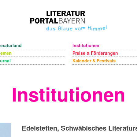
teraturland
Institutionen
hemen
Preise & Förderungen
urnal
Kalender & Festivals
Institutionen
Edelstetten, Schwäbisches Literatur