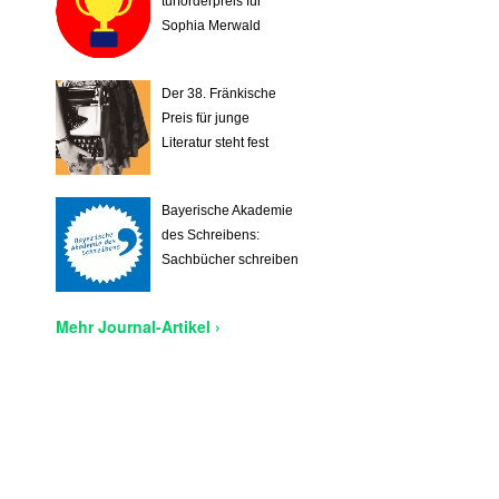
tur­för­der­preis für
Sophia Merwald
Der 38. Fränkische
Preis für junge
Literatur steht fest
Bayerische Akademie
des Schreibens:
Sachbücher schreiben
Mehr Journal-Artikel ›