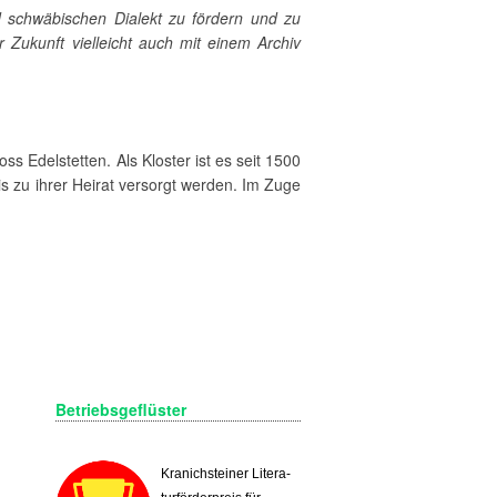
 schwä­bi­schen Dialekt zu fördern und zu
 der Zukunft vielleicht auch mit einem Archiv
oss Edelstetten. Als Kloster ist es seit 1500
bis zu ihrer Heirat versorgt werden. Im Zuge
Betriebsgeflüster
Kra­nich­stei­ner Li­te­ra­