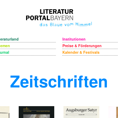
teraturland
Institutionen
hemen
Preise & Förderungen
urnal
Kalender & Festivals
Zeitschriften