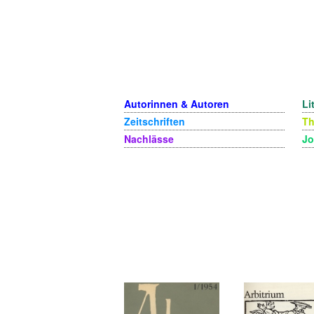
Autorinnen & Autoren
Li
Zeitschriften
T
Nachlässe
Jo