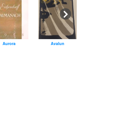
Aurora
Avalun