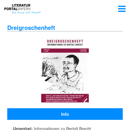
Dreigroschenheft
Info
Untertitel:
Informationen zu Bertolt Brecht