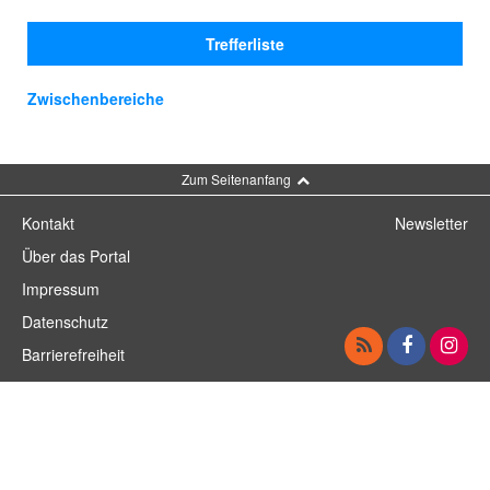
Trefferliste
Zwischenbereiche
Zum Seitenanfang
Kontakt
Newsletter
Über das Portal
Impressum
Datenschutz
Barrierefreiheit