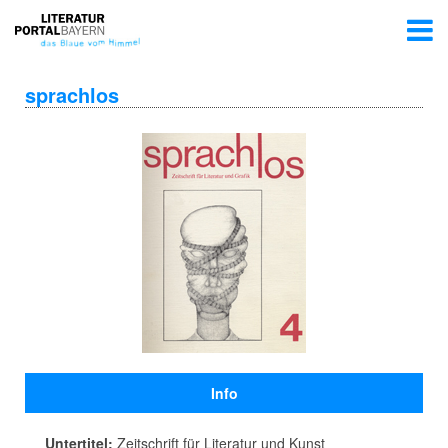
sprachlos
Info
Untertitel:
Zeitschrift für Literatur und Kunst