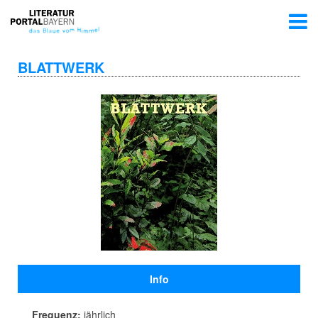
BLATTWERK
Info
Frequenz:
jährlich