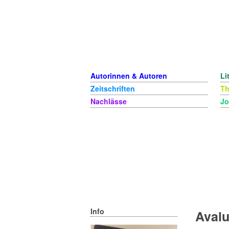
Autorinnen & Autoren
Li
Zeitschriften
T
Nachlässe
Jo
Info
Aval