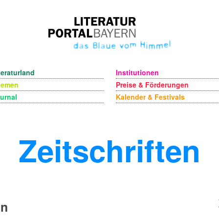
teraturland
Institutionen
hemen
Preise & Förderungen
urnal
Kalender & Festivals
Zeitschriften
un