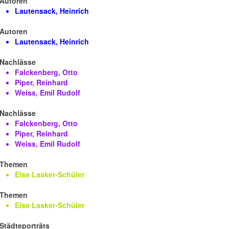
Autoren
Lautensack, Heinrich
Autoren
Lautensack, Heinrich
Nachlässe
Falckenberg, Otto
Piper, Reinhard
Weiss, Emil Rudolf
Nachlässe
Falckenberg, Otto
Piper, Reinhard
Weiss, Emil Rudolf
Themen
Else Lasker-Schüler
Themen
Else Lasker-Schüler
Städteporträts