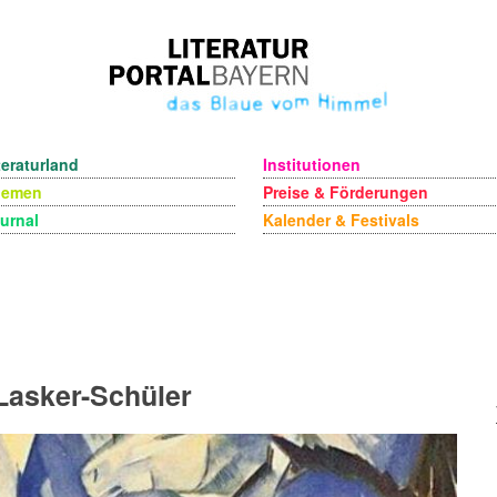
teraturland
Institutionen
hemen
Preise & Förderungen
urnal
Kalender & Festivals
Lasker-Schüler