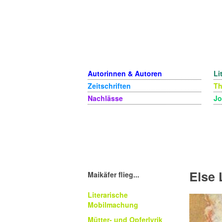
Autorinnen & Autoren
Li
Zeitschriften
T
Nachlässe
Jo
Else 
Maikäfer flieg...
Literarische
Mobilmachung
Mütter- und Opferlyrik