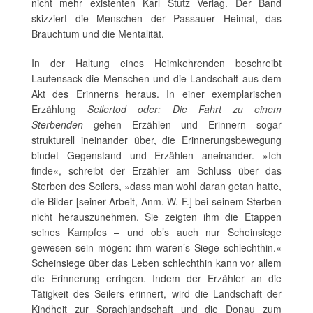
nicht mehr existenten Karl Stutz Verlag. Der Band
skizziert die Menschen der Passauer Heimat, das
Brauchtum und die Mentalität.
In der Haltung eines Heimkehrenden beschreibt
Lautensack die Menschen und die Landschalt aus dem
Akt des Erinnerns heraus. In einer exemplarischen
Erzählung
Seilertod oder: Die Fahrt zu einem
Sterbenden
gehen Erzählen und Erinnern sogar
strukturell ineinander über, die Erinnerungsbewegung
bindet Gegenstand und Erzählen aneinander. »Ich
finde«, schreibt der Erzähler am Schluss über das
Sterben des Seilers, »dass man wohl daran getan hatte,
die Bilder [seiner Arbeit, Anm. W. F.] bei seinem Sterben
nicht herauszunehmen. Sie zeigten ihm die Etappen
seines Kampfes – und ob’s auch nur Scheinsiege
gewesen sein mögen: ihm waren’s Siege schlechthin.«
Scheinsiege über das Leben schlechthin kann vor allem
die Erinnerung erringen. Indem der Erzähler an die
Tätigkeit des Seilers erinnert, wird die Landschaft der
Kindheit zur Sprachlandschaft und die Donau zum