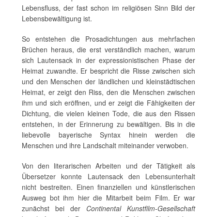
Lebensfluss, der fast schon im religiösen Sinn Bild der
Lebensbewältigung ist.
So entstehen die Prosadichtungen aus mehrfachen
Brüchen heraus, die erst verständlich machen, warum
sich Lautensack in der expressionistischen Phase der
Heimat zuwandte. Er bespricht die Risse zwischen sich
und den Menschen der ländlichen und kleinstädtischen
Heimat, er zeigt den Riss, den die Menschen zwischen
ihm und sich eröffnen, und er zeigt die Fähigkeiten der
Dichtung, die vielen kleinen Tode, die aus den Rissen
entstehen, in der Erinnerung zu bewältigen. Bis in die
liebevolle bayerische Syntax hinein werden die
Menschen und ihre Landschalt miteinander verwoben.
Von den literarischen Arbeiten und der Tätigkeit als
Übersetzer konnte Lautensack den Lebensunterhalt
nicht bestreiten. Einen finanziellen und künstlerischen
Ausweg bot ihm hier die Mitarbeit beim Film. Er war
zunächst bei der
Continental Kunstfilm-Gesellschaft