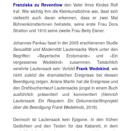
Franziska zu Reventlow
den Vater ihres Kindes Rolf
traf. Wie wichtig ihm die Kleinkunstbühne war, lässt sich
vielleicht auch daran erkennen, dass er zwei Mal
Bühnenkünstlerinnen heiratete, seine erste Frau Dora
Stratton und 1910 seine zweite Frau Betty Eisner.
Johannes Pankau fasst in der 2005 erschienenen Studie
Sexualität und Modernität
Lautensacks Werk unter den
Begriffen: »Bayerische Erotomanie« und »Ein
vergessenes Wedekind« zusammen. Tatsächlich
verehrte Lautensack sein Vorbild
Frank Wedekind
, wie
nicht zuletzt die dramatischen Ereignisse bei dessen
Beerdigung zeigen. Ariane Martin hat die Ereignisse und
den Drehbuchentwurf Lautensacks jüngst in einem Buch
ausführlich präsentiert und kommentiert (
Heinrich
Lautensack. Ein Requiem. Ein Dokumentarfilmprojekt
über die Beerdigung Frank Wedekinds
, 2018).
Dennoch ist Lautensack kein Epigone. In den frühen
Gedichten und den Texten für das Kabarett, in dem