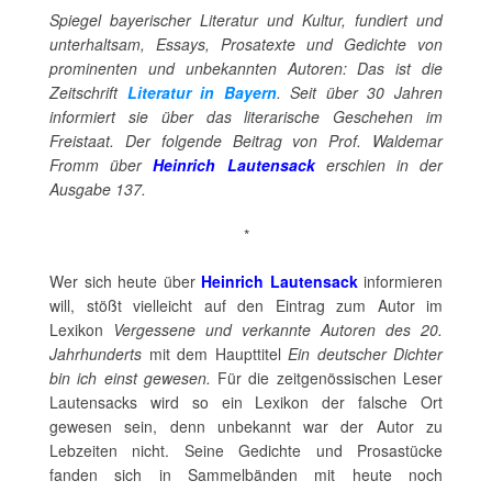
Spiegel bayerischer Literatur und Kultur, fundiert und
unterhaltsam, Essays, Prosatexte und Gedichte von
prominenten und unbekannten Autoren: Das ist die
Zeitschrift
Literatur in Bayern
. Seit über 30 Jahren
informiert sie über das literarische Geschehen im
Freistaat. Der folgende Beitrag von Prof. Waldemar
Fromm über
Heinrich Lautensack
erschien in der
Ausgabe 137.
*
Wer sich heute über
Heinrich Lautensack
informieren
will, stößt vielleicht auf den Eintrag zum Autor im
Lexikon
Vergessene und verkannte Autoren des 20.
Jahrhunderts
mit dem Haupttitel
Ein deutscher Dichter
bin ich
einst gewesen.
Für die zeitgenössischen Leser
Lautensacks wird so ein Lexikon der falsche Ort
gewesen sein, denn unbekannt war der Autor zu
Lebzeiten nicht. Seine Gedichte und Prosastücke
fanden sich in Sammelbänden mit heute noch