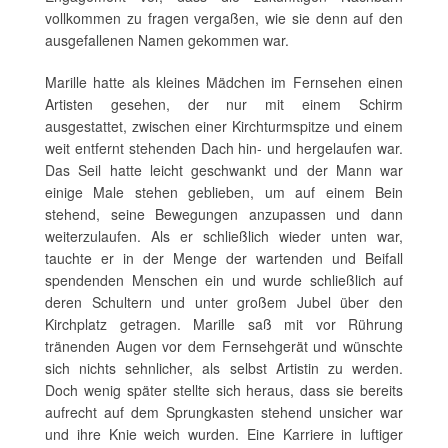
vollkommen zu fragen vergaßen, wie sie denn auf den
ausgefallenen Namen gekommen war.
Marille hatte als kleines Mädchen im Fernsehen einen
Artisten gesehen, der nur mit einem Schirm
ausgestattet, zwischen einer Kirchturmspitze und einem
weit entfernt stehenden Dach hin- und hergelaufen war.
Das Seil hatte leicht geschwankt und der Mann war
einige Male stehen geblieben, um auf einem Bein
stehend, seine Bewegungen anzupassen und dann
weiterzulaufen. Als er schließlich wieder unten war,
tauchte er in der Menge der wartenden und Beifall
spendenden Menschen ein und wurde schließlich auf
deren Schultern und unter großem Jubel über den
Kirchplatz getragen. Marille saß mit vor Rührung
tränenden Augen vor dem Fernsehgerät und wünschte
sich nichts sehnlicher, als selbst Artistin zu werden.
Doch wenig später stellte sich heraus, dass sie bereits
aufrecht auf dem Sprungkasten stehend unsicher war
und ihre Knie weich wurden. Eine Karriere in luftiger