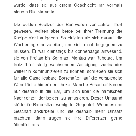
würde, dass sie aus einem Geschlecht mit vormals
blauem Blut stammte.
Die beiden Besitzer der Bar waren vor Jahren liiert
gewesen, wollten aber beide bei ihrer Trennung die
Kneipe nicht aufgeben. So einigten sie sich darauf, die
Wochentage aufzuteilen, um sich nicht begegnen zu
müssen. Er war dienstags bis donnerstags anwesend,
sie von Freitag bis Sonntag. Montag war Ruhetag. Um
trotz ihrer stetig wachsenden Abneigung zueinander
weiterhin kommunizieren zu können, schrieben sie sich
für alle Gäste lesbare Botschaften auf die verspiegelte
Wandfläche hinter der Theke. Manche Besucher kamen
nur deshalb in die Bar, um sich über die hämischen
Nachrichten der beiden zu amüsieren. Dieser Umstand
störte die Barbesitzer wenig. Im Gegenteil: Wenn es das
Geschäft ankurbelte und sie deshalb mehr Umsatz
machten, dann trugen sie ihre Differenzen gerne
öffentlich aus.