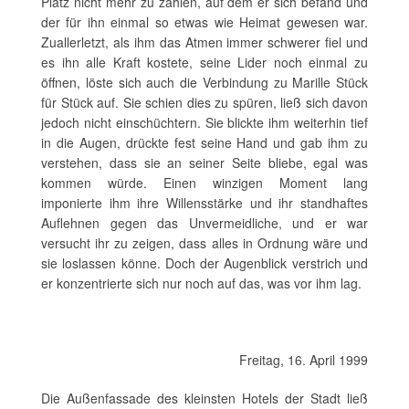
Platz nicht mehr zu zählen, auf dem er sich befand und
der für ihn einmal so etwas wie Heimat gewesen war.
Zuallerletzt, als ihm das Atmen immer schwerer fiel und
es ihn alle Kraft kostete, seine Lider noch einmal zu
öffnen, löste sich auch die Verbindung zu Marille Stück
für Stück auf. Sie schien dies zu spüren, ließ sich davon
jedoch nicht einschüchtern. Sie blickte ihm weiterhin tief
in die Augen, drückte fest seine Hand und gab ihm zu
verstehen, dass sie an seiner Seite bliebe, egal was
kommen würde. Einen winzigen Moment lang
imponierte ihm ihre Willensstärke und ihr standhaftes
Auflehnen gegen das Unvermeidliche, und er war
versucht ihr zu zeigen, dass alles in Ordnung wäre und
sie loslassen könne. Doch der Augenblick verstrich und
er konzentrierte sich nur noch auf das, was vor ihm lag.
Freitag, 16. April 1999
Die Außenfassade des kleinsten Hotels der Stadt ließ