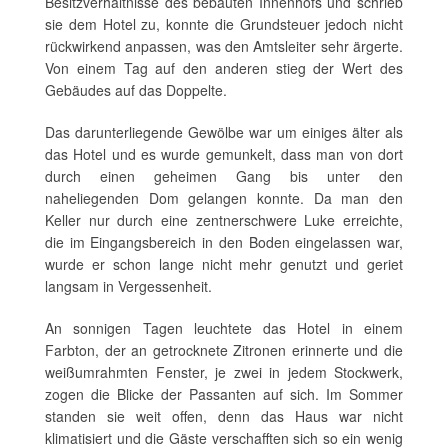
Besitzverhältnisse des bebauten Innenhofs und schrieb
sie dem Hotel zu, konnte die Grundsteuer jedoch nicht
rückwirkend anpassen, was den Amtsleiter sehr ärgerte.
Von einem Tag auf den anderen stieg der Wert des
Gebäudes auf das Doppelte.
Das darunterliegende Gewölbe war um einiges älter als
das Hotel und es wurde gemunkelt, dass man von dort
durch einen geheimen Gang bis unter den
naheliegenden Dom gelangen konnte. Da man den
Keller nur durch eine zentnerschwere Luke erreichte,
die im Eingangsbereich in den Boden eingelassen war,
wurde er schon lange nicht mehr genutzt und geriet
langsam in Vergessenheit.
An sonnigen Tagen leuchtete das Hotel in einem
Farbton, der an getrocknete Zitronen erinnerte und die
weißumrahmten Fenster, je zwei in jedem Stockwerk,
zogen die Blicke der Passanten auf sich. Im Sommer
standen sie weit offen, denn das Haus war nicht
klimatisiert und die Gäste verschafften sich so ein wenig