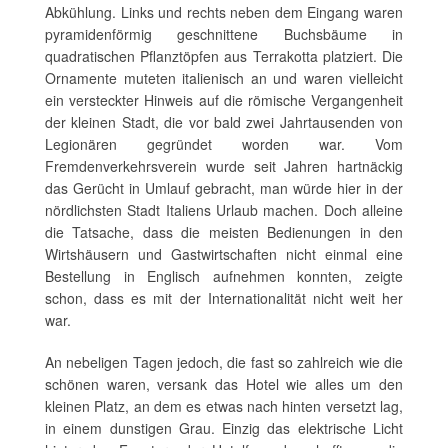
Abkühlung. Links und rechts neben dem Eingang waren
pyramidenförmig geschnittene Buchsbäume in
quadratischen Pflanztöpfen aus Terrakotta platziert. Die
Ornamente muteten italienisch an und waren vielleicht
ein versteckter Hinweis auf die römische Vergangenheit
der kleinen Stadt, die vor bald zwei Jahrtausenden von
Legionären gegründet worden war. Vom
Fremdenverkehrsverein wurde seit Jahren hartnäckig
das Gerücht in Umlauf gebracht, man würde hier in der
nördlichsten Stadt Italiens Urlaub machen. Doch alleine
die Tatsache, dass die meisten Bedienungen in den
Wirtshäusern und Gastwirtschaften nicht einmal eine
Bestellung in Englisch aufnehmen konnten, zeigte
schon, dass es mit der Internationalität nicht weit her
war.
An nebeligen Tagen jedoch, die fast so zahlreich wie die
schönen waren, versank das Hotel wie alles um den
kleinen Platz, an dem es etwas nach hinten versetzt lag,
in einem dunstigen Grau. Einzig das elektrische Licht