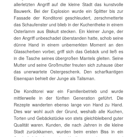
allerletzten Angriff auf die kleine Stadt das kunstvolle
Bauwerk. Bei der Explosion wurde ein Splitter bis zur
Fassade der Konditorei geschleudert, zerschmetterte
das Schaufenster und blieb in der Kuchentheke in einem
Osterlamm aus Biskuit stecken. Ein kleiner Junge, der
den Angriff unbeschadet überstanden hatte, schob seine
dünne Hand in einem unbemerkten Moment an den
Glasscherben vorbei, griff sich das Gebäck und ließ es
in die Tasche seines übergroßen Mantels gleiten. Seine
Mutter und seine Großmutter freuten sich zuhause über
das unerwartete Ostergeschenk. Den scharfkantigen
Eisenspan behielt der Junge als Talisman.
Die Konditorei war ein Familienbetrieb und wurde
mittlerweile in der fünften Generation geführt. Die
Rezepte wanderten ebenso lange von Hand zu Hand.
Dies war wohl auch der Grund, weshalb alle Kuchen,
Torten und Gebäckstücke von stets gleichbleibend guter
Qualität waren. Kunden, die nach Jahren in die kleine
Stadt zurückkamen, wurden beim ersten Biss in ein