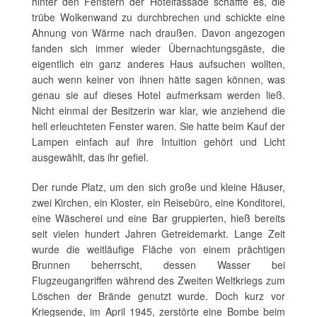
hinter den Fenstern der Hotelfassade schaffte es, die
trübe Wolkenwand zu durchbrechen und schickte eine
Ahnung von Wärme nach draußen. Davon angezogen
fanden sich immer wieder Übernachtungsgäste, die
eigentlich ein ganz anderes Haus aufsuchen wollten,
auch wenn keiner von ihnen hätte sagen können, was
genau sie auf dieses Hotel aufmerksam werden ließ.
Nicht einmal der Besitzerin war klar, wie anziehend die
hell erleuchteten Fenster waren. Sie hatte beim Kauf der
Lampen einfach auf ihre Intuition gehört und Licht
ausgewählt, das ihr gefiel.
Der runde Platz, um den sich große und kleine Häuser,
zwei Kirchen, ein Kloster, ein Reisebüro, eine Konditorei,
eine Wäscherei und eine Bar gruppierten, hieß bereits
seit vielen hundert Jahren Getreidemarkt. Lange Zeit
wurde die weitläufige Fläche von einem prächtigen
Brunnen beherrscht, dessen Wasser bei
Flugzeugangriffen während des Zweiten Weltkriegs zum
Löschen der Brände genutzt wurde. Doch kurz vor
Kriegsende, im April 1945, zerstörte eine Bombe beim