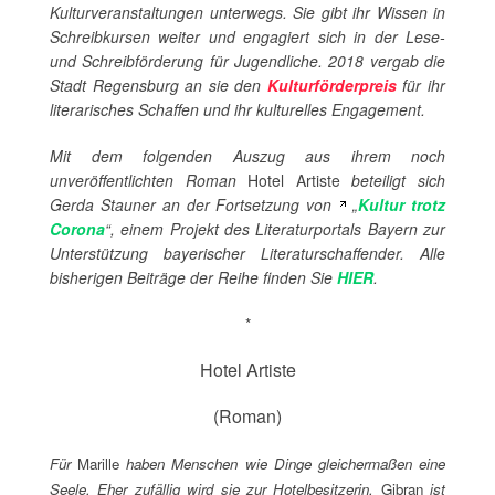
Kulturveranstaltungen unterwegs. Sie gibt ihr Wissen in
Schreibkursen weiter und engagiert sich in der Lese-
und Schreibförderung für Jugendliche. 2018 vergab die
Stadt Regensburg an sie den
Kulturförderpreis
für ihr
literarisches Schaffen und ihr kulturelles Engagement.
Mit dem folgenden Auszug aus ihrem noch
unveröffentlichten Roman
Hotel Artiste
beteiligt sich
Gerda Stauner an der Fortsetzung von
„
Kultur trotz
Corona
“, einem Projekt des Literaturportals Bayern zur
Unterstützung bayerischer Literaturschaffender. Alle
bisherigen Beiträge der Reihe finden Sie
HIER
.
*
Hotel Artiste
(Roman)
Für
Marille
haben Menschen wie Dinge gleichermaßen eine
Seele. Eher zufällig wird sie zur Hotelbesitzerin.
Gibran
ist