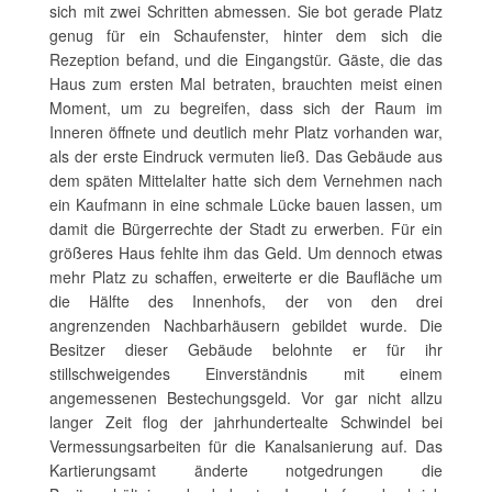
sich mit zwei Schritten abmessen. Sie bot gerade Platz
genug für ein Schaufenster, hinter dem sich die
Rezeption befand, und die Eingangstür. Gäste, die das
Haus zum ersten Mal betraten, brauchten meist einen
Moment, um zu begreifen, dass sich der Raum im
Inneren öffnete und deutlich mehr Platz vorhanden war,
als der erste Eindruck vermuten ließ. Das Gebäude aus
dem späten Mittelalter hatte sich dem Vernehmen nach
ein Kaufmann in eine schmale Lücke bauen lassen, um
damit die Bürgerrechte der Stadt zu erwerben. Für ein
größeres Haus fehlte ihm das Geld. Um dennoch etwas
mehr Platz zu schaffen, erweiterte er die Baufläche um
die Hälfte des Innenhofs, der von den drei
angrenzenden Nachbarhäusern gebildet wurde. Die
Besitzer dieser Gebäude belohnte er für ihr
stillschweigendes Einverständnis mit einem
angemessenen Bestechungsgeld. Vor gar nicht allzu
langer Zeit flog der jahrhundertealte Schwindel bei
Vermessungsarbeiten für die Kanalsanierung auf. Das
Kartierungsamt änderte notgedrungen die