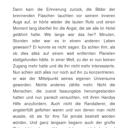
Dann kam die Erinnerung zurück, die Bilder der
brennenden Flaschen tauchten vor seinem inneren
Auge auf, er hörte wieder die lauten Rufe und einen
Moment lang überfiel ihn die Angst, die sie alle im Hotel
gelähmt hatte. Wie lange war das her? Minuten,
Stunden oder war es in einem anderen Leben
gewesen? Er konnte es nicht sagen. Es schien ihm, als
ob dies alles auf einem weit entfernten Planeten
stattgefunden hätte. In einer Welt, zu der er nun keinen
Zugang mehr hatte und die ihn nicht mehr interessierte.
Nun schien sich alles nur noch auf ihn zu konzentrieren,
er war der Mittelpunkt seines eigenen Universums
geworden. Nichts anderes zählte mehr. Nicht die
Menschen, die zuerst fassungslos herumgestanden
hatten und nun panisch versuchten, mit ihren Handys
Hilfe anzufordern. Auch nicht die Randalierer, die
angsterfüllt geflohen waren und von denen man nicht
wusste, ob sie für ihre Tat jemals bestraft werden
würden. Und ganz langsam begann auch der große