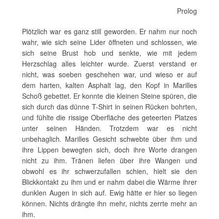
Prolog
Plötzlich war es ganz still geworden. Er nahm nur noch
wahr, wie sich seine Lider öffneten und schlossen, wie
sich seine Brust hob und senkte, wie mit jedem
Herzschlag alles leichter wurde. Zuerst verstand er
nicht, was soeben geschehen war, und wieso er auf
dem harten, kalten Asphalt lag, den Kopf in Marilles
Schoß gebettet. Er konnte die kleinen Steine spüren, die
sich durch das dünne T-Shirt in seinen Rücken bohrten,
und fühlte die rissige Oberfläche des geteerten Platzes
unter seinen Händen. Trotzdem war es nicht
unbehaglich. Marilles Gesicht schwebte über ihm und
ihre Lippen bewegten sich, doch ihre Worte drangen
nicht zu ihm. Tränen liefen über ihre Wangen und
obwohl es ihr schwerzufallen schien, hielt sie den
Blickkontakt zu ihm und er nahm dabei die Wärme ihrer
dunklen Augen in sich auf. Ewig hätte er hier so liegen
können. Nichts drängte ihn mehr, nichts zerrte mehr an
ihm.