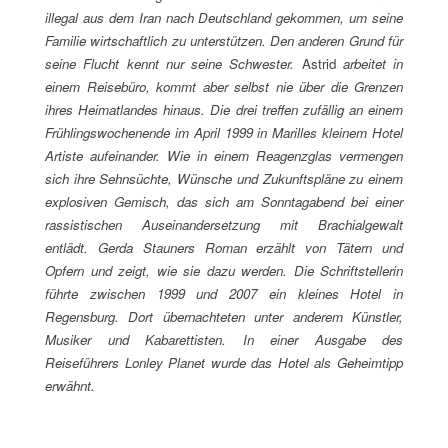
illegal aus dem Iran nach Deutschland gekommen, um seine
Familie wirtschaftlich zu unterstützen. Den anderen Grund für
seine Flucht kennt nur seine Schwester.
Astrid
arbeitet in
einem Reisebüro, kommt aber selbst nie über die Grenzen
ihres Heimatlandes hinaus. Die drei treffen zufällig an einem
Frühlingswochenende im April 1999 in Marilles kleinem Hotel
Artiste aufeinander. Wie in einem Reagenzglas vermengen
sich ihre Sehnsüchte, Wünsche und Zukunftspläne zu einem
explosiven Gemisch, das sich am Sonntagabend bei einer
rassistischen Auseinandersetzung mit Brachialgewalt
entlädt.
Gerda Stauners Roman erzählt von Tätern und
Opfern und zeigt, wie sie dazu werden. Die Schriftstellerin
führte zwischen 1999 und 2007 ein kleines Hotel in
Regensburg. Dort übernachteten unter anderem Künstler,
Musiker und Kabarettisten. In einer Ausgabe des
Reiseführers Lonley Planet wurde das Hotel als Geheimtipp
erwähnt.