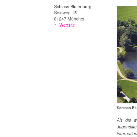
Schloss Blutenburg
Seldweg 15
81247 München
Website
Schloss Blu
Als die w
Jugendli
internat