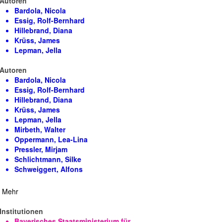
Autoren
Bardola, Nicola
Essig, Rolf-Bernhard
Hillebrand, Diana
Krüss, James
Lepman, Jella
Autoren
Bardola, Nicola
Essig, Rolf-Bernhard
Hillebrand, Diana
Krüss, James
Lepman, Jella
Mirbeth, Walter
Oppermann, Lea-Lina
Pressler, Mirjam
Schlichtmann, Silke
Schweiggert, Alfons
Mehr
Institutionen
Bayerisches Staatsministerium für