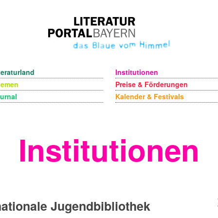
teraturland
Institutionen
hemen
Preise & Förderungen
urnal
Kalender & Festivals
Institutionen
nationale Jugendbibliothek