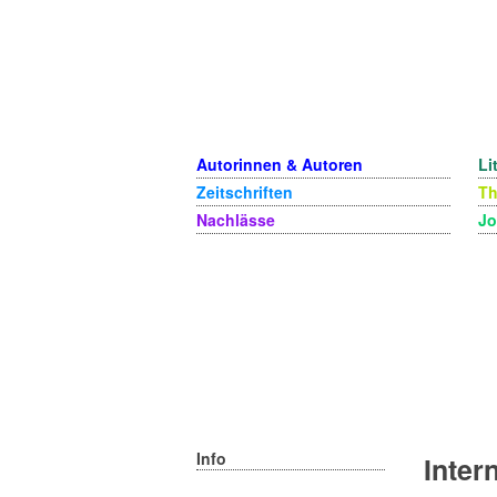
Autorinnen & Autoren
Li
Zeitschriften
T
Nachlässe
Jo
Info
Inter