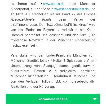
zu hören auf
www.pomki.de
, dem Münchner
Kinderportal, auf der Seite
www.kinderkrimifest.de
und
ab Mitte Juli erscheinen sie als Band 22 des Buches
Ausgezeichnete Krimis
beim Verlag der
pirat*innenpresse. Der Text „Oma beißt ins Gras“ wird
von der Redaktion Bayern 2/ radioMikro als Krimi-
Hörspiel bearbeitet und gesendet und der Krimi „Die
mysteriöse Note“wird in der Münchner Kinderzeitung
nachzulesen sein.
Veranstaltet wird der Kinder-Krimipreis München von:
Münchner Stadtbibliothek / Kultur & Spielraum e.V. mit
Unterstützung von: Stadtjugendamt/Jugendkulturwerk,
Kulturreferat, Bayern 2 / radioMikro, pomki.de,
Münchner Kinderzeitung, Literaturhaus München und
von den Verlagen Tulipan, cbt, cbj, Knesebeck, dtv,
ArsEdition und der Hörverlag.
Verwandte Inhalte