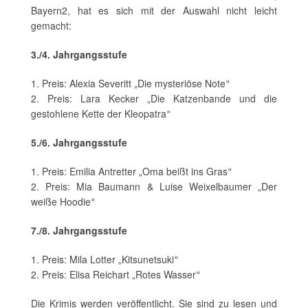
Bayern2, hat es sich mit der Auswahl nicht leicht
gemacht:
3./4. Jahrgangsstufe
1. Preis: Alexia Severitt „Die mysteriöse Note
“
2. Preis: Lara Kecker „Die Katzenbande und die
gestohlene Kette der Kleopatra
“
5./6. Jahrgangsstufe
1. Preis: Emilia Antretter „Oma beißt ins Gras
“
2. Preis: Mia Baumann & Luise Weixelbaumer „Der
weiße Hoodie
“
7./8. Jahrgangsstufe
1. Preis: Mila Lotter „Kitsunetsuki
“
2. Preis: Elisa Reichart „Rotes Wasser
“
Die Krimis werden veröffentlicht. Sie sind zu lesen und