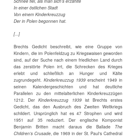
Schnee fiel, als man sich’s erzählte
In einer östlichen Stadt
Von einem Kinderkreuzzug
Der in Polen begonnen hat.
[...]
Brechts Gedicht beschreibt, wie eine Gruppe von
Kindern, die im Polenfeldzug zu Kriegswaisen geworden
sind, auf der Suche nach einem friedlichen Land durch
das zerstörte Polen irrt, die Schrecken des Krieges
erlebt und schließlich an Hunger und Kälte
zugrundegeht.
Kinderkreuzzug 1939
erscheint 1949 in
seinen Kalendergeschichten und hat deutliche
Parallelen zu den mittelalterlichen Kinderkreuzzügen
1212. Der
Kinderkreuzzug 1939
ist Brechts erstes
Gedicht, das den Ausbruch des Zweiten Weltkriegs
schildert. Ursprünglich hat es 47 Strophen und wird
1951 auf 35 reduziert. Der englische Komponist
Benjamin Britten macht daraus die Ballade
The
Children’s Crusade
, die 1969 in der St. Paul‘s Cathedral