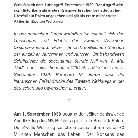
Wieluń nach dem Luftangriff, September 1939. Der Angriff wird
von Historikern als erstes Kriegsverbrechen beim deutschen
Überfall auf Polen angesehen und gilt als erste militärische
Aktion im Zweiten Weltkrieg.
In der deutschen Gegenwartsliteratur spiegelt sich das
Geschehen und Erlebte des Zweiten Weltkriegs
besonders konträr wider – je nach politischem Standort
der einzelnen Autorinnen und Autoren. Oft behandelten
Schriftsteller die sogenannte Stunde Null vom 8. Mai
1945, aber alles begann militärisch spätestens am 1.
September 1939. Bernhard M. Baron über die
literarischen Fußabdrücke des Zweiten Weltkriegs in der
deutschen und bayerischen Literatur.
*
Am 1. September 1939
begann der völkerrechtswidrige
Angriffskrieg des NS-Reiches gegen die Republik Polen.
Der Zweite Weltkrieg kostete in sechs Jahren knapp 60
Millionen Menschen das Leben. „Der Nonsens des