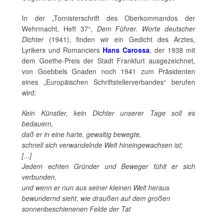
In der „Tornisterschrift des Oberkommandos der
Wehrmacht, Heft 37“,
Dem Führer. Worte deutscher
Dichter
(1941), finden wir ein Gedicht des Arztes,
Lyrikers und Romanciers
Hans Carossa
, der 1938 mit
dem Goethe-Preis der Stadt Frankfurt ausgezeichnet,
von Goebbels Gnaden noch 1941 zum Präsidenten
eines „Europäischen Schriftstellerverbandes“ berufen
wird:
Kein Künstler, kein Dichter unserer Tage soll es
bedauern,
daß er in eine harte, gewaltig bewegte,
schnell sich verwandelnde Welt hineingewachsen ist;
[...]
Jedem echten Gründer und Beweger fühlt er sich
verbunden,
und wenn er nun aus seiner kleinen Welt heraus
bewundernd sieht, wie draußen auf dem großen
sonnenbeschienenen Felde der Tat