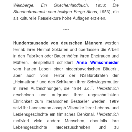
Weinberge. Ein Griechenlandbuch
, 1953;
Die
Stundentrommeln vom heiligen Berge Athos
, 1956), die
als kulturelle Reiselektüre hohe Auflagen erzielen.
****
Hunderttausende von deutschen Männern
werden
fernab ihrer Heimat Soldaten und überlassen die Arbeit
in den Fabriken oder Bauernhöfen ihren Ehefrauen und
Müttern. Beispielhaft schildert
Anna Wimschneider
vom harten Leben einer niederbayerischen Bäuerin,
aber auch vom Terror der NS-Bürokraten der
„Heimatfront“ und den Schikanen ihrer Schwiegermutter
in ihren Aufzeichnungen, die 1984 u.d.T.
Herbstmilch
erscheinen und aufgrund ihrer ungeschminkten
Ehrlichkeit zum literarischen Bestseller werden. 1989
setzt ihr Landsmann Joseph Vilsmaier ihrer Lebens- und
Leidensgeschichte ein filmisches Denkmal.
Herbstmilch
motiviert viele andere Menschen, ebenfalls ihre
Lebensgeschichte niederzuschreiben und zu