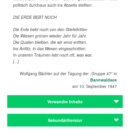
politisch durchaus auch ins Abseits stellten:
DIE ERDE BEBT NOCH
Die Erde bebt noch von den Stiefeltritten
Die Wiesen grünen wieder Jahr für Jahr.
Die Qualen bleiben, die wir einst erlitten,
ins Antlitz, in das Wesen eingeschnitten.
In unseren Träumen lebt noch oft, was war.
[...]
Wolfgang Bächler auf der Tagung der „Gruppe 47“ in
Bannwaldsee
am 10. September 1947
Verwandte Inhalte
Autoren
Sekundärliteratur
Andersch, Alfred
Bächler, Wolfgang