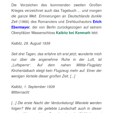
Die Vorzeichen des kommenden zweiten Großen
Krieges verzeichnet auch das Tagebuch
... und morgen
die ganze Welt. Erinnerungen an Deutschlands dunkle
Zeit
(1966) des Romanciers und Drehbuchautors
Erich
Ebermayer
, der von Berlin zurückgezogen auf seinem
Oberpfälzer Wasserschloss
Kaibitz bei Kemnath
lebt:
Kaibitz, 29. August 1939
Seit drei Tagen, das erfahre ich erst jetzt, wunderte mich
nur über die angenehme Ruhe in der Luft, ist
„Luftsperre“. Auf dem nahen Militär-Flugplatz
Kirchenlaibach steigt kein Flugzeug mehr auf. Einer der
wenigen Vorteile dieser großen Zeit. [...]
Kaibitz, 1. September 1939
Mitternacht
[...] Die erste Nacht der Verdunkelung! Wieviele werden
folgen? Wie ist die geliebte Landschaft auch in dieser