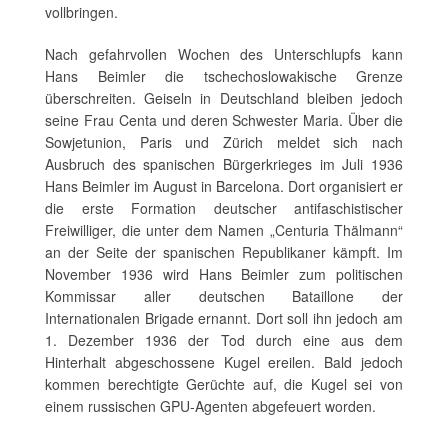
vollbringen.
Nach gefahrvollen Wochen des Unterschlupfs kann
Hans Beimler die tschechoslowakische Grenze
überschreiten. Geiseln in Deutschland bleiben jedoch
seine Frau Centa und deren Schwester Maria. Über die
Sowjetunion, Paris und Zürich meldet sich nach
Ausbruch des spanischen Bürgerkrieges im Juli 1936
Hans Beimler im August in Barcelona. Dort organisiert er
die erste Formation deutscher antifaschistischer
Freiwilliger, die unter dem Namen „Centuria Thälmann“
an der Seite der spanischen Republikaner kämpft. Im
November 1936 wird Hans Beimler zum politischen
Kommissar aller deutschen Bataillone der
Internationalen Brigade ernannt. Dort soll ihn jedoch am
1. Dezember 1936 der Tod durch eine aus dem
Hinterhalt abgeschossene Kugel ereilen. Bald jedoch
kommen berechtigte Gerüchte auf, die Kugel sei von
einem russischen GPU-Agenten abgefeuert worden.