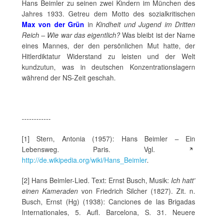
Hans Beimler zu seinen zwei Kindern im München des
Jahres 1933. Getreu dem Motto des sozialkritischen
Max von der Grün
in
Kindheit und Jugend im Dritten
Reich – Wie war das eigentlich?
Was bleibt ist der Name
eines Mannes, der den persönlichen Mut hatte, der
Hitlerdiktatur Widerstand zu leisten und der Welt
kundzutun, was in deutschen Konzentrationslagern
während der NS-Zeit geschah.
------------
[1] Stern, Antonia (1957): Hans Beimler – Ein
Lebensweg. Paris. Vgl.
http://de.wikipedia.org/wiki/Hans_Beimler
.
[2] Hans Beimler-Lied. Text: Ernst Busch, Musik:
Ich hatt'
einen Kameraden
von Friedrich Silcher (1827). Zit. n.
Busch, Ernst (Hg) (1938): Canciones de las Brigadas
Internationales, 5. Aufl. Barcelona, S. 31. Neuere