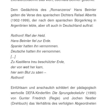
Dem Gedächtnis des „Romanzeros“ Hans Beimler
gelten die Verse des spanischen Dichters Rafael Albertis
(1902-1999), der nach dem spanischen Bürgerkrieg in
Argentinien lebte, aber oft auch in Deutschland auftrat:
Rotfront! Rief der Held.
Hans Beimler fiel zur Erde.
Spanier hatten ihn vernommen.
Deutsche hatten ihn vernommen.
[...]
Zu Kastiliens treu beschützter Erde,
der von weit her kam,
hier sein Blut zu säen –
Rotfront!
Einfühlsam und anschaulich schildert der pädagogisch
wertvolle DEFA-Kinderfilm
Die Sprungdeckeluhr
(1990)
von Gunter Friedrich (Regie) und Jochen Nestler
(Drehbuch) das Verhältnis des verfolgten Abgeordneten