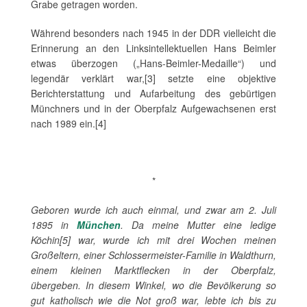
Grabe getragen worden.
Während besonders nach 1945 in der DDR vielleicht die
Erinnerung an den Linksintellektuellen Hans Beimler
etwas überzogen („Hans-Beimler-Medaille“) und
legendär verklärt war,[3] setzte eine objektive
Berichterstattung und Aufarbeitung des gebürtigen
Münchners und in der Oberpfalz Aufgewachsenen erst
nach 1989 ein.[4]
*
Geboren wurde ich auch einmal, und zwar am 2. Juli
1895 in
München
. Da meine Mutter eine ledige
Köchin[5] war, wurde ich mit drei Wochen meinen
Großeltern, einer Schlossermeister-Familie in Waldthurn,
einem kleinen Marktflecken in der Oberpfalz,
übergeben. In diesem Winkel, wo die Bevölkerung so
gut katholisch wie die Not groß war, lebte ich bis zu