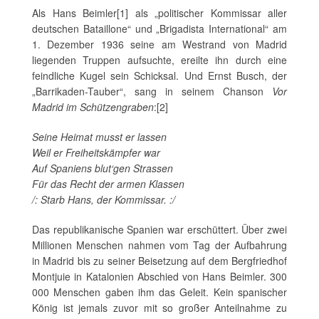
Als Hans Beimler[1] als „politischer Kommissar aller
deutschen Bataillone“ und „Brigadista International“ am
1. Dezember 1936 seine am Westrand von Madrid
liegenden Truppen aufsuchte, ereilte ihn durch eine
feindliche Kugel sein Schicksal. Und Ernst Busch, der
„Barrikaden-Tauber“, sang in seinem Chanson
Vor
Madrid im Schützengraben
:[2]
Seine Heimat musst er lassen
Weil er Freiheitskämpfer war
Auf Spaniens blut‘gen Strassen
Für das Recht der armen Klassen
/: Starb Hans, der Kommissar. :/
Das republikanische Spanien war erschüttert. Über zwei
Millionen Menschen nahmen vom Tag der Aufbahrung
in Madrid bis zu seiner Beisetzung auf dem Bergfriedhof
Montjuie in Katalonien Abschied von Hans Beimler. 300
000 Menschen gaben ihm das Geleit. Kein spanischer
König ist jemals zuvor mit so großer Anteilnahme zu