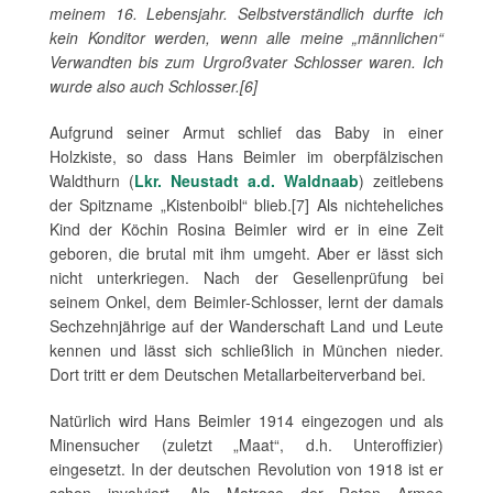
meinem 16. Lebensjahr. Selbstverständlich durfte ich
kein Konditor werden, wenn alle meine „männlichen“
Verwandten bis zum Urgroßvater Schlosser waren. Ich
wurde also auch Schlosser.[6]
Aufgrund seiner Armut schlief das Baby in einer
Holzkiste, so dass Hans Beimler im oberpfälzischen
Waldthurn (
Lkr. Neustadt a.d. Waldnaab
) zeitlebens
der Spitzname „Kistenboibl“ blieb.[7] Als nichteheliches
Kind der Köchin Rosina Beimler wird er in eine Zeit
geboren, die brutal mit ihm umgeht. Aber er lässt sich
nicht unterkriegen. Nach der Gesellenprüfung bei
seinem Onkel, dem Beimler-Schlosser, lernt der damals
Sechzehnjährige auf der Wanderschaft Land und Leute
kennen und lässt sich schließlich in München nieder.
Dort tritt er dem Deutschen Metallarbeiterverband bei.
Natürlich wird Hans Beimler 1914 eingezogen und als
Minensucher (zuletzt „Maat“, d.h. Unteroffizier)
eingesetzt. In der deutschen Revolution von 1918 ist er