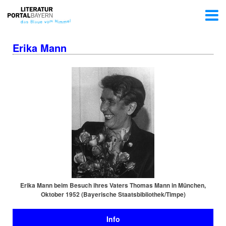
Erika Mann
Erika Mann beim Besuch ihres Vaters Thomas Mann in München,
Oktober 1952 (Bayerische Staats­bi­blio­thek/Timpe)
Info