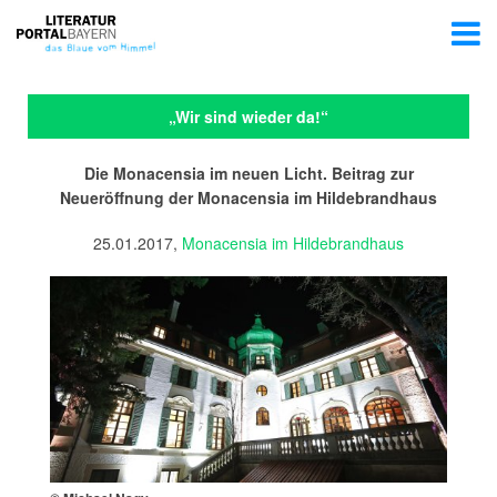
„Wir sind wieder da!“
Die Monacensia im neuen Licht. Beitrag zur
Neueröffnung der Monacensia im Hildebrandhaus
25.01.2017,
Monacensia im Hildebrandhaus