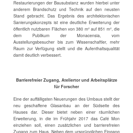
Restaurierungen der Bausubstanz wurden hierbei unter
anderem Brandschutz und Technik auf den neusten
Stand gebracht. Das Ergebnis des architektonischen
Sanierungskonzepts ist eine deutliche Erweiterung der
öffentlich nutzbaren Flächen von 380 m² auf 851 m², die
dem Publikum der Monacensia, vom
Ausstellungsbesucher bis zum Wissenschaftler, mehr
Raum zur Verfügung stellt und die Aufenthaltsqualität
damit deutlich verbessert.
Barrierefreier Zugang, Ateliertor und Arbeitsplätze
für Forscher
Eine der auffälligsten Neuerungen des Umbaus stellt der
neu geschaffene Glasanbau an der Südseite des
Hauses dar. Dieser bietet neben einer räumlichen
Erweiterung, in die im Frühjahr 2017 das Café Mon
einziehen soll, einen zusätzlichen und barrierefreien
Zugang zum Haus. Neben dem ursprünglichen Eingang