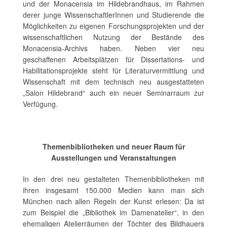
und der Monacensia im Hildebrandhaus, im Rahmen
derer junge WissenschaftlerInnen und Studierende die
Möglichkeiten zu eigenen Forschungsprojekten und der
wissenschaftlichen Nutzung der Bestände des
Monacensia-Archivs haben. Neben vier neu
geschaffenen Arbeitsplätzen für Dissertations- und
Habilitationsprojekte steht für Literaturvermittlung und
Wissenschaft mit dem technisch neu ausgestatteten
„Salon Hildebrand“ auch ein neuer Seminarraum zur
Verfügung.
Themenbibliotheken und neuer Raum für
Ausstellungen und Veranstaltungen
In den drei neu gestalteten Themenbibliotheken mit
ihren insgesamt 150.000 Medien kann man sich
München nach allen Regeln der Kunst erlesen: Da ist
zum Beispiel die „Bibliothek im Damenatelier“, in den
ehemaligen Atelierräumen der Töchter des Bildhauers