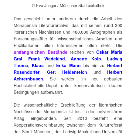
© Eva Jünger / Münchner Stadtbibliothek
Das geschieht unter anderem durch die Arbeit des
Monacensia-Literaturarchivs, das mit seinen rund 300
literarischen Nachlässen und 480.000 Autographen als
Forschungsstätte für wissenschaftliches Arbeiten und
Publikationen allen Interessierten offen steht. Die
umfangreichen Bestände
reichen von
Oskar Maria
Graf
,
Frank Wedekind
,
Annette Kolb
,
Ludwig
Thoma
,
Klaus
und
Erika Mann
bis hin zu
Herbert
Rosendorfer
,
Gert Heidenreich
und
Herbert
Achternbusch
. Sie werden im neu gebauten
Hochsicherheits-Depot unter konservatorisch idealen
Bedingungen aufbewahrt.
Die wissenschaftliche Erschließung der literarischen
Nachlässe der Monacensia ist fest in den universitären
Alltag eingebunden. Seit 2010 besteht eine
Kooperationsvereinbarung zwischen dem Kulturreferat
der Stadt München, der Ludwig-Maximilians-Universität