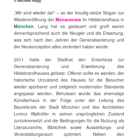
© Michael Nagy
„Wir sind wieder da!“ – so der freudig-stolze Slogan zur
Wiedereröffnung der
Monacensia
im Hildebrandhaus in
München
. Lang hat es gedauert und groß waren
dementsprechend auch die Neugier und die Erwartung,
was sich nach den Jahren der Generalsanierung und
der Neukonzeption alles verändert haben würde.
2011 hatte der Stadtrat den Entschluss zur
Generalsanierung und Erweiterung des
Hildebrandhauses gefasst. Offener sollte es werden, der
historische Urzustand des Hauses für die Besucher
wieder spürbarer und zeitgleich modernsten Standards
angepasst werden. Behutsam wurde das ehemalige
Künstlerhaus in der Folge unter der Leitung des
Baureferats der Stadt München und des Architekten
Lorenz Wallnöfer in seinen ursprünglichen Zustand
zurückversetzt und die Bedingungen für die Nutzung als
Literaturarchiv, Bibliothek sowie Ausstellungs- und
Veranstaltungsraum optimiert. Neben den