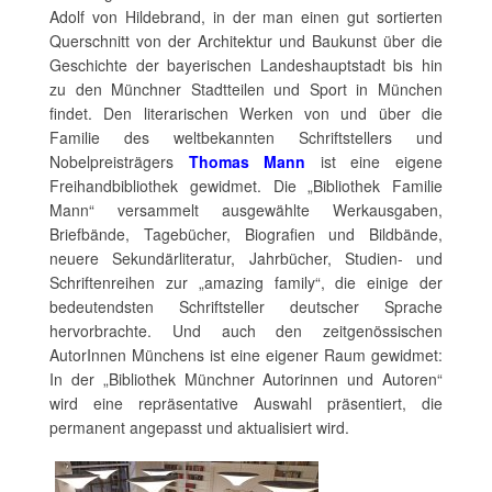
Adolf von Hildebrand, in der man einen gut sortierten
Querschnitt von der Architektur und Baukunst über die
Geschichte der bayerischen Landeshauptstadt bis hin
zu den Münchner Stadtteilen und Sport in München
findet. Den literarischen Werken von und über die
Familie des weltbekannten Schriftstellers und
Nobelpreisträgers
Thomas Mann
ist eine eigene
Freihandbibliothek gewidmet. Die „Bibliothek Familie
Mann“ versammelt ausgewählte Werkausgaben,
Briefbände, Tagebücher, Biografien und Bildbände,
neuere Sekundärliteratur, Jahrbücher, Studien- und
Schriftenreihen zur „amazing family“, die einige der
bedeutendsten Schriftsteller deutscher Sprache
hervorbrachte. Und auch den zeitgenössischen
AutorInnen Münchens ist eine eigener Raum gewidmet:
In der „Bibliothek Münchner Autorinnen und Autoren“
wird eine repräsentative Auswahl präsentiert, die
permanent angepasst und aktualisiert wird.