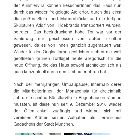
der Künstlervilla können BesucherInnen das Haus nun
durch das wieder freigelegte Ateliertor, durch das einst
die großen Stein- und Marmorblöcke und die fertigen
Skulpturen Adolf von Hildebrands transportiert wurden,
betreten. Das beeindruckend hohe Tor war vor der
Sanierung nur geschlossen von außen sichtbar
gewesen, da es von innen gänzlich zugemauert war.
Wieder in der Originalfarbe gestrichen stehen die weit
geöffneten grünen Torflügel heute allegorisch für die
neue Öffnung, die das Haus sowohl architektonisch als
auch konzeptuell durch den Umbau erfahren hat.
Nach der mehrjährigen Umbaupause, innerhalb derer
die MitarbeiterInnen der Monacensia für dreieinhalb
Jahre die schöne Künstlervilla in Bogenhausen räumen
mussten, ist diese nun seit 9. Dezember 2016 wieder
der Öffentlichkeit zugängig und widmet sich mit
vereinten Kräften seinen Aufgaben als literarisches
Gedächtnis der Stadt München.