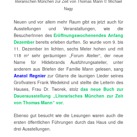
literarischen München zur Zeit von Thomas Mann © Michael
Nagy
Neuen und vor allem mehr Raum gibt es jetzt auch für
Ausstellungen und Veranstaltungen, wie die
BesucherInnen des
Eröffnungswochenendes Anfang
Dezember
bereits erleben durften. So wurde vom 9. bis
11. Dezember im lichten, sechs Meter hohen und mit
118 m² sehr geräumigen „Forum Atelier“, der neue
Name für Hildebrands Ausführungsatelier, unter
anderem aus Briefen der Familie Mann gelesen, sang
Anatol Regnier
zur Gitarre die launigen Lieder seines
Großvaters Frank Wedekind und stellte die Leiterin des
Hauses, Frau Dr. Tworek, stolz
das neue Buch zur
Dauerausstellung „Literarisches München zur Zeit
von Thomas Mann“ vor
.
Ebenso gut besucht wie die Lesungen waren auch die
ersten öffentlichen Führungen durch das Haus und die
drei Ausstellungen.