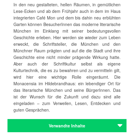
In den neu gestalteten, hellen Räumen, in gemütlichen
Lese-Ecken und ab dem Frühjahr auch in dem im Haus
integrierten Café Mon und dem bis dahin neu erblühten
Garten können BesucherInnen das moderne literarische
München im Einklang mit seiner bedeutungsvollen
Geschichte erleben. Hier werden sie wieder zum Leben
erweckt, die Schriftsteller, die München und den
Münchner Raum prägten und auf die die Stadt und ihre
Geschichte eine nicht minder prägende Wirkung hatte.
Aber auch der Schriftkultur selbst als eigene
Kulturtechnik, die es zu bewahren und zu vermitteln gilt,
wird hier eine wichtige Rolle eingeräumt. Die
Monacensia im Hildebrandhaus: ein lebendiger Ort für
das literarische München und seine BürgerInnen. Das
ist der Wunsch für die Zukunft und dazu sind alle
eingeladen – zum Verweilen, Lesen, Entdecken und
guten Gesprächen.
Verwandte Inhalte