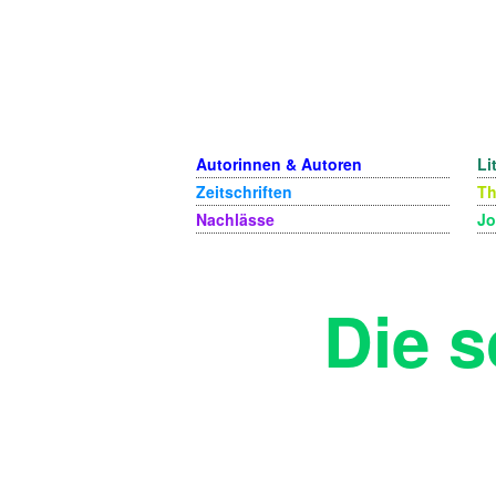
Autorinnen & Autoren
Li
Zeitschriften
T
Nachlässe
Jo
Die s