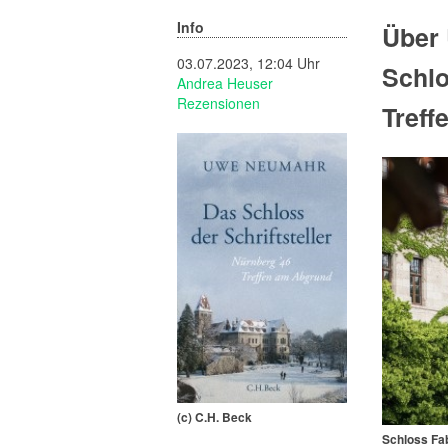
Info
Über
03.07.2023, 12:04 Uhr
Schlo
Andrea Heuser
Rezensionen
Treff
(c) C.H. Beck
Schloss Fab