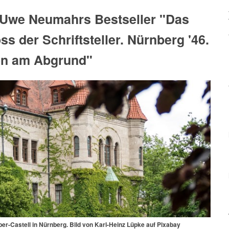
 Uwe Neumahrs Bestseller "Das
ss der Schriftsteller. Nürnberg '46.
en am Abgrund"
er-Castell in Nürnberg. Bild von Karl-Heinz Lüpke auf Pixabay