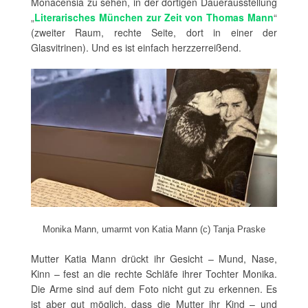
Monacensia zu sehen, in der dortigen Dauerausstellung
„
Literarisches München zur Zeit von Thomas Mann
“
(zweiter Raum, rechte Seite, dort in einer der
Glasvitrinen). Und es ist einfach herzzerreißend.
Monika Mann, umarmt von Katia Mann (c) Tanja Praske
Mutter Katia Mann drückt ihr Gesicht – Mund, Nase,
Kinn – fest an die rechte Schläfe ihrer Tochter Monika.
Die Arme sind auf dem Foto nicht gut zu erkennen. Es
ist aber gut möglich, dass die Mutter ihr Kind – und