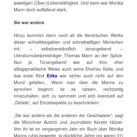
jeweiligen (Über-)Lebensfähigkeit. Und darin war Monika
Mann doch auffallend stark.
Sie war anders
Hinzu kommen dann noch all die literarischen Werke
dieser schreibbegabten und schreibwilligen Menschen
mit – selbstverständlich tonangebend –
Literaturnobelpreisträger Thomas Mann an der Spitze.
Nun ja. Tonangebend war auf ihre, eher
alltagspraktische Weise auch seine Ehefrau Katia, und
das erste Kind
Erika
war sicher auch nicht auf den
Mund gefallen... Wenn man über die Manns zu
sprechen beginnt, ist es ratsam, rechtzeitig
innezuhalten, sich zu sammeln und sich eventuell auf
„Details“, auf Einzelaspekte zu beschränken.
„Sie war anders als die anderen der Geschwister“, sagt
die Münchner Autorin und Journalistin Kerstin Holzer.
Von ihr ist im vergangenen Jahr ein Buch über Monika
Manns ruhig-bewegte, ja glückliche Jahre (es waren 31)