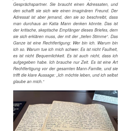
Gesprächspartner. Sie braucht einen Adressaten, und
den schafft sie sich wie einen imaginären Freund. Der
Adressat ist aber jemand, den sie so beschreibt, dass
man durchaus an Katia Mann denken könnte. Das ist
der kritische, skeptische Empfänger dieses Briefes, dem
sie sich erklären muss, der mit der „tiefen Stimme“. Das
Ganze ist eine Rechtfertigung: Wer bin ich. Warum bin
ich so. Warum tue ich mich schwer. Es ist nicht Faulheit,
es ist nicht Bequemlichkeit. Es ist auch nicht, dass ich
aufgegeben habe. Ich brauche nur Zeit. Es ist eine Art
Rechtfertigung vor der gesamten Mann-Familie, und sie
trifft die klare Aussage: „Ich möchte leben, und ich selbst
glaube an mich.“