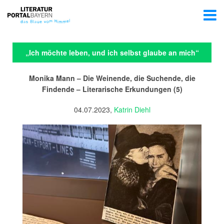
„Ich möchte leben, und ich selbst glaube an mich“
Monika Mann – Die Weinende, die Suchende, die
Findende – Literarische Erkundungen (5)
04.07.2023,
Katrin Diehl