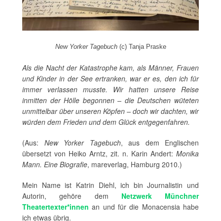
New Yorker Tagebuch
(c) Tanja Praske
Als die Nacht der Katastrophe kam, als Männer, Frauen
und Kinder in der See ertranken, war er es, den ich für
immer verlassen musste. Wir hatten unsere Reise
inmitten der Hölle begonnen – die Deutschen wüteten
unmittelbar über unseren Köpfen – doch wir dachten, wir
würden dem Frieden und dem Glück entgegenfahren.
(Aus:
New Yorker Tagebuch
, aus dem Englischen
übersetzt von Heiko Arntz, zit. n. Karin Andert:
Monika
Mann. Eine Biografie
, mareverlag, Hamburg 2010.)
Mein Name ist Katrin Diehl, ich bin Journalistin und
Autorin, gehöre dem
Netzwerk Münchner
Theatertexter*innen
an und für die Monacensia habe
ich etwas übrig.