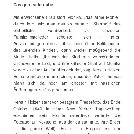
Das geht sehr nahe
Als erwachsene Frau stört Monika, „das arme Mönle“,
durch ihre, wie man das so nannte, „Starrheit“ das
einheitliche Familienbild. Die einzelnen
Familienmitglieder schenken sich in ihren
Aufzeichnungen nichts in ihren unschönen Betitelungen
des „elenden Kindes“, darin wieder maßgebend die
Mutter Katia. „Ihr war das Kind aus verschiedenen
Gründen eine Last, und ihre kritische Sicht auf Monika
wurde zu einer Art Familiendoktrin“, sagt Kerstin Holzer.
Beinahe möchte man meinen, dass der Vater Thomas
Mann sich da noch am ehesten mit hässlichen
Äußerungen zurückgehalten hat.
Kerstin Holzer steht vor besagtem Pressefoto, das Ende
Oktober 1940 in einer New Yorker Tageszeitung
erschienen sein könnte (allerdings verteilte die
Fotoagentur Keystone, aus der es stammte, ihre Bilder
in die ganze Welt). Es ist im Erdgeschoss der