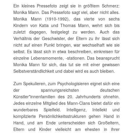
Ein kleines Pressefoto zeigt sie in größtem Schmerz:
Monika Mann. Das Pressefoto sagt viel, aber nicht alles.
Monika Mann (1910-1992), das vierte von sechs
Kindern von Katia und Thomas Mann, wehrt sich bis
zuletzt dagegen, festgelegt zu werden. Auch das
Verhältnis der Geschwister, der Eltern zu ihr lässt sich
nicht auf einen Punkt bringen, war wechselhaft wie sie
selbst. Es lässt sich in etwa beschreiben, einkreisen für
einzelne Lebensmomente, -stationen. Das beansprucht
Monika Mann für sich, das tut sie mit einer gewissen
Selbstverständlichkeit und dabei wird es auch bleiben.
Zum Spekulieren, zum Psychologisieren eignet sich eine
der spannungsreichsten deutschen
Künstler*innenfamilien des 20. Jahrhunderts ohnehin.
Jedes einzelne Mitglied des Mann-Clans bietet dafür ein
wunderbares Spielfeld. Intelligenz, Intellekt und
komplizierte Persönlichkeitsstrukturen gehen Hand in
Hand, und am Ende unterscheiden sich Großeltern,
Eltern und Kinder vielleicht am ehesten in ihrer