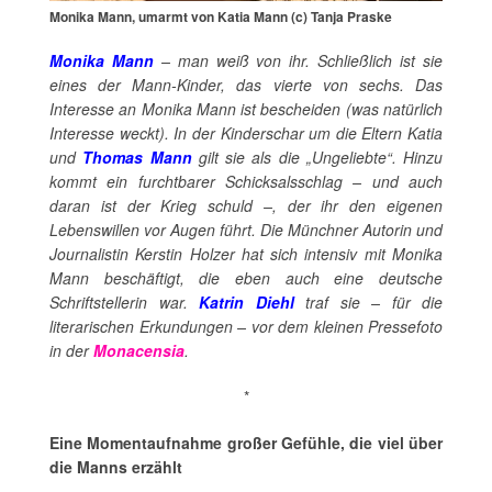
Monika Mann, umarmt von Katia Mann (c) Tanja Praske
Monika Mann
– man weiß von ihr. Schließlich ist sie
eines der Mann-Kinder, das vierte von sechs. Das
Interesse an Monika Mann ist bescheiden (was natürlich
Interesse weckt). In der Kinderschar um die Eltern Katia
und
Thomas Mann
gilt sie als die „Ungeliebte“. Hinzu
kommt ein furchtbarer Schicksalsschlag – und auch
daran ist der Krieg schuld –, der ihr den eigenen
Lebenswillen vor Augen führt. Die Münchner Autorin und
Journalistin Kerstin Holzer hat sich intensiv mit Monika
Mann beschäftigt, die eben auch eine deutsche
Schriftstellerin war.
Katrin Diehl
traf sie – für die
literarischen Erkundungen – vor dem kleinen Pressefoto
in der
Monacensia
.
*
Eine Momentaufnahme großer Gefühle, die viel über
die Manns erzählt