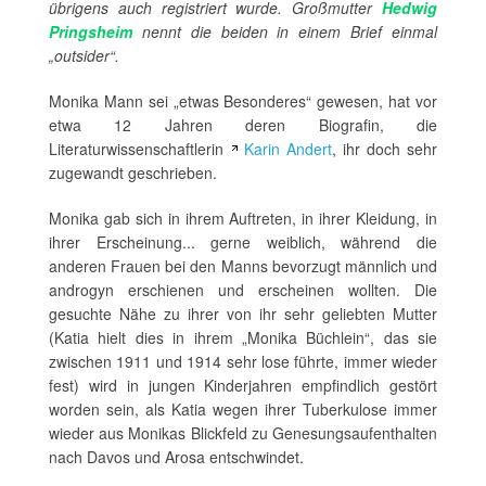
übrigens auch registriert wurde. Großmutter
Hedwig
Pringsheim
nennt die beiden in einem Brief einmal
„outsider“.
Monika Mann sei „etwas Besonderes“ gewesen, hat vor
etwa 12 Jahren deren Biografin, die
Literaturwissenschaftlerin
Karin Andert
, ihr doch sehr
zugewandt geschrieben.
Monika gab sich in ihrem Auftreten, in ihrer Kleidung, in
ihrer Erscheinung... gerne weiblich, während die
anderen Frauen bei den Manns bevorzugt männlich und
androgyn erschienen und erscheinen wollten. Die
gesuchte Nähe zu ihrer von ihr sehr geliebten Mutter
(Katia hielt dies in ihrem „Monika Büchlein“, das sie
zwischen 1911 und 1914 sehr lose führte, immer wieder
fest) wird in jungen Kinderjahren empfindlich gestört
worden sein, als Katia wegen ihrer Tuberkulose immer
wieder aus Monikas Blickfeld zu Genesungsaufenthalten
nach Davos und Arosa entschwindet.