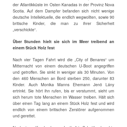
der Atlantikküste im Osten Kanadas in der Provinz Nova
Scotia. Auf dem Dampfer befanden sich nicht wenige
deutsche Intellektuelle, die endlich wegwollten, sowie 90
britische Kinder, die man zu ihrer Sicherheit
„verschickte“.
Über Stunden hielt sie sich im Meer treibend an
einem Stück Holz fest
Nach vier Tagen Fahrt wird die „City of Benares“ um
Mitternacht von einem deutschen U-Boot angegriffen
und getroffen. Sie sinkt in weniger als 30 Minuten. Von
den 460 Menschen an Bord sterben 250, darunter 83
Kinder. Auch Monika Manns Ehemann Jenö Lány
ertrinkt. Sie hört ihn rufen, bis er verstummt, sieht um
sich herum tote Menschen im Wasser treiben. Hält sich
über einen Tag lang an einem Stück Holz fest und wird
endlich von einem britischen Zerstörer aufgenommen
und gerettet.