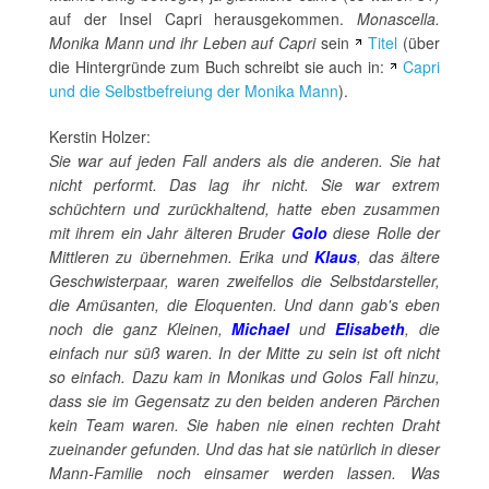
auf der Insel Capri herausgekommen.
Monascella.
Monika Mann und ihr Leben auf Capri
sein
Titel
(über
die Hintergründe zum Buch schreibt sie auch in:
Capri
und die Selbstbefreiung der Monika Mann
).
Kerstin Holzer:
Sie war auf jeden Fall anders als die anderen. Sie hat
nicht performt. Das lag ihr nicht. Sie war extrem
schüchtern und zurückhaltend, hatte eben zusammen
mit ihrem ein Jahr älteren Bruder
Golo
diese Rolle der
Mittleren zu übernehmen. Erika und
Klaus
, das ältere
Geschwisterpaar, waren zweifellos die Selbstdarsteller,
die Amüsanten, die Eloquenten. Und dann gab's eben
noch die ganz Kleinen,
Michael
und
Elisabeth
, die
einfach nur süß waren. In der Mitte zu sein ist oft nicht
so einfach. Dazu kam in Monikas und Golos Fall hinzu,
dass sie im Gegensatz zu den beiden anderen Pärchen
kein Team waren. Sie haben nie einen rechten Draht
zueinander gefunden. Und das hat sie natürlich in dieser
Mann-Familie noch einsamer werden lassen. Was