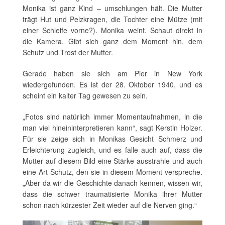
Monika ist ganz Kind – umschlungen hält. Die Mutter
trägt Hut und Pelzkragen, die Tochter eine Mütze (mit
einer Schleife vorne?). Monika weint. Schaut direkt in
die Kamera. Gibt sich ganz dem Moment hin, dem
Schutz und Trost der Mutter.
Gerade haben sie sich am Pier in New York
wiedergefunden. Es ist der 28. Oktober 1940, und es
scheint ein kalter Tag gewesen zu sein.
„Fotos sind natürlich immer Momentaufnahmen, in die
man viel hineininterpretieren kann“, sagt Kerstin Holzer.
Für sie zeige sich in Monikas Gesicht Schmerz und
Erleichterung zugleich, und es falle auch auf, dass die
Mutter auf diesem Bild eine Stärke ausstrahle und auch
eine Art Schutz, den sie in diesem Moment verspreche.
„Aber da wir die Geschichte danach kennen, wissen wir,
dass die schwer traumatisierte Monika ihrer Mutter
schon nach kürzester Zeit wieder auf die Nerven ging.“