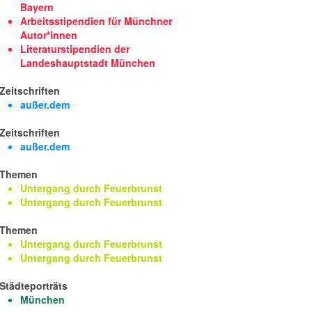
Bayern
Arbeitsstipendien für Münchner
Autor*innen
Literaturstipendien der
Landeshauptstadt München
Zeitschriften
außer.dem
Zeitschriften
außer.dem
Themen
Untergang durch Feuerbrunst
Untergang durch Feuerbrunst
Themen
Untergang durch Feuerbrunst
Untergang durch Feuerbrunst
Städteporträts
München