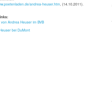
www.poetenladen.de/andrea-heuser.htm
, (14.10.2011).
inks:
ur von Andrea Heuser im BVB
Heuser bei DuMont