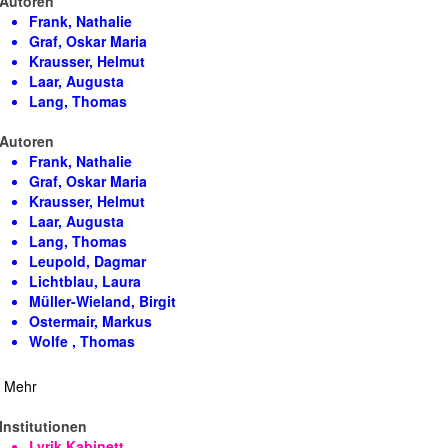
Autoren
Frank, Nathalie
Graf, Oskar Maria
Krausser, Helmut
Laar, Augusta
Lang, Thomas
Autoren
Frank, Nathalie
Graf, Oskar Maria
Krausser, Helmut
Laar, Augusta
Lang, Thomas
Leupold, Dagmar
Lichtblau, Laura
Müller-Wieland, Birgit
Ostermair, Markus
Wolfe , Thomas
Mehr
Institutionen
Lyrik Kabinett