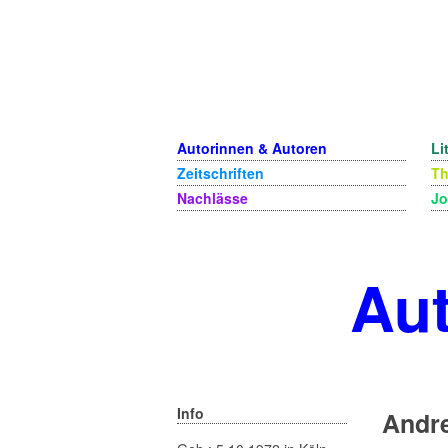
Autorinnen & Autoren
Li
Zeitschriften
T
Nachlässe
Jo
Aut
Info
Andr