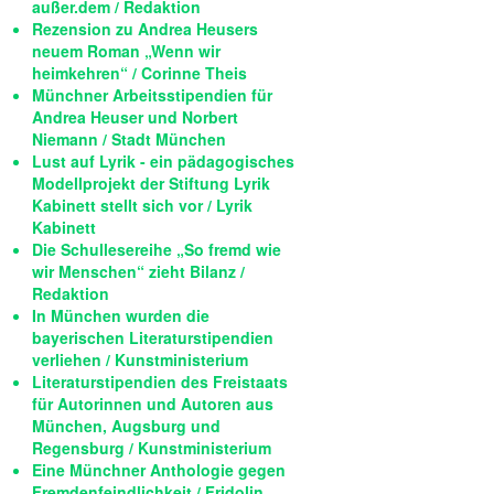
außer.dem / Redaktion
Rezension zu Andrea Heusers
neuem Roman „Wenn wir
heimkehren“ / Corinne Theis
Münchner Arbeitsstipendien für
Andrea Heuser und Norbert
Niemann / Stadt München
Lust auf Lyrik - ein pädagogisches
Modellprojekt der Stiftung Lyrik
Kabinett stellt sich vor / Lyrik
Kabinett
Die Schullesereihe „So fremd wie
wir Menschen“ zieht Bilanz /
Redaktion
In München wurden die
bayerischen Literaturstipendien
verliehen / Kunstministerium
Literaturstipendien des Freistaats
für Autorinnen und Autoren aus
München, Augsburg und
Regensburg / Kunstministerium
Eine Münchner Anthologie gegen
Fremdenfeindlichkeit / Fridolin