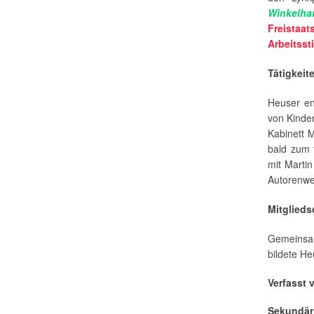
Winkelha
Freistaa
Arbeitss
Tätigkeit
Heuser eng
von Kinde
Kabinett 
bald zum
mit Martin
Autorenwer
Mitglied
Gemeins
bildete He
Verfasst 
Sekundärl