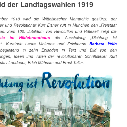
ld der Landtagswahlen 1919
ber 1918 wird die Wittelsbacher Monarchie gestürzt, der
ller und Revolutionär Kurt Eisner ruft in München den „Freistaat
us. Zum 100. Jubiläum von Revolution und Rätezeit zeigt die
sia im Hildebrandhaus
die Ausstellung „Dichtung ist
on“. Kuratorin Laura Mokrohs und Zeichnerin
Barbara Yelin
 begleitend in zehn Episoden in Text und Bild von den
ngen, Ideen und Taten der revolutionären Schriftsteller Kurt
stav Landauer, Erich Mühsam und Ernst Toller.