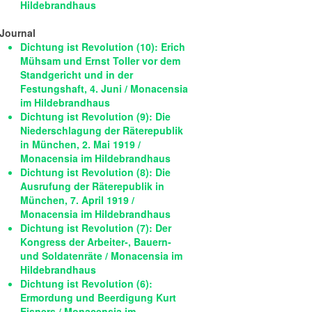
Hildebrandhaus
Journal
Dichtung ist Revolution (10): Erich
Mühsam und Ernst Toller vor dem
Standgericht und in der
Festungshaft, 4. Juni / Monacensia
im Hildebrandhaus
Dichtung ist Revolution (9): Die
Niederschlagung der Räterepublik
in München, 2. Mai 1919 /
Monacensia im Hildebrandhaus
Dichtung ist Revolution (8): Die
Ausrufung der Räterepublik in
München, 7. April 1919 /
Monacensia im Hildebrandhaus
Dichtung ist Revolution (7): Der
Kongress der Arbeiter-, Bauern-
und Soldatenräte / Monacensia im
Hildebrandhaus
Dichtung ist Revolution (6):
Ermordung und Beerdigung Kurt
Eisners / Monacensia im