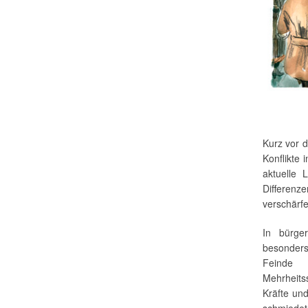
Kurz vor 
Konflikte 
aktuelle 
Differenz
verschärfe
In bürger
besonders
Feinde
Mehrheits
Kräfte un
schmiedet