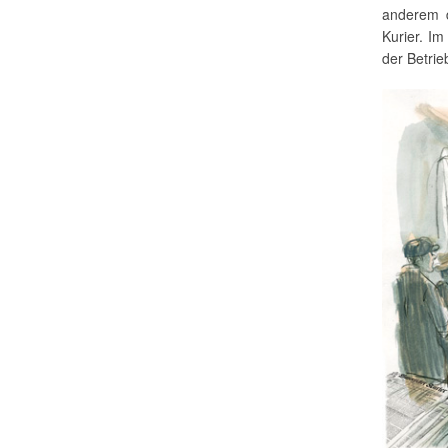
anderem 
Kurier. I
der Betrie