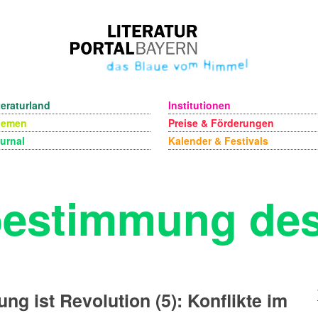
teraturland
Institutionen
hemen
Preise & Förderungen
urnal
Kalender & Festivals
bestimmung des
ung ist Revolution (5): Konflikte im