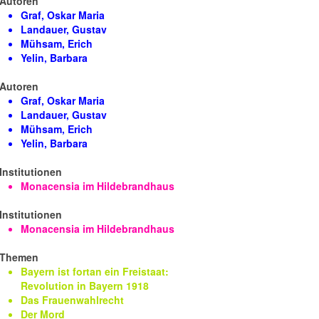
Autoren
Graf, Oskar Maria
Landauer, Gustav
Mühsam, Erich
Yelin, Barbara
Autoren
Graf, Oskar Maria
Landauer, Gustav
Mühsam, Erich
Yelin, Barbara
Institutionen
Monacensia im Hildebrandhaus
Institutionen
Monacensia im Hildebrandhaus
Themen
Bayern ist fortan ein Freistaat:
Revolution in Bayern 1918
Das Frauenwahlrecht
Der Mord