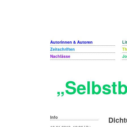
Autorinnen & Autoren
Li
Zeitschriften
T
Nachlässe
Jo
„Selbst
Info
Dicht