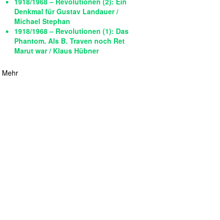
1918/1968 – Revolutionen (2): Ein
Denkmal für Gustav Landauer /
Michael Stephan
1918/1968 – Revolutionen (1): Das
Phantom. Als B. Traven noch Ret
Marut war / Klaus Hübner
Mehr