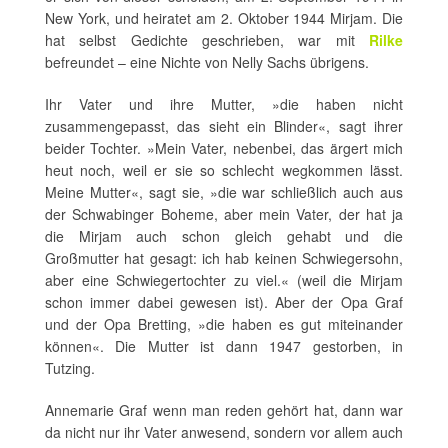
New York, und heiratet am 2. Oktober 1944 Mirjam. Die
hat selbst Gedichte geschrieben, war mit
Rilke
befreundet – eine Nichte von Nelly Sachs übrigens.
Ihr Vater und ihre Mutter, »die haben nicht
zusammengepasst, das sieht ein Blinder«, sagt ihrer
beider Tochter. »Mein Vater, nebenbei, das ärgert mich
heut noch, weil er sie so schlecht wegkommen lässt.
Meine Mutter«, sagt sie, »die war schließlich auch aus
der Schwabinger Boheme, aber mein Vater, der hat ja
die Mirjam auch schon gleich gehabt und die
Großmutter hat gesagt: ich hab keinen Schwiegersohn,
aber eine Schwiegertochter zu viel.« (weil die Mirjam
schon immer dabei gewesen ist). Aber der Opa Graf
und der Opa Bretting, »die haben es gut miteinander
können«. Die Mutter ist dann 1947 gestorben, in
Tutzing.
Annemarie Graf wenn man reden gehört hat, dann war
da nicht nur ihr Vater anwesend, sondern vor allem auch