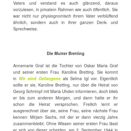
Vaters und verstand es auch glänzend, daraus
vorzulesen, in privatem Rahmen wie auch öffentlich. Sie
war nicht nur physiognomisch ihrem Vater verblüffend
ähnlich, sondern auch in ihrer ganzen Denk- und
Sprechweise.
Die Mutter Bretting
Annemarie Graf ist die Tochter von Oskar Maria Graf
und seiner ersten Frau Karoline Bretting. Sie kommt
in
Wir sind Gefangene
als Selma Igl vor. Eigentlich
sollte er sie, Karoline Bretting, nur über die Heirat von
Georg Schrimpf mit Maria Uhden informieren, doch blieb
er bis zum anderen Morgen, und dann hatte er ihr
schon die Heirat versprochen. Freilich lernt er
ausgerechnet über sie, seine Frau, seine nächste Frau
kennen: Mirjam Sachs, mit der er dann vierzig Jahre
zusammenbleibt. Ohne Wissen seiner ersten Frau lässt
er sich von dieser scheiden, am 2. September 1944 in