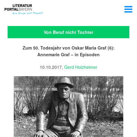
Von Beruf nicht Tochter
Zum 50. Todesjahr von Oskar Maria Graf (6):
Annemarie Graf – in Episoden
10.10.2017,
Gerd Holzheimer