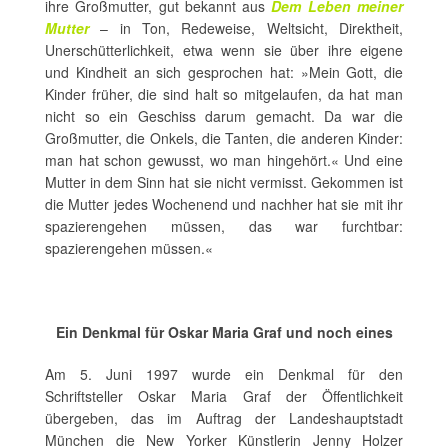
ihre Großmutter, gut bekannt aus
Dem Leben meiner
Mutter
– in Ton, Redeweise, Weltsicht, Direktheit,
Unerschütterlichkeit, etwa wenn sie über ihre eigene
und Kindheit an sich gesprochen hat: »Mein Gott, die
Kinder früher, die sind halt so mitgelaufen, da hat man
nicht so ein Geschiss darum gemacht. Da war die
Großmutter, die Onkels, die Tanten, die anderen Kinder:
man hat schon gewusst, wo man hingehört.« Und eine
Mutter in dem Sinn hat sie nicht vermisst. Gekommen ist
die Mutter jedes Wochenend und nachher hat sie mit ihr
spazierengehen müssen, das war furchtbar:
spazierengehen müssen.«
Ein Denkmal für Oskar Maria Graf und noch eines
Am 5. Juni 1997 wurde ein Denkmal für den
Schriftsteller Oskar Maria Graf der Öffentlichkeit
übergeben, das im Auftrag der Landeshauptstadt
München die New Yorker Künstlerin Jenny Holzer