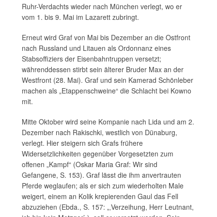
Ruhr-Verdachts wieder nach München verlegt, wo er
vom 1. bis 9. Mai im Lazarett zubringt.
Erneut wird Graf von Mai bis Dezember an die Ostfront
nach Russland und Litauen als Ordonnanz eines
Stabsoffiziers der Eisenbahntruppen versetzt;
währenddessen stirbt sein älterer Bruder Max an der
Westfront (28. Mai). Graf und sein Kamerad Schönleber
machen als „Etappenschweine“ die Schlacht bei Kowno
mit.
Mitte Oktober wird seine Kompanie nach Lida und am 2.
Dezember nach Rakischki, westlich von Dünaburg,
verlegt. Hier steigern sich Grafs frühere
Widersetzlichkeiten gegenüber Vorgesetzten zum
offenen „Kampf“ (Oskar Maria Graf: Wir sind
Gefangene, S. 153). Graf lässt die ihm anvertrauten
Pferde weglaufen; als er sich zum wiederholten Male
weigert, einem an Kolik krepierenden Gaul das Fell
abzuziehen (Ebda., S. 157: „‚Verzeihung, Herr Leutnant,