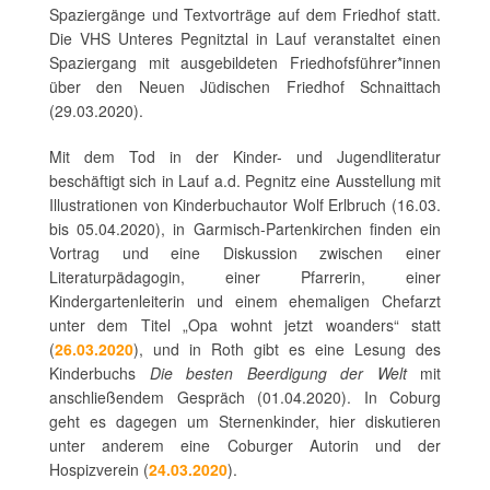
Spaziergänge und Textvorträge auf dem Friedhof statt.
Die VHS Unteres Pegnitztal in Lauf veranstaltet einen
Spaziergang mit ausgebildeten Friedhofsführer*innen
über den Neuen Jüdischen Friedhof Schnaittach
(29.03.2020).
Mit dem Tod in der Kinder- und Jugendliteratur
beschäftigt sich in Lauf a.d. Pegnitz eine Ausstellung mit
Illustrationen von Kinderbuchautor Wolf Erlbruch (16.03.
bis 05.04.2020), in Garmisch-Partenkirchen finden ein
Vortrag und eine Diskussion zwischen einer
Literaturpädagogin, einer Pfarrerin, einer
Kindergartenleiterin und einem ehemaligen Chefarzt
unter dem Titel „Opa wohnt jetzt woanders“ statt
(
26.03.2020
), und in Roth gibt es eine Lesung des
Kinderbuchs
Die besten Beerdigung der Welt
mit
anschließendem Gespräch (01.04.2020). In Coburg
geht es dagegen um Sternenkinder, hier diskutieren
unter anderem eine Coburger Autorin und der
Hospizverein (
24.03.2020
).