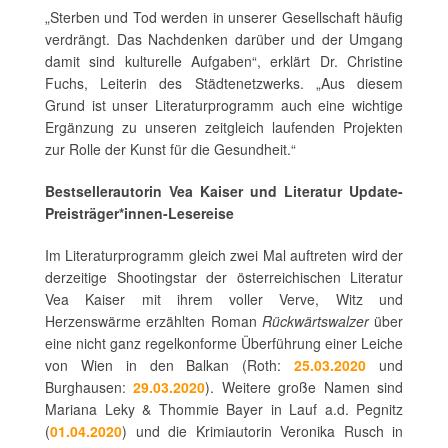
„Sterben und Tod werden in unserer Gesellschaft häufig
verdrängt. Das Nachdenken darüber und der Umgang
damit sind kulturelle Aufgaben“, erklärt Dr. Christine
Fuchs, Leiterin des Städtenetzwerks. „Aus diesem
Grund ist unser Literaturprogramm auch eine wichtige
Ergänzung zu unseren zeitgleich laufenden Projekten
zur Rolle der Kunst für die Gesundheit.“
Bestsellerautorin Vea Kaiser und Literatur Update-
Preisträger*innen-Lesereise
Im Literaturprogramm gleich zwei Mal auftreten wird der
derzeitige Shootingstar der österreichischen Literatur
Vea Kaiser mit ihrem voller Verve, Witz und
Herzenswärme erzählten Roman
Rückwärtswalzer
über
eine nicht ganz regelkonforme Überführung einer Leiche
von Wien in den Balkan (Roth:
25.03.2020
und
Burghausen:
29.03.2020
). Weitere große Namen sind
Mariana Leky & Thommie Bayer in Lauf a.d. Pegnitz
(
01.04.2020
) und die Krimiautorin Veronika Rusch in