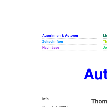
Autorinnen & Autoren
Li
Zeitschriften
T
Nachlässe
Jo
Aut
Info
Thom