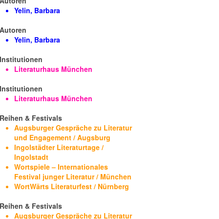
Autoren
Yelin, Barbara
Autoren
Yelin, Barbara
Institutionen
Literaturhaus München
Institutionen
Literaturhaus München
Reihen & Festivals
Augsburger Gespräche zu Literatur
und Engagement / Augsburg
Ingolstädter Literaturtage /
Ingolstadt
Wortspiele – Internationales
Festival junger Literatur / München
WortWärts Literaturfest / Nürnberg
Reihen & Festivals
Augsburger Gespräche zu Literatur