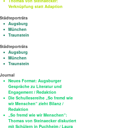
Thomas von Steinaecker:
Verknüpfung statt Adaption
Städteporträts
Augsburg
München
Traunstein
Städteporträts
Augsburg
München
Traunstein
Journal
Neues Format: Augsburger
Gespräche zu Literatur und
Engagement / Redaktion
Die Schullesereihe „So fremd wie
wir Menschen“ zieht Bilanz /
Redaktion
„So fremd wie wir Menschen“:
Thomas von Steinaecker diskutiert
mit Schülern in Puchheim / Laura