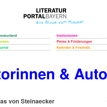
teraturland
Institutionen
hemen
Preise & Förderungen
urnal
Kalender & Festivals
orinnen & Aut
as von Steinaecker