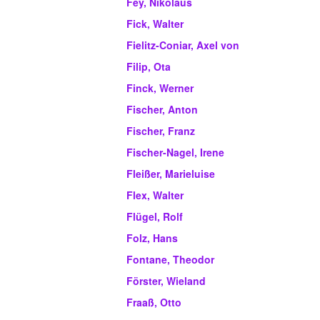
Fey, Nikolaus
Fick, Walter
Fielitz-Coniar, Axel von
Filip, Ota
Finck, Werner
Fischer, Anton
Fischer, Franz
Fischer-Nagel, Irene
Fleißer, Marieluise
Flex, Walter
Flügel, Rolf
Folz, Hans
Fontane, Theodor
Förster, Wieland
Fraaß, Otto