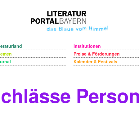
teraturland
Institutionen
hemen
Preise & Förderungen
urnal
Kalender & Festivals
chlässe Perso