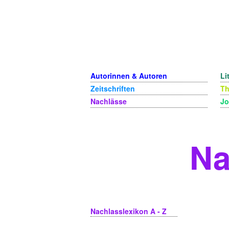
Autorinnen & Autoren
Li
Zeitschriften
T
Nachlässe
Jo
Na
Nachlasslexikon A - Z