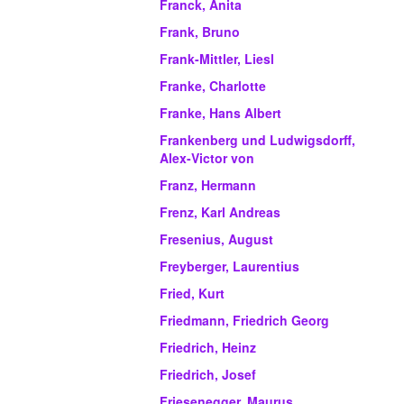
Franck, Anita
Frank, Bruno
Frank-Mittler, Liesl
Franke, Charlotte
Franke, Hans Albert
Frankenberg und Ludwigsdorff,
Alex-Victor von
Franz, Hermann
Frenz, Karl Andreas
Fresenius, August
Freyberger, Laurentius
Fried, Kurt
Friedmann, Friedrich Georg
Friedrich, Heinz
Friedrich, Josef
Friesenegger, Maurus