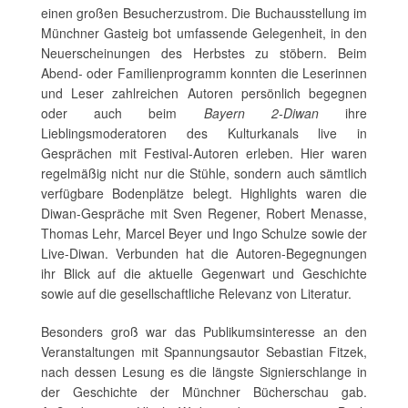
einen großen Besucherzustrom. Die Buchausstellung im
Münchner Gasteig bot umfassende Gelegenheit, in den
Neuerscheinungen des Herbstes zu stöbern. Beim
Abend- oder Familienprogramm konnten die Leserinnen
und Leser zahlreichen Autoren persönlich begegnen
oder auch beim
Bayern 2-Diwan
ihre
Lieblingsmoderatoren des Kulturkanals live in
Gesprächen mit Festival-Autoren erleben. Hier waren
regelmäßig nicht nur die Stühle, sondern auch sämtlich
verfügbare Bodenplätze belegt. Highlights waren die
Diwan-Gespräche mit Sven Regener, Robert Menasse,
Thomas Lehr, Marcel Beyer und Ingo Schulze sowie der
Live-Diwan. Verbunden hat die Autoren-Begegnungen
ihr Blick auf die aktuelle Gegenwart und Geschichte
sowie auf die gesellschaftliche Relevanz von Literatur.
Besonders groß war das Publikumsinteresse an den
Veranstaltungen mit Spannungsautor Sebastian Fitzek,
nach dessen Lesung es die längste Signierschlange in
der Geschichte der Münchner Bücherschau gab.