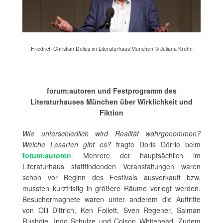
Friedrich Christian Delius im Literaturhaus München © Juliana Krohn
forum:autoren und Festprogramm des
Literaturhauses München über Wirklichkeit und
Fiktion
Wie unterschiedlich wird Realität wahrgenommen?
Welche Lesarten gibt es?
fragte Doris Dörrie beim
forum:autoren
. Mehrere der hauptsächlich im
Literaturhaus stattfindenden Veranstaltungen waren
schon vor Beginn des Festivals ausverkauft bzw.
mussten kurzfristig in größere Räume verlegt werden.
Besuchermagnete waren unter anderem die Auftritte
von Olli Dittrich, Ken Follett, Sven Regener, Salman
Rushdie, Ingo Schulze und Colson Whitehead. Zudem