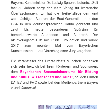
Bayerns Kunstminister Dr. Ludwig Spaenle betonte. „Seit
fast 50 Jahren sorgt der Maro Verlag für literarische
Überraschungen. Er hat die freiheitsliebenden und
wortmächtigen Autoren der Beat-Generation aus den
USA in den deutschsprachigen Raum gebracht und
zeigt bis heute besonderen Spürsinn für
bemerkenswerte Autorinnen und Autoren“. Der
Kleinverlagspreis ist mit 7.500 Euro dotiert und wurde
2017 zum neunten Mal vom Bayerischen
Kunstministerium auf Vorschlag einer Jury vergeben.
Die Veranstalter des Literaturfests München bedanken
sich sehr herzlich bei ihren Förderern und Sponsoren:
dem
Bayerischen Staatsministeriums für Bildung
und Kultus, Wissenschaft und Kunst
, bei den Firmen
DATEV und PwC sowie bei den Medienpartnern
Bayern
2
und
Capriccio
!