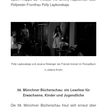
Pollyester
-Frontfrau Polly Lapkovskaja.
Polly Lapkovskaja und Jovana Reisinger als
Friends forever
im Panoptikum
© Juliana Krohn
58. Münchner Bücherschau: ein Lesefest für
Erwachsene, Kinder und Jugendliche
Die 58. Münchner Bücherschau freut sich erneut über