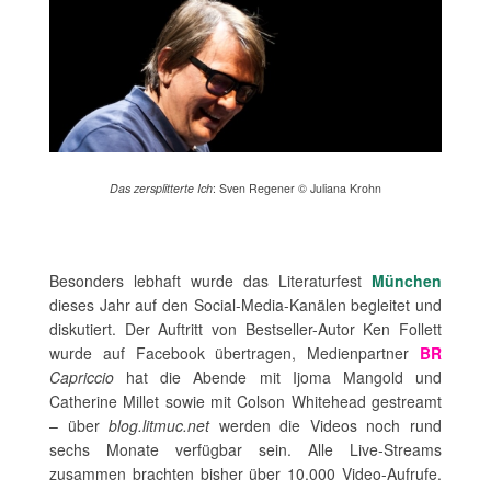
Das zersplitterte Ich
: Sven Regener © Juliana Krohn
Besonders lebhaft wurde das Literaturfest
München
dieses Jahr auf den Social-Media-Kanälen begleitet und
diskutiert. Der Auftritt von Bestseller-Autor Ken Follett
wurde auf Facebook übertragen, Medienpartner
BR
Capriccio
hat die Abende mit Ijoma Mangold und
Catherine Millet sowie mit Colson Whitehead gestreamt
– über
blog.litmuc.net
werden die Videos noch rund
sechs Monate verfügbar sein. Alle Live-Streams
zusammen brachten bisher über 10.000 Video-Aufrufe.