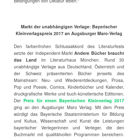
Bedingungen von Diktatur leben.“
Markt der unabhängigen Verlage: Bayerischer
Kleinverlagspreis 2017 an Augsburger Maro-Verlag
Den farbenfrohen Schlussakkord des Literaturfests
setzte der Independent-Markt
Andere Bücher braucht
das Land
im Literaturhaus München. Rund 30
unabhängige Verlage aus Deutschland, Österreich und
der Schweiz präsentierten Bücher jenseits des
Mainstream: Neu- und Wiederentdeckungen, Prosa,
Pop und Poesie, Comics, Kinderbücher und Kalender,
druckgrafische Werke und buch-künstlerische Editionen.
Der
Preis für einen Bayerischen Kleinverlag 2017
ging an den Augsburger Maro Verlag. Mit dem Preis
würdigt das Bayerische Staatsministerium für Bildung
und Kultus, Wissenschaft und Kunst die Leistungen
bayerischer Verlegerinnen und Verleger, die den
Buchmarkt mit qualitätvollen Programmen bereichern.