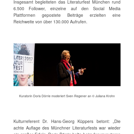
Insgesamt begleiteten das Literaturfest München rund
6.500 Follower, einzelne auf den Social Media
Plattformen gepostete Beiträge erzielten eine
Reichweite von über 130.000 Aufrufen.
Kuratorin Doris Dörrie moderiert Sven Regener an © Juliana Krohn
Kulturreferent Dr. Hans-Georg Küppers betont: „Die
achte Auflage des Münchner Literaturfests war wieder