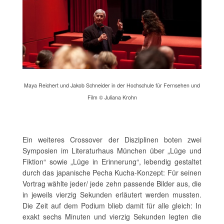
Maya Reichert und Jakob Schneider in der Hochschule für Fernsehen und
Film © Juliana Krohn
Ein weiteres Crossover der Disziplinen boten zwei
Symposien im Literaturhaus München über „Lüge und
Fiktion“ sowie „Lüge in Erinnerung“, lebendig gestaltet
durch das japanische Pecha Kucha-Konzept: Für seinen
Vortrag wählte jeder/ jede zehn passende Bilder aus, die
in jeweils vierzig Sekunden erläutert werden mussten.
Die Zeit auf dem Podium blieb damit für alle gleich: In
exakt sechs Minuten und vierzig Sekunden legten die