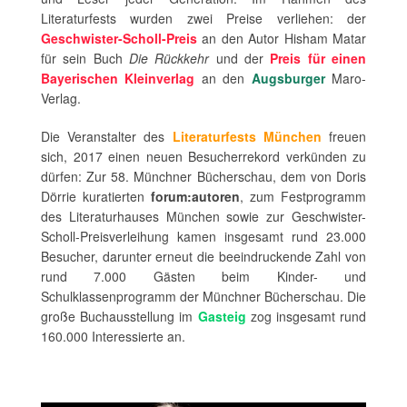
Literaturfests wurden zwei Preise verliehen: der
Geschwister-Scholl-Preis
an den Autor Hisham Matar
für sein Buch
Die Rückkehr
und der
Preis für einen
Bayerischen Kleinverlag
an den
Augsburger
Maro-
Verlag.
Die Veranstalter des
Literaturfests München
freuen
sich, 2017 einen neuen Besucherrekord verkünden zu
dürfen: Zur 58. Münchner Bücherschau, dem von Doris
Dörrie kuratierten
forum:autoren
, zum Festprogramm
des Literaturhauses München sowie zur Geschwister-
Scholl-Preisverleihung kamen insgesamt rund 23.000
Besucher, darunter erneut die beeindruckende Zahl von
rund 7.000 Gästen beim Kinder- und
Schulklassenprogramm der Münchner Bücherschau. Die
große Buchausstellung im
Gasteig
zog insgesamt rund
160.000 Interessierte an.