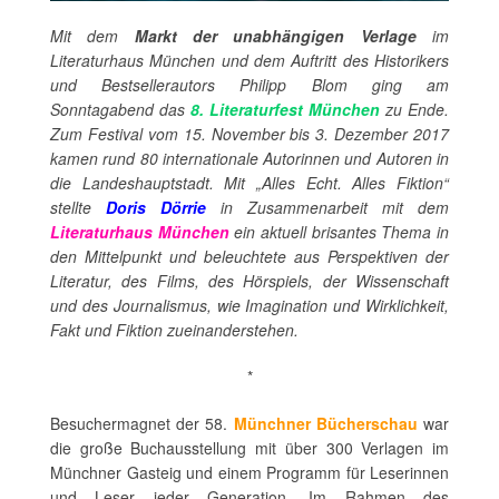
Mit dem
Markt der unabhängigen Verlage
im
Literaturhaus München und dem Auftritt des Historikers
und Bestsellerautors Philipp Blom ging am
Sonntagabend das
8. Literaturfest München
zu Ende.
Zum Festival vom 15. November bis 3. Dezember 2017
kamen rund 80 internationale Autorinnen und Autoren in
die Landeshauptstadt. Mit „Alles Echt. Alles Fiktion“
stellte
Doris Dörrie
in Zusammenarbeit mit dem
Literaturhaus München
ein aktuell brisantes Thema in
den Mittelpunkt und beleuchtete aus Perspektiven der
Literatur, des Films, des Hörspiels, der Wissenschaft
und des Journalismus, wie Imagination und Wirklichkeit,
Fakt und Fiktion zueinanderstehen.
*
Besuchermagnet der 58.
Münchner Bücherschau
war
die große Buchausstellung mit über 300 Verlagen im
Münchner Gasteig und einem Programm für Leserinnen
und Leser jeder Generation. Im Rahmen des