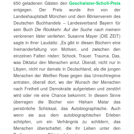
650 geladenen Gästen den
Geschwister-Scholl-Preis
entgegen. Der Preis wurde ihm von der
Landeshauptstadt München und dem Börsenverein des
Deutschen Buchhandels – Landesverband Bayern für
sein Buch
Die Rückkehr. Auf der Suche nach meinem
verlorenen Vater verliehen
. Susanne Mayer (DIE ZEIT)
sagte in ihrer Laudatio: „Es gibt in diesen Büchern eine
Ineinanderfaltung von Motiven, und zwischen den
einzelnen Falten nisten: Schock. Trauer. Trauma. Das,
was Diktatur den Menschen antut. Überall, nicht nur in
Libyen, nicht nur damals in Deutschland, als die jungen
Menschen der Weißen Rose gegen das Unrechtregime
antraten, überall dort, wo der Wunsch der Menschen
nach Freiheit und Demokratie aufgerieben und zerstört
wird oder nie eine Chance bekommt. In diesem Sinne
überragen die Bücher von Hisham Matar das
persönliche Schicksal, das Autobiographische. Auch
wenn sie aus dem autobiographischen Erleben
schöpfen, um ein Verhängnis zu schildern, das
Menschen überschattet, die ihr Leben unter den