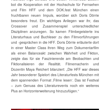
bot die Kooperation mit der Hochschule für Fernsehen
und Film HFF und dem DOK.fest München einen
fruchtbaren neuen Impuls, worüber sich Doris Dörrie
besonders freut. Ein wichtiges Anliegen war ihr, das
Crossover und Zusammenspiel unterschiedlicher
Disziplinen anzuregen. So kamen Filmbegeisterte ins
Literaturhaus und Buchleser zu den Filmvorführungen
und -gesprächen in die HFF. Doris Dörrie erläuterte dort
in einer Master Class ihren Weg zum Dokumentarfilm
als einen Balanceakt zwischen Wahrheit und Fiktion,
zeigte das für sie Faszinierende am Beobachten und
Fiktionalisieren der Realität. Filmemacherin und
Dozentin Maya Reichert bilanziert: „Die HFF war dieses
Jahr besonderer Spielort des Literaturfests München mit
dem spannenden Format ‚Filme lesen‘. Das ist Festival
– zum Genuss des Literaturevents noch ein weiteres
Plus an Horizonterweiterung hinzuzufügen.“