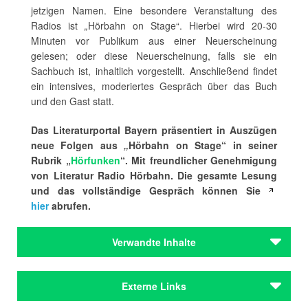
jetzigen Namen. Eine besondere Veranstaltung des
Radios ist
„
Hörbahn on Stage“. Hierbei wird 20-30
Minuten vor Publikum aus einer Neuerscheinung
gelesen; oder diese Neuerscheinung, falls sie ein
Sachbuch ist, inhaltlich vorgestellt. Anschließend findet
ein intensives, moderiertes Gespräch über das Buch
und den Gast statt.
Das Literaturportal Bayern präsentiert in Auszügen
neue Folgen aus
„
Hörbahn on Stage“ in seiner
Rubrik „
Hörfunken
“. Mit freundlicher Genehmigung
von Literatur Radio Hörbahn. Die gesamte Lesung
und das vollständige Gespräch können Sie
hier
abrufen.
Verwandte Inhalte
Autoren
Externe Links
Kullnick, Uwe
Leupold, Dagmar