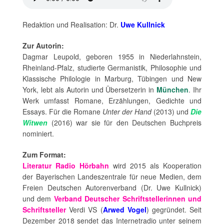
Redaktion und Realisation: Dr.
Uwe Kullnick
Zur Autorin:
Dagmar Leupold, geboren 1955 in Niederlahnstein,
Rheinland-Pfalz, studierte Germanistik, Philosophie und
Klassische Philologie in Marburg, Tübingen und New
York, lebt als Autorin und Übersetzerin in
München
. Ihr
Werk umfasst Romane, Erzählungen, Gedichte und
Essays. Für die Romane
Unter der Hand
(2013) und
Die
Witwen
(2016) war sie für den Deutschen Buchpreis
nominiert.
Zum Format:
Literatur Radio Hörbahn
wird 2015 als Kooperation
der Bayerischen Landeszentrale für neue Medien, dem
Freien Deutschen Autorenverband (Dr. Uwe Kullnick)
und dem
Verband Deutscher Schriftstellerinnen und
Schriftsteller
Verdi VS (
Arwed Vogel
) gegründet. Seit
Dezember 2018 sendet das Internetradio unter seinem