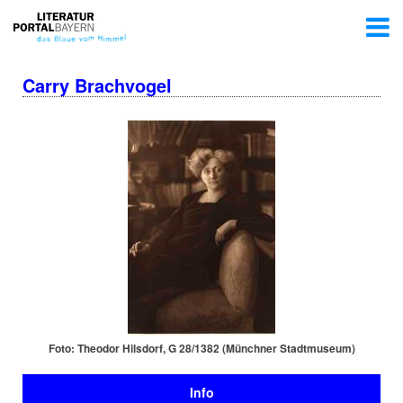
Carry Brachvogel
Foto: Theodor Hilsdorf, G 28/1382 (Münchner Stadtmuseum)
Info