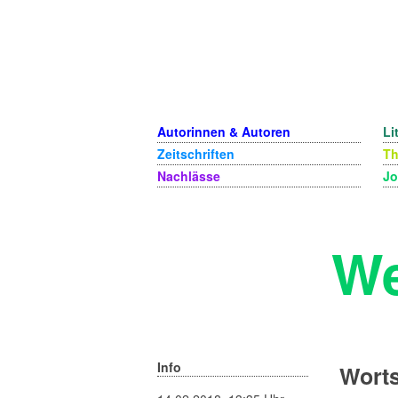
Autorinnen & Autoren
Li
Zeitschriften
T
Nachlässe
Jo
We
Info
Worts