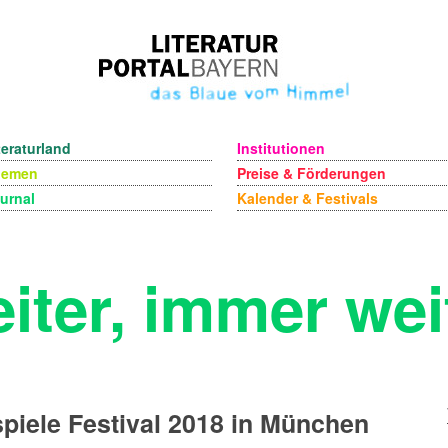
teraturland
Institutionen
hemen
Preise & Förderungen
urnal
Kalender & Festivals
iter, immer wei
piele Festival 2018 in München