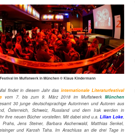
-Festival im Muffatwerk in München © Klaus Kindermann
al findet in diesem Jahr das
internationale Literaturfestival
e
vom 7. bis zum 9. März 2018 im Muffatwerk
München
sgesamt 30 junge deutschsprachige Autorinnen und Autoren aus
and, Österreich, Schweiz, Russland und dem Irak werden in
r ihre neuen Bücher vorstellen. Mit dabei sind u.a.
Lilian Loke
,
 Prahs, Jens Steiner, Barbara Aschenwald, Matthias Senkel,
isinger und Karosh Taha. Im Anschluss an die drei Tage in