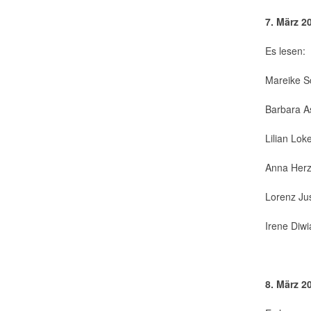
7. März 2
Es lesen:
Mareike S
Barbara A
Lilian Lok
Anna Herz
Lorenz Ju
Irene Diw
8. März 2