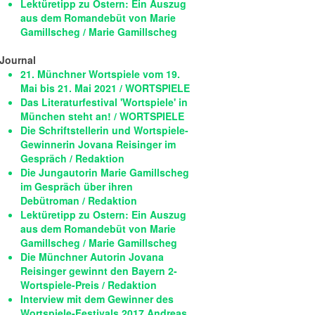
Lektüretipp zu Ostern: Ein Auszug
aus dem Romandebüt von Marie
Gamillscheg / Marie Gamillscheg
Journal
21. Münchner Wortspiele vom 19.
Mai bis 21. Mai 2021 / WORTSPIELE
Das Literaturfestival 'Wortspiele' in
München steht an! / WORTSPIELE
Die Schriftstellerin und Wortspiele-
Gewinnerin Jovana Reisinger im
Gespräch / Redaktion
Die Jungautorin Marie Gamillscheg
im Gespräch über ihren
Debütroman / Redaktion
Lektüretipp zu Ostern: Ein Auszug
aus dem Romandebüt von Marie
Gamillscheg / Marie Gamillscheg
Die Münchner Autorin Jovana
Reisinger gewinnt den Bayern 2-
Wortspiele-Preis / Redaktion
Interview mit dem Gewinner des
Wortspiele-Festivals 2017 Andreas