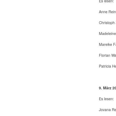
Es lesen:
Anne Rei
Christoph 
Madeleine
Mareike Fa
Florian W
Patricia 
9. März 2
Es lesen:
Jovana Re