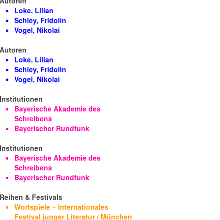
Autoren
Loke, Lilian
Schley, Fridolin
Vogel, Nikolai
Autoren
Loke, Lilian
Schley, Fridolin
Vogel, Nikolai
Institutionen
Bayerische Akademie des
Schreibens
Bayerischer Rundfunk
Institutionen
Bayerische Akademie des
Schreibens
Bayerischer Rundfunk
Reihen & Festivals
Wortspiele – Internationales
Festival junger Literatur / München