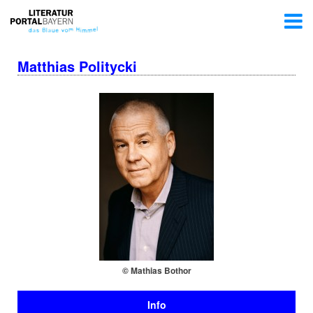
Matthias Politycki
© Mathias Bothor
Info