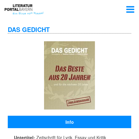
DAS GEDICHT
Info
Untertitel:
Zeitschrift für Lyrik, Essay und Kritik