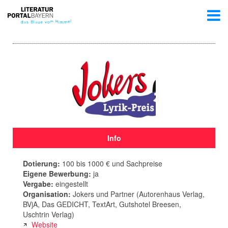
Info
Dotierung:
100 bis 1000 € und Sachpreise
Eigene Bewerbung:
ja
Vergabe:
eingestellt
Organisation:
Jokers und Partner (Autorenhaus Verlag,
BVjA, Das GEDICHT, TextArt, Gutshotel Breesen,
Uschtrin Verlag)
Website