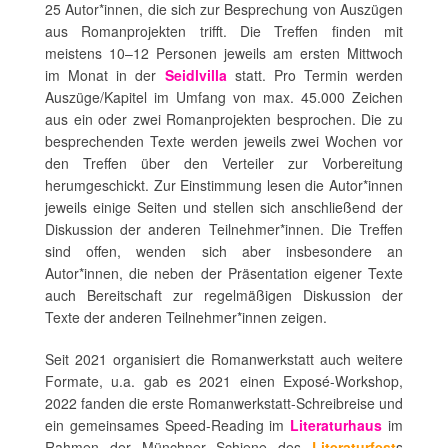
25 Autor*innen, die sich zur Besprechung von Auszügen
aus Romanprojekten trifft. Die Treffen finden mit
meistens 10–12 Personen jeweils am ersten Mittwoch
im Monat in der
Seidlvilla
statt. Pro Termin werden
Auszüge/Kapitel im Umfang von max. 45.000 Zeichen
aus ein oder zwei Romanprojekten besprochen. Die zu
besprechenden Texte werden jeweils zwei Wochen vor
den Treffen über den Verteiler zur Vorbereitung
herumgeschickt. Zur Einstimmung lesen die Autor*innen
jeweils einige Seiten und stellen sich anschließend der
Diskussion der anderen Teilnehmer*innen. Die Treffen
sind offen, wenden sich aber insbesondere an
Autor*innen, die neben der Präsentation eigener Texte
auch Bereitschaft zur regelmäßigen Diskussion der
Texte der anderen Teilnehmer*innen zeigen.
Seit 2021 organisiert die Romanwerkstatt auch weitere
Formate, u.a. gab es 2021 einen Exposé-Workshop,
2022 fanden die erste Romanwerkstatt-Schreibreise und
ein gemeinsames Speed-Reading im
Literaturhaus
im
Rahmen der Münchner Schiene des
Literaturfest
s