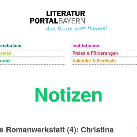
teraturland
Institutionen
hemen
Preise & Förderungen
urnal
Kalender & Festivals
Notizen
e Romanwerkstatt (4): Christina