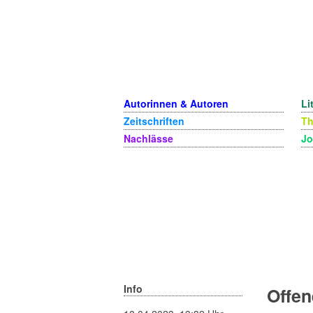
Autorinnen & Autoren
Li
Zeitschriften
T
Nachlässe
Jo
Info
Offen