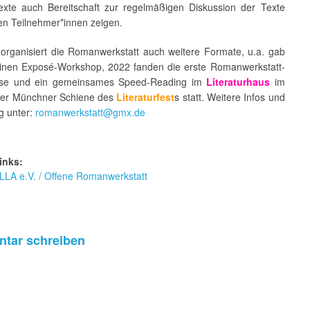
exte auch Bereitschaft zur regelmäßigen Diskussion der Texte
en Teilnehmer*innen zeigen.
 organisiert die Romanwerkstatt auch weitere Formate, u.a. gab
inen Exposé-Workshop, 2022 fanden die erste Romanwerkstatt-
eise und ein gemeinsames Speed-Reading im
Literaturhaus
im
er Münchner Schiene des
Literaturfest
s statt. Weitere Infos und
 unter:
romanwerkstatt@gmx.de
inks:
LLA e.V. / Offene Romanwerkstatt
tar schreiben