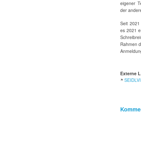
eigener T
der ander
Seit 2021
es 2021 e
Schreibr
Rahmen d
Anmeldung
Externe L
SEIDLVI
Kommen