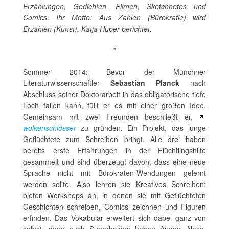
Erzählungen, Gedichten, Filmen, Sketchnotes und
Comics. Ihr Motto: Aus Zahlen (Bürokratie) wird
Erzählen (Kunst). Katja Huber berichtet.
*
Sommer 2014: Bevor der Münchner
Literaturwissenschaftler
Sebastian Planck
nach
Abschluss seiner Doktorarbeit in das obligatorische tiefe
Loch fallen kann, füllt er es mit einer großen Idee.
Gemeinsam mit zwei Freunden beschließt er,
wolkenschlösser
zu gründen. Ein Projekt, das junge
Geflüchtete zum Schreiben bringt. Alle drei haben
bereits erste Erfahrungen in der Flüchtlingshilfe
gesammelt und sind überzeugt davon, dass eine neue
Sprache nicht mit Bürokraten-Wendungen gelernt
werden sollte. Also lehren sie Kreatives Schreiben:
bieten Workshops an, in denen sie mit Geflüchteten
Geschichten schreiben, Comics zeichnen und Figuren
erfinden. Das Vokabular erweitert sich dabei ganz von