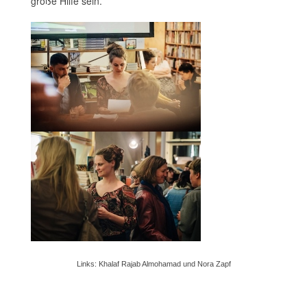
große Hilfe sein.
Links: Khalaf Rajab Almohamad und Nora Zapf