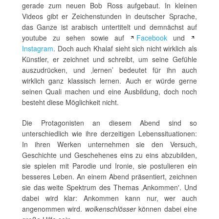
gerade zum neuen Bob Ross aufgebaut. In kleinen
Videos gibt er Zeichenstunden in deutscher Sprache,
das Ganze ist arabisch untertitelt und demnächst auf
youtube zu sehen sowie auf
Facebook
und
Instagram
. Doch auch Khalaf sieht sich nicht wirklich als
Künstler, er zeichnet und schreibt, um seine Gefühle
auszudrücken, und ‚lernen’ bedeutet für ihn auch
wirklich ganz klassisch lernen. Auch er würde gerne
seinen Quali machen und eine Ausbildung, doch noch
besteht diese Möglichkeit nicht.
Die Protagonisten an diesem Abend sind so
unterschiedlich wie ihre derzeitigen Lebenssituationen:
In ihren Werken unternehmen sie den Versuch,
Geschichte und Geschehenes eins zu eins abzubilden,
sie spielen mit Parodie und Ironie, sie postulieren ein
besseres Leben. An einem Abend präsentiert, zeichnen
sie das weite Spektrum des Themas ‚Ankommen'. Und
dabei wird klar: Ankommen kann nur, wer auch
angenommen wird.
wolkenschlösser
können dabei eine