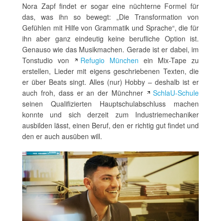
Nora Zapf findet er sogar eine nüchterne Formel für
das, was ihn so bewegt: „Die Transformation von
Gefühlen mit Hilfe von Grammatik und Sprache“, die für
ihn aber ganz eindeutig keine berufliche Option ist.
Genauso wie das Musikmachen. Gerade ist er dabei, im
Tonstudio von
Refugio München
ein Mix-Tape zu
erstellen, Lieder mit eigens geschriebenen Texten, die
er über Beats singt. Alles (nur) Hobby – deshalb ist er
auch froh, dass er an der Münchner
SchlaU-Schule
seinen Qualifizierten Hauptschulabschluss machen
konnte und sich derzeit zum Industriemechaniker
ausbilden lässt, einen Beruf, den er richtig gut findet und
den er auch ausüben will.