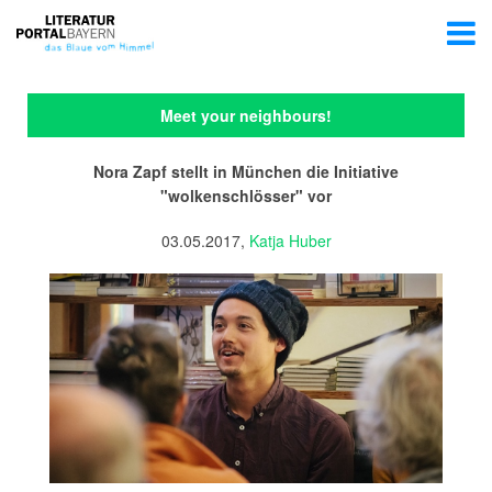
Meet your neighbours!
Nora Zapf stellt in München die Initiative
"wolkenschlösser" vor
03.05.2017,
Katja Huber