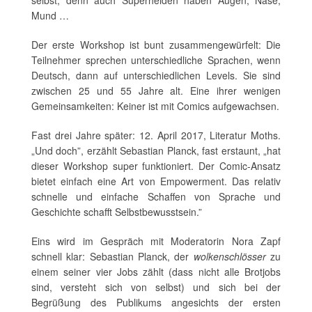
selbst, denn auch Superhelden haben Augen, Nase,
Mund …
Der erste Workshop ist bunt zusammengewürfelt: Die
Teilnehmer sprechen unterschiedliche Sprachen, wenn
Deutsch, dann auf unterschiedlichen Levels. Sie sind
zwischen 25 und 55 Jahre alt. Eine ihrer wenigen
Gemeinsamkeiten: Keiner ist mit Comics aufgewachsen.
Fast drei Jahre später: 12. April 2017, Literatur Moths.
„Und doch”, erzählt Sebastian Planck, fast erstaunt, „hat
dieser Workshop super funktioniert. Der Comic-Ansatz
bietet einfach eine Art von Empowerment. Das relativ
schnelle und einfache Schaffen von Sprache und
Geschichte schafft Selbstbewusstsein.”
Eins wird im Gespräch mit Moderatorin Nora Zapf
schnell klar: Sebastian Planck, der
wolkenschlösser
zu
einem seiner vier Jobs zählt (dass nicht alle Brotjobs
sind, versteht sich von selbst) und sich bei der
Begrüßung des Publikums angesichts der ersten