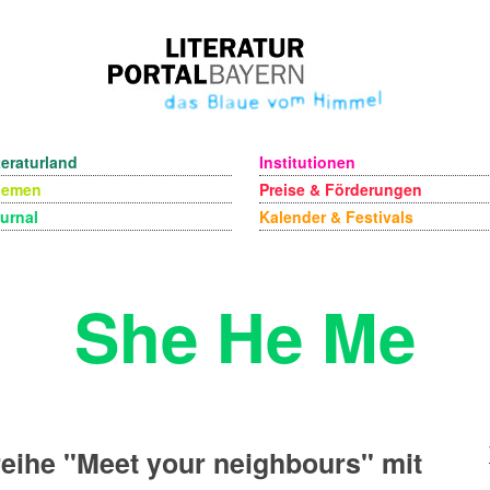
teraturland
Institutionen
hemen
Preise & Förderungen
urnal
Kalender & Festivals
She He Me
eihe "Meet your neighbours" mit