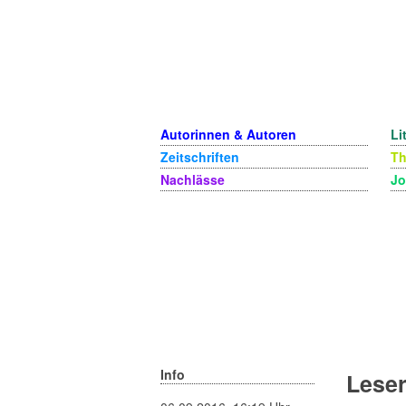
Autorinnen & Autoren
Li
Zeitschriften
T
Nachlässe
Jo
Info
Leser