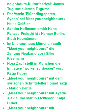
neighbours-Kulturfestival: James
Tugume / James Tugume
Der Verein 'Flüchtlingspaten
Syrien' bei Meet your neighbours /
Heike Geißler
Sandra Hoffmann erhält Hans-
Fallada-Preis 2018 / Hanser Berlin,
Stadt Neumünster
Im Literaturhaus München stellt
"Meet your neighbours" die
Zeitung NeuLand vor / Silke
Kleemann
Nora Zapf stellt in München die
Initiative "wolkenschlösser" vor /
Katja Huber
„Meet your neighbours“ mit dem
syrischen Schriftsteller Fouad Yazji
/ Marion Hertle
„Meet your neighbours“ mit Ayeda
Alavie und Martin Lickleder / Katja
Huber
„Meet your neighbours“ mit