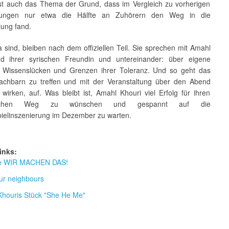
t ist auch das Thema der Grund, dass im Vergleich zu vorherigen
ltungen nur etwa die Hälfte an Zuhörern den Weg in die
ung fand.
a sind, bleiben nach dem offiziellen Teil. Sie sprechen mit Amahl
d ihrer syrischen Freundin und untereinander: über eigene
e, Wissenslücken und Grenzen ihrer Toleranz. Und so geht das
Nachbarn zu treffen und mit der Veranstaltung über den Abend
wirken, auf. Was bleibt ist, Amahl Khouri viel Erfolg für ihren
rischen Weg zu wünschen und gespannt auf die
elinszenierung im Dezember zu warten.
inks:
ive WIR MACHEN DAS!
ur neighbours
houris Stück "She He Me"