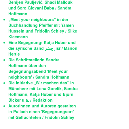
Denijen Pauljević, Shadi Mallouk
und Soro Giovani Baba / Sandra
Hoffmann
„Meet your neighbours“ in der
Buchhandlung Pfeiffer mit Yamen
Hussein und Fridolin Schley / Silke
Kleemann
Eine Begegnung: Katja Huber und
die syrische Band جِسْر jisr / Marion
Hertle
Die Schriftstellerin Sandra
Hoffmann über den
Begegnungsabend 'Meet your
neighbours' / Sandra Hoffmann
Die Initiative „Wir machen das“ in
München: mit Lena Gorelik, Sandra
Hoffmann, Katja Huber und Björn
Bicker u.a. / Redaktion
Autorinnen und Autoren gestalten
in Pullach einen 'Begegnungsort'
mit Geflüchteten / Fridolin Schley