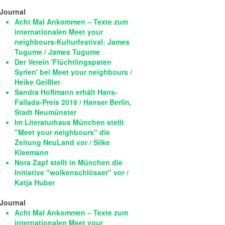
Journal
Acht Mal Ankommen – Texte zum
internationalen Meet your
neighbours-Kulturfestival: James
Tugume / James Tugume
Der Verein 'Flüchtlingspaten
Syrien' bei Meet your neighbours /
Heike Geißler
Sandra Hoffmann erhält Hans-
Fallada-Preis 2018 / Hanser Berlin,
Stadt Neumünster
Im Literaturhaus München stellt
"Meet your neighbours" die
Zeitung NeuLand vor / Silke
Kleemann
Nora Zapf stellt in München die
Initiative "wolkenschlösser" vor /
Katja Huber
Journal
Acht Mal Ankommen – Texte zum
internationalen Meet your