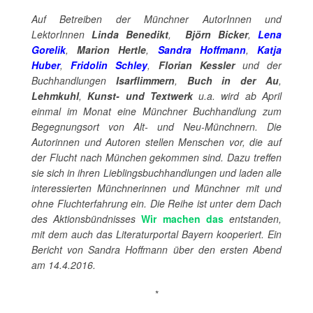
Auf Betreiben der Münchner AutorInnen und
LektorInnen
Linda Benedikt
,
Björn Bicker
,
Lena
Gorelik
,
Marion Hertle
,
Sandra Hoffmann
,
Katja
Huber
,
Fridolin Schley
,
Florian Kessler
und der
Buchhandlungen
Isarflimmern
,
Buch in der Au
,
Lehmkuhl
,
Kunst- und Textwerk
u.a. wird ab April
einmal im Monat eine Münchner Buchhandlung zum
Begegnungsort von Alt- und Neu-Münchnern. Die
Autorinnen und Autoren stellen Menschen vor, die auf
der Flucht nach München gekommen sind. Dazu treffen
sie sich in ihren Lieblingsbuchhandlungen und laden alle
interessierten Münchnerinnen und Münchner mit und
ohne Fluchterfahrung ein. Die Reihe ist unter dem Dach
des Aktionsbündnisses
Wir machen das
entstanden,
mit dem auch das Literaturportal Bayern kooperiert. Ein
Bericht von Sandra Hoffmann über den ersten Abend
am 14.4.2016.
*