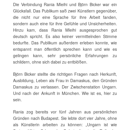
Die Verbindung Rania Mleihi und Björn Bicker war ein
Glücksfall. Das Publikum saß zwei Künstlern gegenüber,
die nicht nur eine Sprache für ihre Arbeit fanden,
sondern auch eine für ihre Gefühle und Unsicherheiten.
Hinzu kam, dass Rania Mleihi ausgesprochen gut
deutsch spricht. Es also keiner vermittelnden Stimme
bedurfte. Das Publikum außerdem erleben konnte, wie
entspannt man öffentlich sprechen kann und wie es
gelingen kann, sehr persönliche Erfahrungen zu
schildern, ohne sich dabei zu entblößen.
Björn Bicker stellte die richtigen Fragen nach Herkunft,
Ausbildung, Leben als Frau in Damaskus, den Gründen
Damaskus zu verlassen. Der Zwischenstation Ungarn.
Und nach der Ankunft in München. Wie ist es, hier zu
sein.
Rania zog bereits vor fünf Jahren aus persönlichen
Gründen nach Budapest. Sie lebte dort vier Jahre, ohne
als Künstlerin arbeiten zu können: „Ungarn ist wie