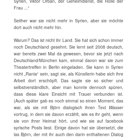
Syrien, Viktor Orban, der Geheimdienst, die Rolle der
Frau ...“
Seither war sie nicht mehr in Syrien, aber sie möchte
dort auch nicht mehr hin.
Warum? Das ist nicht ihr Land. Sie hat sich schon immer
noch Deutschland gesehnt. Sie lernt seit 2008 deutsch,
war bereits zwei Mal da gewesen, bevor sie jetzt nach
Deutschland/München kam, einmal davon war sie zum
Theatertreffen in Berlin eingeladen. Sie kann in Syrien
nicht „Rania“ sein, sagt sie, als Künstlerin habe sich ihre
Arbeit dort erschöpft. Das sagte sie so sicher und
selbstverständlich, aber man konnte dennoch spüren,
dass diese klare Einsicht mit Trauer verbunden ist.
(Auch später gab es noch einmal so einen Moment, das
war, als sie mit Björn dialogisch ihren Text
Wasser
vortrug, in dem sie davon erzählt, wie es ihr geht, wenn
sie von ihrer Heimat hört, und wie sie auf facebook
syrische Posts liest. Einige davon hat sie übersetzt, die
las Björn, der mit ihr auch den darin enthaltenen Dialog