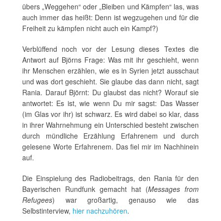
übers „Weggehen“ oder „Bleiben und Kämpfen“ las, was
auch immer das heißt: Denn ist wegzugehen und für die
Freiheit zu kämpfen nicht auch ein Kampf?)
Verblüffend noch vor der Lesung dieses Textes die
Antwort auf Björns Frage: Was mit ihr geschieht, wenn
ihr Menschen erzählen, wie es in Syrien jetzt ausschaut
und was dort geschieht. Sie glaube das dann nicht, sagt
Rania. Darauf Björnt: Du glaubst das nicht? Worauf sie
antwortet: Es ist, wie wenn Du mir sagst: Das Wasser
(im Glas vor ihr) ist schwarz. Es wird dabei so klar, dass
in ihrer Wahrnehmung ein Unterschied besteht zwischen
durch mündliche Erzählung Erfahrenem und durch
gelesene Worte Erfahrenem. Das fiel mir im Nachhinein
auf.
Die Einspielung des Radiobeitrags, den Rania für den
Bayerischen Rundfunk gemacht hat (
Messages from
Refugees
) war großartig, genauso wie das
Selbstinterview,
hier nachzuhören
.