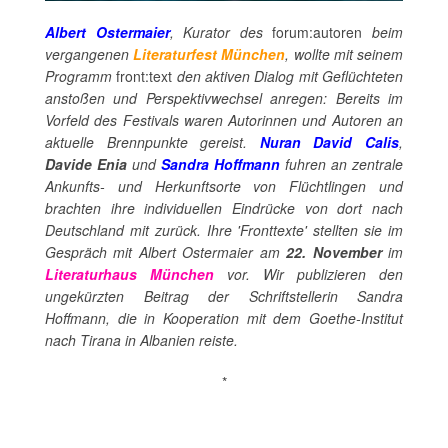
Albert Ostermaier
, Kurator des
forum:autoren
beim
vergangenen
Literaturfest München
, wollte mit seinem
Programm
front:text
den aktiven Dialog mit Geflüchteten
anstoßen und Perspektivwechsel anregen: Bereits im
Vorfeld des Festivals waren Autorinnen und Autoren an
aktuelle Brennpunkte gereist.
Nuran David Calis
,
Davide Enia
und
Sandra Hoffmann
fuhren an zentrale
Ankunfts- und Herkunftsorte von Flüchtlingen und
brachten ihre individuellen Eindrücke von dort nach
Deutschland mit zurück. Ihre 'Fronttexte' stellten sie im
Gespräch mit Albert Ostermaier am
22. November
im
Literaturhaus München
vor. Wir publizieren den
ungekürzten Beitrag der Schriftstellerin Sandra
Hoffmann, die in Kooperation mit dem Goethe-Institut
nach Tirana in Albanien reiste.
*