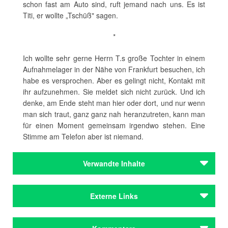
schon fast am Auto sind, ruft jemand nach uns. Es ist
Titi, er wollte „Tschüß" sagen.
*
Ich wollte sehr gerne Herrn T.s große Tochter in einem
Aufnahmelager in der Nähe von Frankfurt besuchen, ich
habe es versprochen. Aber es gelingt nicht, Kontakt mit
ihr aufzunehmen. Sie meldet sich nicht zurück. Und ich
denke, am Ende steht man hier oder dort, und nur wenn
man sich traut, ganz ganz nah heranzutreten, kann man
für einen Moment gemeinsam irgendwo stehen. Eine
Stimme am Telefon aber ist niemand.
Verwandte Inhalte
Autoren
Externe Links
Calis, Nuran David
Hoffmann, Sandra
Website Sandra Hoffmann