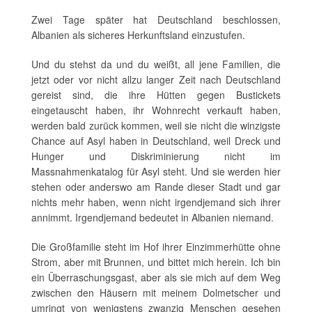
Zwei Tage später hat Deutschland beschlossen,
Albanien als sicheres Herkunftsland einzustufen.
Und du stehst da und du weißt, all jene Familien, die
jetzt oder vor nicht allzu langer Zeit nach Deutschland
gereist sind, die ihre Hütten gegen Bustickets
eingetauscht haben, ihr Wohnrecht verkauft haben,
werden bald zurück kommen, weil sie nicht die winzigste
Chance auf Asyl haben in Deutschland, weil Dreck und
Hunger und Diskriminierung nicht im
Massnahmenkatalog für Asyl steht. Und sie werden hier
stehen oder anderswo am Rande dieser Stadt und gar
nichts mehr haben, wenn nicht irgendjemand sich ihrer
annimmt. Irgendjemand bedeutet in Albanien niemand.
Die Großfamilie steht im Hof ihrer Einzimmerhütte ohne
Strom, aber mit Brunnen, und bittet mich herein. Ich bin
ein Überraschungsgast, aber als sie mich auf dem Weg
zwischen den Häusern mit meinem Dolmetscher und
umringt von wenigstens zwanzig Menschen gesehen