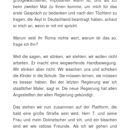
großgewachsener, imposanter Mann ist, und als ich
beim zweiten Mal zu ihnen komme, um mich für das
erste Gespräch zu bedanken und nach den Töchtern zu
fragen, die Asyl in Deutschland beantragt haben, schaut
er mich an, wenn er mit mir spricht.
Warum seid ihr Roma nichts wert, warum ist das so,
frage ich ihn?
Weil die sagen, wir stinken, wir stehlen, wir wollen nicht
arbeiten. Er macht eine wegwerfende Handbewegung.
Wir stinken aber nicht. Wir waschen uns und schicken
die Kinder in die Schule. Sie müssen lernen, sie müssen
es besser haben. Bei der letzten Regierung war ich
staatlicher Maler, sagt er. Die neue Regierung hat allen
Angestellten der alten Regierung gekündigt.
Das stehen wir nun zusammen auf der Plattform, die
bald eine große Straße sein wird, Herr T. und seine
Frau und mein Dolmetscher und ich, und ein bisschen
sind wir wie ratlose Freunde. Als ich wir gehen und