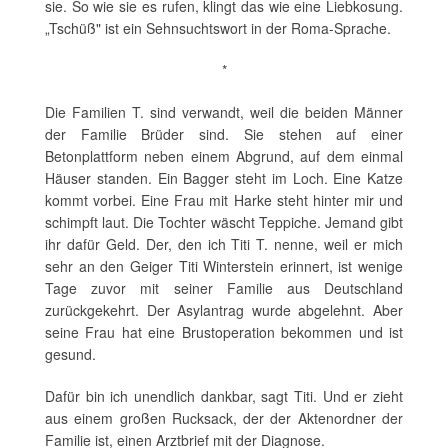
sie. So wie sie es rufen, klingt das wie eine Liebkosung.
„Tschüß" ist ein Sehnsuchtswort in der Roma-Sprache.
*
Die Familien T. sind verwandt, weil die beiden Männer
der Familie Brüder sind. Sie stehen auf einer
Betonplattform neben einem Abgrund, auf dem einmal
Häuser standen. Ein Bagger steht im Loch. Eine Katze
kommt vorbei. Eine Frau mit Harke steht hinter mir und
schimpft laut. Die Tochter wäscht Teppiche. Jemand gibt
ihr dafür Geld. Der, den ich Titi T. nenne, weil er mich
sehr an den Geiger Titi Winterstein erinnert, ist wenige
Tage zuvor mit seiner Familie aus Deutschland
zurückgekehrt. Der Asylantrag wurde abgelehnt. Aber
seine Frau hat eine Brustoperation bekommen und ist
gesund.
Dafür bin ich unendlich dankbar, sagt Titi. Und er zieht
aus einem großen Rucksack, der der Aktenordner der
Familie ist, einen Arztbrief mit der Diagnose.