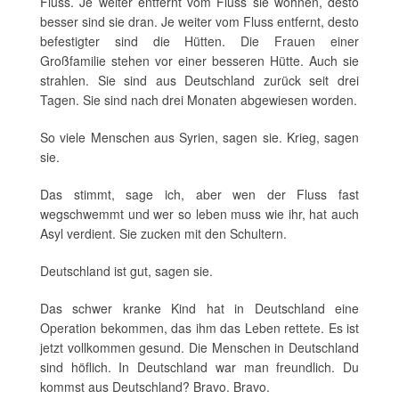
Fluss. Je weiter entfernt vom Fluss sie wohnen, desto
besser sind sie dran. Je weiter vom Fluss entfernt, desto
befestigter sind die Hütten. Die Frauen einer
Großfamilie stehen vor einer besseren Hütte. Auch sie
strahlen. Sie sind aus Deutschland zurück seit drei
Tagen. Sie sind nach drei Monaten abgewiesen worden.
So viele Menschen aus Syrien, sagen sie. Krieg, sagen
sie.
Das stimmt, sage ich, aber wen der Fluss fast
wegschwemmt und wer so leben muss wie ihr, hat auch
Asyl verdient. Sie zucken mit den Schultern.
Deutschland ist gut, sagen sie.
Das schwer kranke Kind hat in Deutschland eine
Operation bekommen, das ihm das Leben rettete. Es ist
jetzt vollkommen gesund. Die Menschen in Deutschland
sind höflich. In Deutschland war man freundlich. Du
kommst aus Deutschland? Bravo. Bravo.