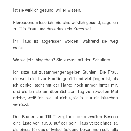
Ist sie wirklich gesund, will er wissen.
Fibroadenom lese ich. Sie sind wirklich gesund, sage ich
zu Titis Frau, und dass das kein Krebs sei.
Ihr Haus ist abgerissen worden, während sie weg
waren.
Wo sie jetzt hingehen? Sie zucken mit den Schultern.
Ich sitze auf zusammengenagelten Stühlen. Die Frau,
die wohl nicht zur Familie gehört und viel jünger ist, als
ich denke, steht mit der Harke noch immer hinter mir,
und als ich sie am übernächsten Tag zum zweiten Mal
erlebe, weiß ich, sie tut nichts, sie ist nur ein bisschen
verrückt.
Der Bruder von Titi T. zeigt mir beim zweiten Besuch
eine Liste von 1993, auf der sein Haus verzeichnet ist,
als eines, für das er Entschädigung bekommen soll, falls