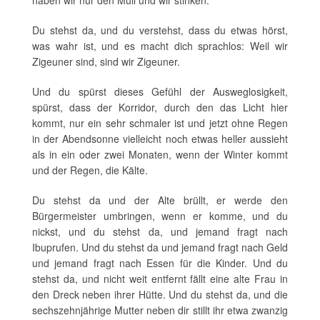
haben wir nur den Müll und wir stinken.
Du stehst da, und du verstehst, dass du etwas hörst,
was wahr ist, und es macht dich sprachlos: Weil wir
Zigeuner sind, sind wir Zigeuner.
Und du spürst dieses Gefühl der Ausweglosigkeit,
spürst, dass der Korridor, durch den das Licht hier
kommt, nur ein sehr schmaler ist und jetzt ohne Regen
in der Abendsonne vielleicht noch etwas heller aussieht
als in ein oder zwei Monaten, wenn der Winter kommt
und der Regen, die Kälte.
Du stehst da und der Alte brüllt, er werde den
Bürgermeister umbringen, wenn er komme, und du
nickst, und du stehst da, und jemand fragt nach
Ibuprufen. Und du stehst da und jemand fragt nach Geld
und jemand fragt nach Essen für die Kinder. Und du
stehst da, und nicht weit entfernt fällt eine alte Frau in
den Dreck neben ihrer Hütte. Und du stehst da, und die
sechszehnjährige Mutter neben dir stillt ihr etwa zwanzig