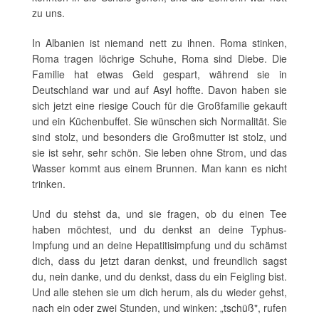
zu uns.
In Albanien ist niemand nett zu ihnen. Roma stinken,
Roma tragen löchrige Schuhe, Roma sind Diebe. Die
Familie hat etwas Geld gespart, während sie in
Deutschland war und auf Asyl hoffte. Davon haben sie
sich jetzt eine riesige Couch für die Großfamilie gekauft
und ein Küchenbuffet. Sie wünschen sich Normalität. Sie
sind stolz, und besonders die Großmutter ist stolz, und
sie ist sehr, sehr schön. Sie leben ohne Strom, und das
Wasser kommt aus einem Brunnen. Man kann es nicht
trinken.
Und du stehst da, und sie fragen, ob du einen Tee
haben möchtest, und du denkst an deine Typhus-
Impfung und an deine Hepatitisimpfung und du schämst
dich, dass du jetzt daran denkst, und freundlich sagst
du, nein danke, und du denkst, dass du ein Feigling bist.
Und alle stehen sie um dich herum, als du wieder gehst,
nach ein oder zwei Stunden, und winken: „tschüß", rufen