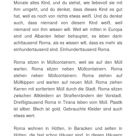
Monate altes Kind, und du siehst, wie liebevoll sie mit
ihm umgeht, und du denkst, dass dieses Kind es gut
hat, weil es noch von nichts etwas weiß. Und du denkst
auch, dass niemand von diesem Kind weiß, weil
niemand von ihm wissen will. Weil wir mitten in Europa
sind und Albanien lieber behauptet, es leben darin
achttausend Roma, als es wissen will, dass es mehr als
einhundertausend sind. Einhunderttausend Roma.
Roma sitzen in Müllcontainern, weil sie auf den Müll
warten. Roma sitzen neben Müllcontainern. Roma
stehen neben Müllcontainern. Roma stehen auf
Müllkippen und warten auf neuen Müll. Roma ziehen
Karren mit sortiertem Müll durch die Stadt. Roma sitzen
zwischen Altkleidern an Straßenrändern der Vorstadt.
Dreißigtausend Roma in Tirana leben vom Müll. Plastik
ist silber. Blech ist gold. Gebrauchte Kleider sind auch
etwas wert.
Roma wohnen in Hütten, in Baracken und selten in
Hütten, die fast schon Häuser sind. In diesen Häusern