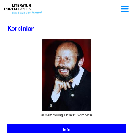
Korbinian
© Sammlung Lienert Kempten
Info