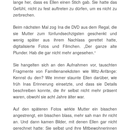
lange her, dass es Ellen einen Stich gab. Sie hatte das
Gefühl, nicht zu fest auftreten zu dürfen, um es nicht zu
zerbrechen.
Beim nächsten Mal zog Ina die DVD aus dem Regal, die
sie Mutter zum fünfundsechzigsten geschenkt und
wenig später aus ihrem Nachlass gerettet hatte,
digitalisierte Fotos und Filmchen. „Der ganze alte
Plunder. Hab die gar nicht mehr angesehen.“
Sie hangelten sich an den Aufnahmen vor, tauschten
Fragmente von Familienanekdoten wie Witz-Anfänge:
Kennst du den? Wie immer staunte Ellen darüber, wie
früh Inas Erinnerung einsetzte, und dass sie Details
beschreiben konnte, die ihr selbst nicht mehr präsent
waren, obwohl sie acht Jahre älter war.
Auf den späteren Fotos wirkte Mutter ein bisschen
angestrengt, ein bisschen blass, mehr sah man ihr nicht
an. Und dann kamen Bilder, mit denen Ellen gar nicht
gerechnet hatte: Sie selbst und ihre Mitbewohnerinnen