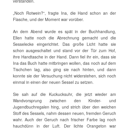
verstanden.
„Noch Rotwein?“, fragte Ina, die Hand schon an der
Flasche, und der Moment war vorüber.
An dem Abend wurde es spät in der Buchhandlung,
Ellen hatte noch die Abrechnung gemacht und die
Sesselecke eingerichtet. Das große Licht hatte sie
schon ausgeschaltet und stand vor der Tür zum Hof,
ihre Handtasche in der Hand. Dann fiel ihr ein, dass sie
Ina das Buch hatte mitbringen wollen, das noch auf dem
Tischchen lag, also ging sie nach hinten, und dann
konnte sie der Versuchung nicht widerstehen, sich noch
einmal in einen der neuen Sessel zu setzen.
Sie sah auf die Kuckucksuhr, die jetzt wieder am
Wandvorsprung zwischen den Kinder- und
Jugendbuchregalen hing, und strich über den weichen
Stoff des Sessels, nahm dessen neuen, fremden Geruch
wahr. Auch der Geruch nach frischer Farbe lag noch
hauchdünn in der Luft. Der lichte Orangeton war