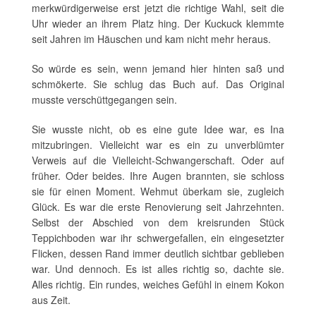
merkwürdigerweise erst jetzt die richtige Wahl, seit die
Uhr wieder an ihrem Platz hing. Der Kuckuck klemmte
seit Jahren im Häuschen und kam nicht mehr heraus.
So würde es sein, wenn jemand hier hinten saß und
schmökerte. Sie schlug das Buch auf. Das Original
musste verschüttgegangen sein.
Sie wusste nicht, ob es eine gute Idee war, es Ina
mitzubringen. Vielleicht war es ein zu unverblümter
Verweis auf die Vielleicht-Schwangerschaft. Oder auf
früher. Oder beides. Ihre Augen brannten, sie schloss
sie für einen Moment. Wehmut überkam sie, zugleich
Glück. Es war die erste Renovierung seit Jahrzehnten.
Selbst der Abschied von dem kreisrunden Stück
Teppichboden war ihr schwergefallen, ein eingesetzter
Flicken, dessen Rand immer deutlich sichtbar geblieben
war. Und dennoch. Es ist alles richtig so, dachte sie.
Alles richtig. Ein rundes, weiches Gefühl in einem Kokon
aus Zeit.