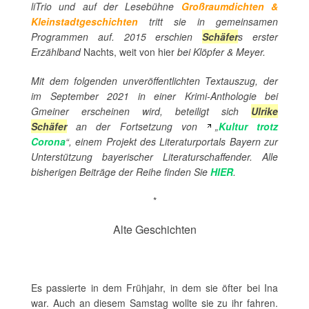
liTrio und auf der Lesebühne
Großraumdichten &
Kleinstadtgeschichten
tritt sie in gemeinsamen
Programmen auf.
2015 erschien
Schäfer
s erster
Erzählband
Nachts, weit von hier
bei Klöpfer & Meyer.
Mit dem folgenden unveröffentlichten Textauszug, der
im September 2021 in einer Krimi-Anthologie bei
Gmeiner erscheinen wird, beteiligt sich
Ulrike
Schäfer
an der Fortsetzung von
„
Kultur trotz
Corona
“, einem Projekt des Literaturportals Bayern zur
Unterstützung bayerischer Literaturschaffender. Alle
bisherigen Beiträge der Reihe finden Sie
HIER
.
*
Alte Geschichten
Es passierte in dem Frühjahr, in dem sie öfter bei Ina
war. Auch an diesem Samstag wollte sie zu ihr fahren.