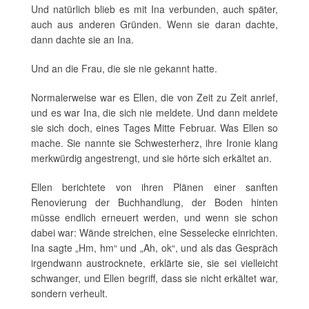
Und natürlich blieb es mit Ina verbunden, auch später,
auch aus anderen Gründen. Wenn sie daran dachte,
dann dachte sie an Ina.
Und an die Frau, die sie nie gekannt hatte.
Normalerweise war es Ellen, die von Zeit zu Zeit anrief,
und es war Ina, die sich nie meldete. Und dann meldete
sie sich doch, eines Tages Mitte Februar. Was Ellen so
mache. Sie nannte sie Schwesterherz, ihre Ironie klang
merkwürdig angestrengt, und sie hörte sich erkältet an.
Ellen berichtete von ihren Plänen einer sanften
Renovierung der Buchhandlung, der Boden hinten
müsse endlich erneuert werden, und wenn sie schon
dabei war: Wände streichen, eine Sesselecke einrichten.
Ina sagte „Hm, hm“ und „Ah, ok“, und als das Gespräch
irgendwann austrocknete, erklärte sie, sie sei vielleicht
schwanger, und Ellen begriff, dass sie nicht erkältet war,
sondern verheult.