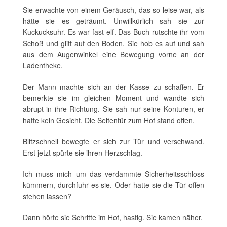
Sie erwachte von einem Geräusch, das so leise war, als
hätte sie es geträumt. Unwillkürlich sah sie zur
Kuckucksuhr. Es war fast elf. Das Buch rutschte ihr vom
Schoß und glitt auf den Boden. Sie hob es auf und sah
aus dem Augenwinkel eine Bewegung vorne an der
Ladentheke.
Der Mann machte sich an der Kasse zu schaffen. Er
bemerkte sie im gleichen Moment und wandte sich
abrupt in ihre Richtung. Sie sah nur seine Konturen, er
hatte kein Gesicht. Die Seitentür zum Hof stand offen.
Blitzschnell bewegte er sich zur Tür und verschwand.
Erst jetzt spürte sie ihren Herzschlag.
Ich muss mich um das verdammte Sicherheitsschloss
kümmern, durchfuhr es sie. Oder hatte sie die Tür offen
stehen lassen?
Dann hörte sie Schritte im Hof, hastig. Sie kamen näher.