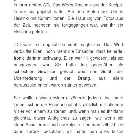
in ihrer ersten WG. Das Werbefilmchen aus der Kneipe,
in der sie gejobbt hatte. Auf den Stufen der Uni in
Helsinki mit Kommilitonen. Die Häufung von Fotos aus
der Zeit, nachdem sie fortgegangen war, war ihr ein
bisschen peinlich.
„Du warst so unglaublich cool“, sagte Ina. Das Wort
verblüffte Ellen, noch mehr die Tatsache, dass keinerlei
Ironie darin mitschwang. Ellen war 17 gewesen, als sie
ausgezogen war. Sie hatte Ina gegenüber ein
schlechtes Gewissen gehabt, aber das Gefühl der
Überforderung und der Drang, aus allem
herauszukommen, waren stärker gewesen.
Sie wollte etwas erwidern, zögerte jedoch. Ina hatte
immer schon die Eigenart gehabt, plötzlich mit offenem
Visier vor einem zu stehen und, wenn man es ihr dann
gleichtat, etwas Alltägliches zu sagen, wie wenn sie
einen Schalter an- und ausknipste. Und man selbst blieb
dann zurück, beschämt, als hätte man alles falsch