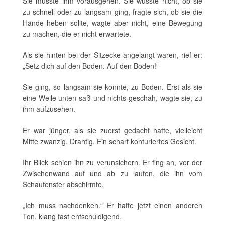
Sie musste ihm vorausgehen. Sie wusste nicht, ob sie
zu schnell oder zu langsam ging, fragte sich, ob sie die
Hände heben sollte, wagte aber nicht, eine Bewegung
zu machen, die er nicht erwartete.
Als sie hinten bei der Sitzecke angelangt waren, rief er:
„Setz dich auf den Boden. Auf den Boden!“
Sie ging, so langsam sie konnte, zu Boden. Erst als sie
eine Weile unten saß und nichts geschah, wagte sie, zu
ihm aufzusehen.
Er war jünger, als sie zuerst gedacht hatte, vielleicht
Mitte zwanzig. Drahtig. Ein scharf konturiertes Gesicht.
Ihr Blick schien ihn zu verunsichern. Er fing an, vor der
Zwischenwand auf und ab zu laufen, die ihn vom
Schaufenster abschirmte.
„Ich muss nachdenken.“ Er hatte jetzt einen anderen
Ton, klang fast entschuldigend.