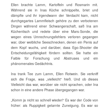
Ellen brachte Lamm, Kartoffeln und Rosmarin mit.
Während sie in Inas Küche schnippelte, briet und
dämpfte und ihr irgendwann der Verdacht kam, nicht
durchgegartes Lammfleisch gehöre zu den verbotenen
Dingen während einer Schwangerschaft, saß Ina am
Küchentisch und redete über eine Mars-Sonde, die
wegen eines Umrechnungsfehlers verloren gegangen
war, über weibliche Seeschnecken, denen ein Penis auf
dem Kopf wuchs, und darüber, dass Ego-Shooter die
Entscheidungsfähigkeit fördern sollten. Sie hatte ein
Faible für Forschung und Abstruses und ein
phänomenales Gedächtnis.
Ina trank Tee zum Lamm, Ellen Rotwein. Sie verkniff
sich die Frage, was „vielleicht“ hieß. Und ob dieses
Vielleicht das war, worüber sie nicht sprachen, oder Ina
schon in eine andere Phase übergegangen war.
„Komm ja nicht so schnell wieder!“ Es war der Code von
früher: als Ruppigkeit getarnte Zuneigung. Es war so