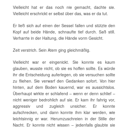
Vielleicht hat er das noch nie gemacht, dachte sie.
Vielleicht erschrickt er selbst über das, was er da tut.
Er ließ sich auf einen der Sessel fallen und stützte den
Kopf auf beide Hände, schnaufte tief durch. Saß still.
Verharrte in der Haltung, die Hände vorm Gesicht.
Zeit verstrich. Sein Atem ging gleichmäßig.
Vielleicht war er eingenickt. Sie konnte es kaum
glauben, wusste nicht, ob sie es hoffen sollte. Es würde
ihr die Entscheidung auferlegen, ob sie versuchen sollte
zu fliehen. Sie verwarf den Gedanken sofort. Von hier
hinten, auf dem Boden kauernd, war es aussichtslos.
Überhaupt wirkte er schlafend – wenn er denn schlief –
nicht weniger bedrohlich auf sie. Er kam ihr fahrig vor,
aggressiv und zugleich unsicher. Er konnte
aufschrecken, und dann konnte ihm klar werden, wie
leichtsinnig er war. Herumzuschreien in der Stille der
Nacht. Er konnte nicht wissen – jedenfalls glaubte sie