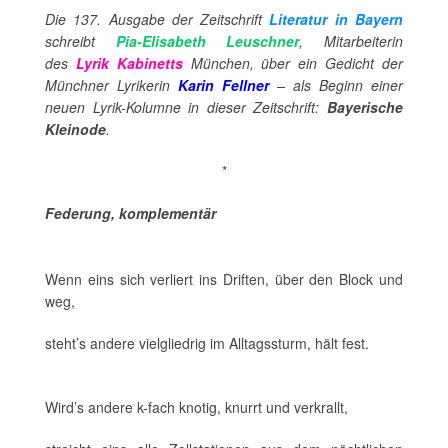
Die 137. Ausgabe der Zeitschrift
Literatur in Bayern
schreibt
Pia-Elisabeth Leuschner
, Mitarbeiterin
des
Lyrik Kabinetts
München, über ein Gedicht der
Münchner Lyrikerin
Karin Fellner
– als Beginn einer
neuen Lyrik-Kolumne in dieser Zeitschrift:
Bayerische
Kleinode
.
*
Federung, komplementär
Wenn eins sich verliert ins Driften, über den Block und
weg,
steht’s andere vielgliedrig im Alltagssturm, hält fest.
Wird’s andere k-fach knotig, knurrt und verkrallt,