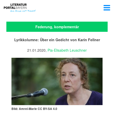
Federung, komplementär
Lyrikkolumne: Über ein Gedicht von Karin Fellner
21.01.2020,
Pia-Elisabeth Leuschner
Bild: Amrei-Marie CC BY-SA 4.0