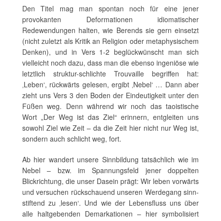
Den Titel mag man spontan noch für eine jener
provokanten Deformationen idiomatischer
Redewendungen halten, wie Berends sie gern einsetzt
(nicht zuletzt als Kritik an Religion oder metaphysischem
Denken), und in Vers 1-2 beglückwünscht man sich
vielleicht noch dazu, dass man die ebenso ingeniöse wie
letztlich struktur-schlichte Trouvaille begriffen hat:
‚Leben‘, rückwärts gelesen, ergibt ‚Nebel‘ … Dann aber
zieht uns Vers 3 den Boden der Eindeutigkeit unter den
Füßen weg. Denn während wir noch das taoistische
Wort „Der Weg ist das Ziel“ erinnern, entgleiten uns
sowohl Ziel wie Zeit – da die Zeit hier nicht nur Weg ist,
sondern auch schlicht weg, fort.
Ab hier wandert unsere Sinnbildung tatsächlich wie im
Nebel – bzw. im Spannungsfeld jener doppelten
Blickrichtung, die unser Dasein prägt: Wir leben vorwärts
und versuchen rückschauend unseren Werdegang sinn-
stiftend zu ‚lesen‘. Und wie der Lebensfluss uns über
alle haltgebenden Demarkationen – hier symbolisiert