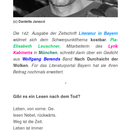
(c) Daniella Janscó
Die 142. Ausgabe der Zeitschrift
Literatur in Bayern
widmet sich dem Schwerpunktthema
kostbar
.
Pia-
Elisabeth Leuschner
, Mitarbeiterin des
Lyrik
Kabinetts
in
München
, schreibt darin über ein Gedicht
aus
Wolfgang Berends
Band
Nach Durchsicht der
Wolken
.
Für das Literaturportal Bayern hat sie ihren
Beitrag nochmals erweitert.
*
Gibt es ein Lesen nach dem Tod?
Leben, von vorne. Ge-
lesen Nebel, rückwärts.
Weg ist die Zeit.
Leben ist immer