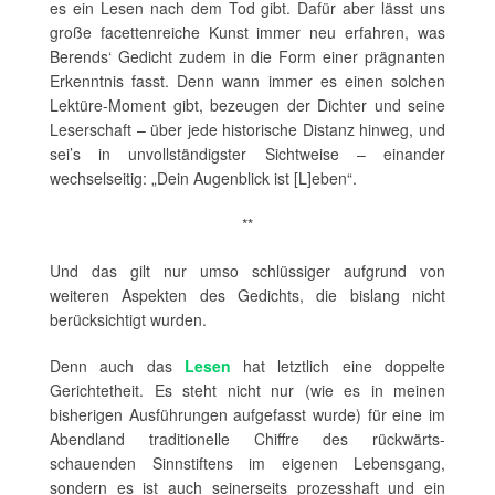
es ein Lesen nach dem Tod gibt. Dafür aber lässt uns
große facettenreiche Kunst immer neu erfahren, was
Berends‘ Gedicht zudem in die Form einer prägnanten
Erkenntnis fasst. Denn wann immer es einen solchen
Lektüre-Moment gibt, bezeugen der Dichter und seine
Leserschaft – über jede historische Distanz hinweg, und
sei’s in unvollständigster Sichtweise – einander
wechselseitig: „Dein Augenblick ist [L]eben“.
**
Und das gilt nur umso schlüssiger aufgrund von
weiteren Aspekten des Gedichts, die bislang nicht
berücksichtigt wurden.
Denn auch das
Lesen
hat letztlich eine doppelte
Gerichtetheit. Es steht nicht nur (wie es in meinen
bisherigen Ausführungen aufgefasst wurde) für eine im
Abendland traditionelle Chiffre des rückwärts-
schauenden Sinnstiftens im eigenen Lebensgang,
sondern es ist auch seinerseits prozesshaft und ein