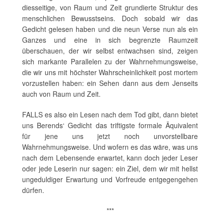
diesseitige, von Raum und Zeit grundierte Struktur des
menschlichen Bewusstseins. Doch sobald wir das
Gedicht gelesen haben und die neun Verse nun als ein
Ganzes und eine in sich begrenzte Raumzeit
überschauen, der wir selbst entwachsen sind, zeigen
sich markante Parallelen zu der Wahrnehmungsweise,
die wir uns mit höchster Wahrscheinlichkeit post mortem
vorzustellen haben: ein Sehen dann aus dem Jenseits
auch von Raum und Zeit.
FALLS es also ein Lesen nach dem Tod gibt, dann bietet
uns Berends‘ Gedicht das triftigste formale Äquivalent
für jene uns jetzt noch unvorstellbare
Wahrnehmungsweise. Und wofern es das wäre, was uns
nach dem Lebensende erwartet, kann doch jeder Leser
oder jede Leserin nur sagen: ein Ziel, dem wir mit hellst
ungeduldiger Erwartung und Vorfreude entgegengehen
dürfen.
***