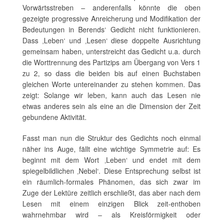
Vorwärtsstreben – anderenfalls könnte die oben
gezeigte progressive Anreicherung und Modifikation der
Bedeutungen in Berends‘ Gedicht nicht funktionieren.
Dass ‚Leben‘ und ‚Lesen‘ diese doppelte Ausrichtung
gemeinsam haben, unterstreicht das Gedicht u.a. durch
die Worttrennung des Partizips am Übergang von Vers 1
zu 2, so dass die beiden bis auf einen Buchstaben
gleichen Worte untereinander zu stehen kommen. Das
zeigt: Solange wir leben, kann auch das Lesen nie
etwas anderes sein als eine an die Dimension der Zeit
gebundene Aktivität.
Fasst man nun die Struktur des Gedichts noch einmal
näher ins Auge, fällt eine wichtige Symmetrie auf: Es
beginnt mit dem Wort ‚Leben‘ und endet mit dem
spiegelbildlichen ‚Nebel‘. Diese Entsprechung selbst ist
ein räumlich-formales Phänomen, das sich zwar im
Zuge der Lektüre zeitlich erschließt, das aber nach dem
Lesen mit einem einzigen Blick zeit-enthoben
wahrnehmbar wird – als Kreisförmigkeit oder