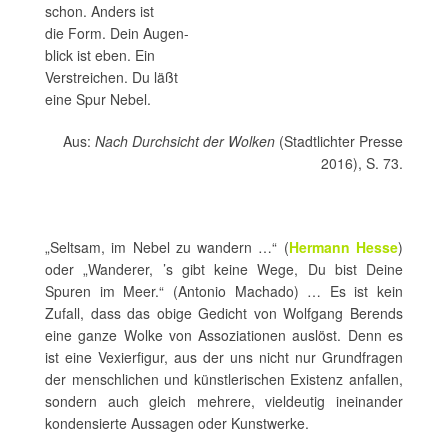
schon. Anders ist
die Form. Dein Augen-
blick ist eben. Ein
Verstreichen. Du läßt
eine Spur Nebel.
Aus:
Nach Durchsicht der Wolken
(Stadtlichter Presse
2016), S. 73.
„Seltsam, im Nebel zu wandern …“ (
Hermann Hesse
)
oder „Wanderer, ’s gibt keine Wege, Du bist Deine
Spuren im Meer.“ (Antonio Machado) … Es ist kein
Zufall, dass das obige Gedicht von Wolfgang Berends
eine ganze Wolke von Assoziationen auslöst. Denn es
ist eine Vexierfigur, aus der uns nicht nur Grundfragen
der menschlichen und künstlerischen Existenz anfallen,
sondern auch gleich mehrere, vieldeutig ineinander
kondensierte Aussagen oder Kunstwerke.