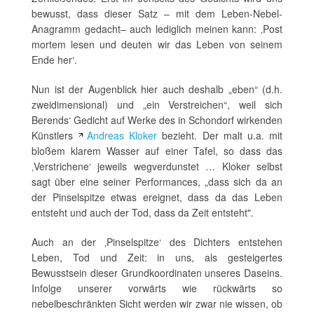
bewusst, dass dieser Satz – mit dem Leben-Nebel-
Anagramm gedacht– auch lediglich meinen kann: ‚Post
mortem lesen und deuten wir das Leben von seinem
Ende her‘.
Nun ist der Augenblick hier auch deshalb „eben“ (d.h.
zweidimensional) und „ein Verstreichen“, weil sich
Berends‘ Gedicht auf Werke des in Schondorf wirkenden
Künstlers
Andreas Kloker
bezieht. Der malt u.a. mit
bloßem klarem Wasser auf einer Tafel, so dass das
‚Verstrichene‘ jeweils wegverdunstet … Kloker selbst
sagt über eine seiner Performances, „dass sich da an
der Pinselspitze etwas ereignet, dass da das Leben
entsteht und auch der Tod, dass da Zeit entsteht".
Auch an der ‚Pinselspitze‘ des Dichters entstehen
Leben, Tod und Zeit: in uns, als gesteigertes
Bewusstsein dieser Grundkoordinaten unseres Daseins.
Infolge unserer vorwärts wie rückwärts so
nebelbeschränkten Sicht werden wir zwar nie wissen, ob