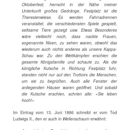
Oktoberfest, herrscht in der Nähe meiner
Unterkunft großes Gedränge. Festplatz ist die
Theresienwiese. Es werden Fahrradrennen
veranstaltet, die verschiedensten Spiele gespielt,
seltsame Tiere gezeigt usw. Etwas Besonderes
wäre vielleicht noch, dass nackte Frauen,
sogenannte Nixen, zu sehen waren, obwohl das
wiederum auch nichts anderes als unsere Kappa-
Schau war. Zu den Wettkämpfen erschien die
gesamte Königsfamilie und schaute zu. Als die
königliche Kutsche in Richtung Festplatz fuhr,
standen nicht nur auf den Trottoirs die Menschen,
um sie zu begrüßen. Auch alle Fenster der
anliegenden Häuser waren geöffnet. Und sobald
die Kutsche erschien, schrien alle: »Sie leben
hoch!«
Im Eintrag vom 13. Juni 1886 schreibt er vom Tod
Ludwigs II., den er auch in
Wellenschaum
erwähnt: