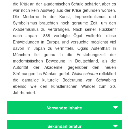
die Kritik an der akademischen Schule schärfer, aber es
war noch kein Ausweg aus der Krise gefunden worden.
Die Moderne in der Kunst, Impressionismus und
Symbolismus brauchten noch geraume Zeit, um den
Akademismus zu verdrängen. Nach seiner Rückkehr
nach Japan 1888 verfolgte Ōgai weiterhin diese
Entwicklungen in Europa und versuchte möglichst viel
davon in Japan zu vermitteln. Ōgais Aufenthalt in
München fiel genau in die Entstehungszeit der
modernistischen Bewegung in Deutschland, als die
Autorität der Akademie gegenüber den neuen
Strömungen ins Wanken geriet.
Wellenschaum
reflektiert
die damalige kulturelle Bedeutung von Schwabing
ebenso wie den künstlerischen Wandel zum 20.
Jahrhundert.
Verwandte Inhalte
Autoren
Sekundärliteratur
Hoffmann, E. T. A.