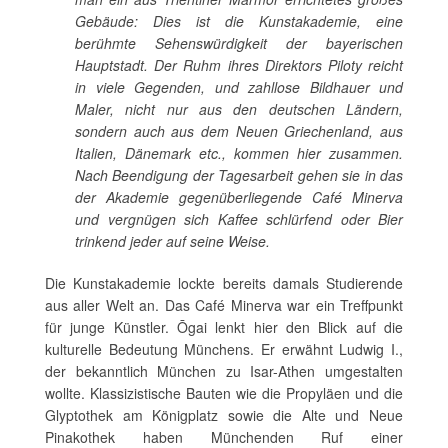
Gebäude: Dies ist die Kunstakademie, eine
berühmte Sehenswürdigkeit der bayerischen
Hauptstadt. Der Ruhm ihres Direktors Piloty reicht
in viele Gegenden, und zahllose Bildhauer und
Maler, nicht nur aus den deutschen Ländern,
sondern auch aus dem Neuen Griechenland, aus
Italien, Dänemark etc., kommen hier zusammen.
Nach Beendigung der Tagesarbeit gehen sie in das
der Akademie gegenüberliegende Café Minerva
und vergnügen sich Kaffee schlürfend oder Bier
trinkend jeder auf seine Weise.
Die Kunstakademie lockte bereits damals Studierende
aus aller Welt an. Das Café Minerva war ein Treffpunkt
für junge Künstler. Ōgai lenkt hier den Blick auf die
kulturelle Bedeutung Münchens. Er erwähnt Ludwig I.,
der bekanntlich München zu Isar-Athen umgestalten
wollte. Klassizistische Bauten wie die Propyläen und die
Glyptothek am Königplatz sowie die Alte und Neue
Pinakothek haben Münchenden Ruf einer