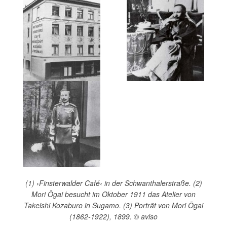
(1) ›Finsterwalder Café‹ in der Schwanthalerstraße. (2)
Mori Ōgai besucht im Oktober 1911 das Atelier von
Takeishi Kozaburo in Sugamo. (3) Porträt von Mori Ōgai
(1862-1922), 1899. © aviso