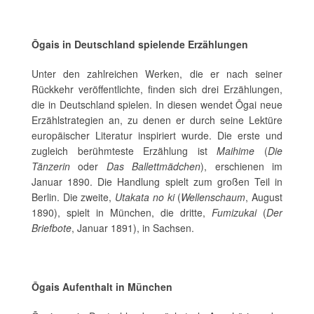
Ōgais in Deutschland spielende Erzählungen
Unter den zahlreichen Werken, die er nach seiner
Rückkehr veröffentlichte, finden sich drei Erzählungen,
die in Deutschland spielen. In diesen wendet Ōgai neue
Erzählstrategien an, zu denen er durch seine Lektüre
europäischer Literatur inspiriert wurde. Die erste und
zugleich berühmteste Erzählung ist
Maihime
(
Die
Tänzerin
oder
Das Ballettmädchen
), erschienen im
Januar 1890. Die Handlung spielt zum großen Teil in
Berlin. Die zweite,
Utakata no ki
(
Wellenschaum
, August
1890), spielt in München, die dritte,
Fumizukai
(
Der
Briefbote
, Januar 1891), in Sachsen.
Ōgais Aufenthalt in München