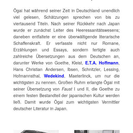
Ōgai hat während seiner Zeit in Deutschland unendlich
viel gelesen, Schätzungen sprechen von bis zu
viertausend Titeln. Nach seiner Rückkehr nach Japan
wurde er zunächst Leiter des Heeressanitätswesens;
daneben entfaltete er eine überwältigende literarische
Schaffenskraft. Er verfasste nicht nur Romane,
Erzählungen und Essays, sondern fertigte auch
zahlreiche Übersetzungen aus dem Deutschen an,
darunter Werke von Goethe, Kleist,
E.T.A. Hoffmann
,
Hans Christian Andersen, Ibsen, Schnitzler, Lessing,
Hofmannsthal,
Wedekind
, Maeterlinck, um nur die
wichtigsten zu nennen. Großen Ruhm erlangte Ōgai mit
seiner Übersetzung von
Faust
I und II, die Goethe zu
einem festen Bestandteil der japanischen Kultur werden
ließ. Damit wurde Ōgai zum wichtigsten Vermittler
deutscher Literatur in Japan.