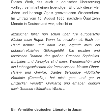
Dieses Werk, das auch in deutscher Übersetzung
vorliegt, vermittelt einen lebendigen Eindruck dieser vier
Jahre und bezeugt Ōgais grenzenlosen Wissensdurst.
Im Eintrag vom 13. August 1885, nachdem Ōgai zehn
Monate in Deutschland war, schreibt er:
Inzwischen füllen nun schon über 170 europäische
Bücher mein Regal. Wenn ich zuweilen ein Buch zur
Hand nehme und darin lese, ergreift mich ein
unbeschreibliches Glücksgefühl. Die ernsten und
feierlichen Dramen der großen Griechen Sophokles,
Euripides und Aeskylos sind mein. Wunderschön sind
die Liebesgeschichten der französischen Meister Ohnet,
Halévy und Gréville. Dantes tiefsinnige »Göttliche
Komödie (Comedia)« hat mich ganz und gar in
Entzücken versetzt. Großartig und erhaben dünken
mich Goethes »Sämtliche Werke«.
Ein Vermittler deutscher Literatur in Japan