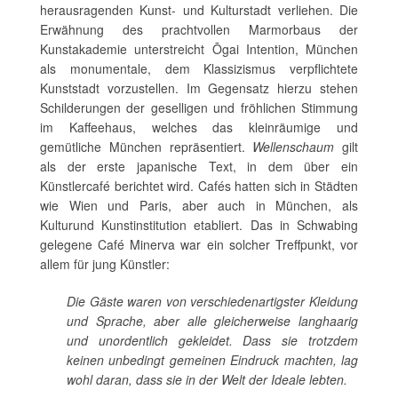
herausragenden Kunst- und Kulturstadt verliehen. Die
Erwähnung des prachtvollen Marmorbaus der
Kunstakademie unterstreicht Ōgai Intention, München
als monumentale, dem Klassizismus verpflichtete
Kunststadt vorzustellen. Im Gegensatz hierzu stehen
Schilderungen der geselligen und fröhlichen Stimmung
im Kaffeehaus, welches das kleinräumige und
gemütliche München repräsentiert.
Wellenschaum
gilt
als der erste japanische Text, in dem über ein
Künstlercafé berichtet wird. Cafés hatten sich in Städten
wie Wien und Paris, aber auch in München, als
Kulturund Kunstinstitution etabliert. Das in Schwabing
gelegene Café Minerva war ein solcher Treffpunkt, vor
allem für jung Künstler:
Die Gäste waren von verschiedenartigster Kleidung
und Sprache, aber alle gleicherweise langhaarig
und unordentlich gekleidet. Dass sie trotzdem
keinen unbedingt gemeinen Eindruck machten, lag
wohl daran, dass sie in der Welt der Ideale lebten.