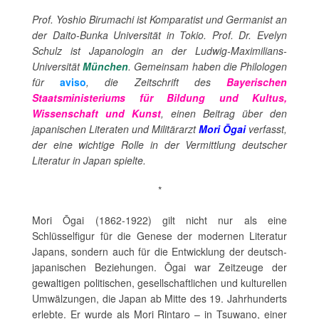
Prof. Yoshio Birumachi ist Komparatist und Germanist an
der Daito-Bunka Universität in Tokio. Prof. Dr. Evelyn
Schulz ist Japanologin an der Ludwig-Maximilians-
Universität
München
. Gemeinsam haben die Philologen
für
aviso
, die Zeitschrift des
Bayerischen
Staatsministeriums für Bildung und Kultus,
Wissenschaft und Kunst
, einen Beitrag über den
japanischen Literaten und Militärarzt
Mori Ōgai
verfasst,
der eine wichtige Rolle in der Vermittlung deutscher
Literatur in Japan spielte.
*
Mori Ōgai (1862-1922) gilt nicht nur als eine
Schlüsselfigur für die Genese der modernen Literatur
Japans, sondern auch für die Entwicklung der deutsch-
japanischen Beziehungen. Ōgai war Zeitzeuge der
gewaltigen politischen, gesellschaftlichen und kulturellen
Umwälzungen, die Japan ab Mitte des 19. Jahrhunderts
erlebte. Er wurde als Mori Rintaro – in Tsuwano, einer