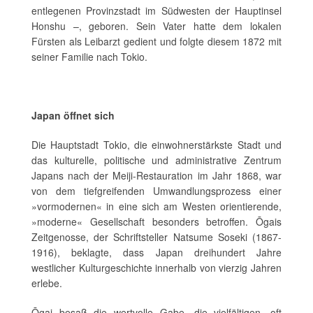
entlegenen Provinzstadt im Südwesten der Hauptinsel
Honshu –, geboren. Sein Vater hatte dem lokalen
Fürsten als Leibarzt gedient und folgte diesem 1872 mit
seiner Familie nach Tokio.
Japan öffnet sich
Die Hauptstadt Tokio, die einwohnerstärkste Stadt und
das kulturelle, politische und administrative Zentrum
Japans nach der Meiji-Restauration im Jahr 1868, war
von dem tiefgreifenden Umwandlungsprozess einer
»vormodernen« in eine sich am Westen orientierende,
»moderne« Gesellschaft besonders betroffen. Ōgais
Zeitgenosse, der Schriftsteller Natsume Soseki (1867-
1916), beklagte, dass Japan dreihundert Jahre
westlicher Kulturgeschichte innerhalb von vierzig Jahren
erlebe.
Ōgai besaß die wertvolle Gabe, die vielfältigen, oft