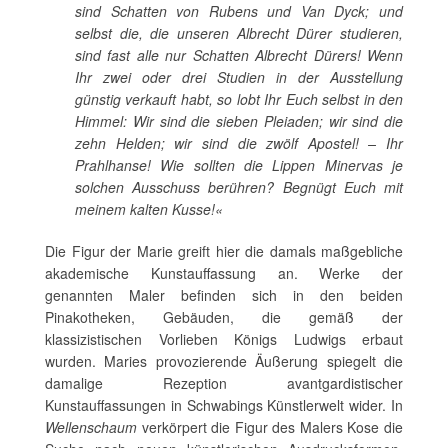
sind Schatten von Rubens und Van Dyck; und
selbst die, die unseren Albrecht Dürer studieren,
sind fast alle nur Schatten Albrecht Dürers! Wenn
Ihr zwei oder drei Studien in der Ausstellung
günstig verkauft habt, so lobt Ihr Euch selbst in den
Himmel: Wir sind die sieben Pleiaden; wir sind die
zehn Helden; wir sind die zwölf Apostel! – Ihr
Prahlhanse! Wie sollten die Lippen Minervas je
solchen Ausschuss berühren? Begnügt Euch mit
meinem kalten Kusse!«
Die Figur der Marie greift hier die damals maßgebliche
akademische Kunstauffassung an. Werke der
genannten Maler befinden sich in den beiden
Pinakotheken, Gebäuden, die gemäß der
klassizistischen Vorlieben Königs Ludwigs erbaut
wurden. Maries provozierende Äußerung spiegelt die
damalige Rezeption avantgardistischer
Kunstauffassungen in Schwabings Künstlerwelt wider. In
Wellenschaum
verkörpert die Figur des Malers Kose die