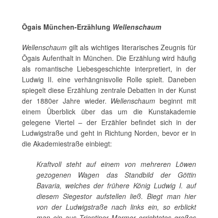
Ōgais München-Erzählung
Wellenschaum
Wellenschaum
gilt als wichtiges literarisches Zeugnis für
Ōgais Aufenthalt in München. Die Erzählung wird häufig
als romantische Liebesgeschichte interpretiert, in der
Ludwig II. eine verhängnisvolle Rolle spielt. Daneben
spiegelt diese Erzählung zentrale Debatten in der Kunst
der 1880er Jahre wieder.
Wellenschaum
beginnt mit
einem Überblick über das um die Kunstakademie
gelegene Viertel – der Erzähler befindet sich in der
Ludwigstraße und geht in Richtung Norden, bevor er in
die Akademiestraße einbiegt:
Kraftvoll steht auf einem von mehreren Löwen
gezogenen Wagen das Standbild der Göttin
Bavaria, welches der frühere König Ludwig I. auf
diesem Siegestor aufstellen ließ. Biegt man hier
von der Ludwigstraße nach links ein, so erblickt
man ein aus Trientiner Marmor errichtetes großes