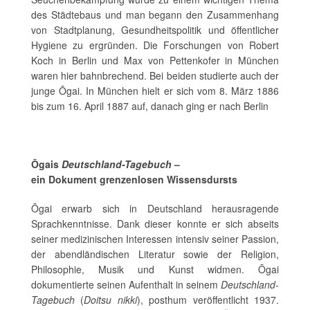
des Städtebaus und man begann den Zusammenhang
von Stadtplanung, Gesundheitspolitik und öffentlicher
Hygiene zu ergründen. Die Forschungen von Robert
Koch in Berlin und Max von Pettenkofer in München
waren hier bahnbrechend. Bei beiden studierte auch der
junge Ōgai. In München hielt er sich vom 8. März 1886
bis zum 16. April 1887 auf, danach ging er nach Berlin
Ōgais
Deutschland-Tagebuch
–
ein Dokument grenzenlosen Wissensdursts
Ōgai erwarb sich in Deutschland herausragende
Sprachkenntnisse. Dank dieser konnte er sich abseits
seiner medizinischen Interessen intensiv seiner Passion,
der abendländischen Literatur sowie der Religion,
Philosophie, Musik und Kunst widmen. Ōgai
dokumentierte seinen Aufenthalt in seinem
Deutschland-
Tagebuch
(
Doitsu nikki
), posthum veröffentlicht 1937.