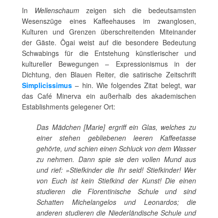
In
Wellenschaum
zeigen sich die bedeutsamsten
Wesenszüge eines Kaffeehauses im zwanglosen,
Kulturen und Grenzen überschreitenden Miteinander
der Gäste. Ōgai weist auf die besondere Bedeutung
Schwabings für die Entstehung künstlerischer und
kultureller Bewegungen – Expressionismus in der
Dichtung, den Blauen Reiter, die satirische Zeitschrift
Simplicissimus
– hin. Wie folgendes Zitat belegt, war
das Café Minerva ein außerhalb des akademischen
Establishments gelegener Ort:
Das Mädchen [Marie] ergriff ein Glas, welches zu
einer stehen gebliebenen leeren Kaffeetasse
gehörte, und schien einen Schluck von dem Wasser
zu nehmen. Dann spie sie den vollen Mund aus
und rief: »Stiefkinder die Ihr seid! Stiefkinder! Wer
von Euch ist kein Stiefkind der Kunst! Die einen
studieren die Florentinische Schule und sind
Schatten Michelangelos und Leonardos; die
anderen studieren die Niederländische Schule und