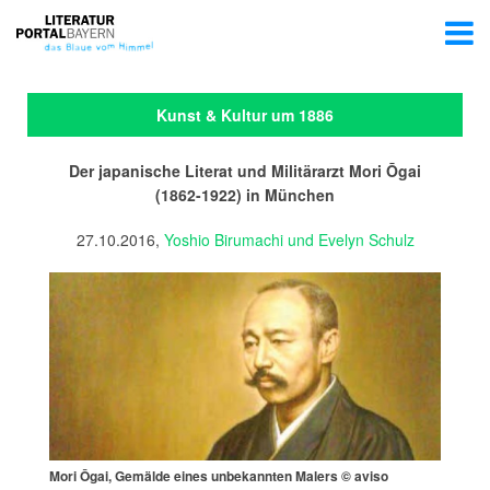
Kunst & Kultur um 1886
Der japanische Literat und Militärarzt Mori Ōgai
(1862-1922) in München
27.10.2016,
Yoshio Birumachi und Evelyn Schulz
Mori Ōgai, Gemälde eines unbekannten Malers © aviso