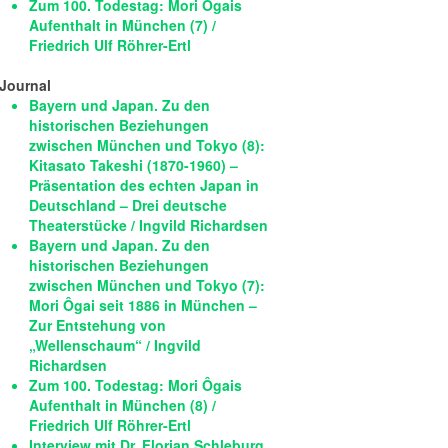
Zum 100. Todestag: Mori Ôgais
Aufenthalt in München (7) /
Friedrich Ulf Röhrer-Ertl
Journal
Bayern und Japan. Zu den
historischen Beziehungen
zwischen München und Tokyo (8):
Kitasato Takeshi (1870-1960) –
Präsentation des echten Japan in
Deutschland – Drei deutsche
Theaterstücke / Ingvild Richardsen
Bayern und Japan. Zu den
historischen Beziehungen
zwischen München und Tokyo (7):
Mori Ôgai seit 1886 in München –
Zur Entstehung von
„Wellenschaum“ / Ingvild
Richardsen
Zum 100. Todestag: Mori Ôgais
Aufenthalt in München (8) /
Friedrich Ulf Röhrer-Ertl
Interview mit Dr. Florian Schleburg,