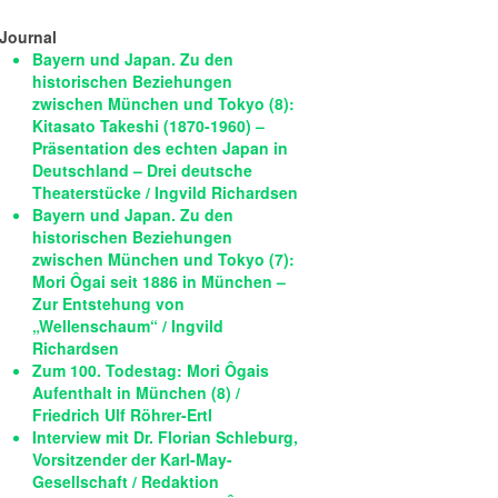
Journal
Bayern und Japan. Zu den
historischen Beziehungen
zwischen München und Tokyo (8):
Kitasato Takeshi (1870-1960) –
Präsentation des echten Japan in
Deutschland – Drei deutsche
Theaterstücke / Ingvild Richardsen
Bayern und Japan. Zu den
historischen Beziehungen
zwischen München und Tokyo (7):
Mori Ôgai seit 1886 in München –
Zur Entstehung von
„Wellenschaum“ / Ingvild
Richardsen
Zum 100. Todestag: Mori Ôgais
Aufenthalt in München (8) /
Friedrich Ulf Röhrer-Ertl
Interview mit Dr. Florian Schleburg,
Vorsitzender der Karl-May-
Gesellschaft / Redaktion