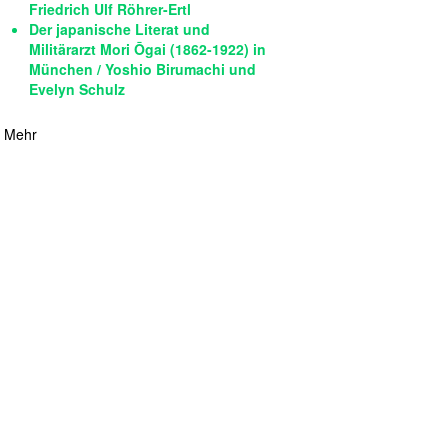
Friedrich Ulf Röhrer-Ertl
Der japanische Literat und
Militärarzt Mori Ōgai (1862-1922) in
München / Yoshio Birumachi und
Evelyn Schulz
Mehr