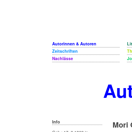
Autorinnen & Autoren
Li
Zeitschriften
T
Nachlässe
Jo
Aut
Info
Mori 