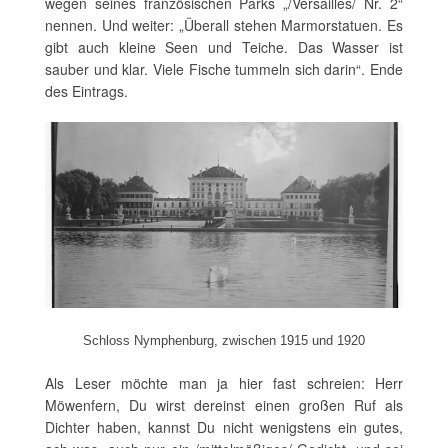
wegen seines französischen Parks „/Versailles/ Nr. 2“
nennen. Und weiter: „Überall stehen Marmorstatuen. Es
gibt auch kleine Seen und Teiche. Das Wasser ist
sauber und klar. Viele Fische tummeln sich darin“. Ende
des Eintrags.
Schloss Nymphenburg, zwischen 1915 und 1920
Als Leser möchte man ja hier fast schreien: Herr
Möwenfern, Du wirst dereinst einen großen Ruf als
Dichter haben, kannst Du nicht wenigstens ein gutes,