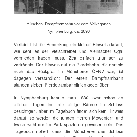
München, Dampftrambahn vor dem Volksgarten
Nymphenburg, ca. 1890
Vielleicht ist die Bemerkung ein kleiner Hinweis darauf,
wie sehr es der Vielschreiber und Vielmacher Ôgai
vermieden haben muss, Zeit einfach „nur so“ zu
vertrödeln. Der Hinweis auf die Pferdebahn, die damals
noch das Rückgrat im Münchener ÖPNV war, ist
dagegen verständlich: Der einen Dampftrambahn
standen sieben Pferdetrambahnlinien gegenüber.
In Nymphenburg konnte man 1886 zwar schon an
etlichen Tagen im Jahr einige Räume im Schloss
besichtigen, aber im Tagebuch findet sich kein Hinweis
darauf, so werden die jungen Herren Möwenfern und
Iwasa wohl nur im Park spazieren gewesen sein. Das
Tagebuch notiert, dass die Münchener das Schloss