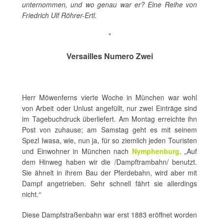
unternommen, und wo genau war er? Eine Reihe von
Friedrich Ulf Röhrer-Ertl.
*
Versailles Numero Zwei
Herr Möwenferns vierte Woche in München war wohl
von Arbeit oder Unlust angefüllt, nur zwei Einträge sind
im Tagebuchdruck überliefert. Am Montag erreichte ihn
Post von zuhause; am Samstag geht es mit seinem
Spezl Iwasa, wie, nun ja, für so ziemlich jeden Touristen
und Einwohner in München nach
Nymphenburg
. „Auf
dem Hinweg haben wir die /Dampftrambahn/ benutzt.
Sie ähnelt in ihrem Bau der Pferdebahn, wird aber mit
Dampf angetrieben. Sehr schnell fährt sie allerdings
nicht.“
Diese Dampfstraßenbahn war erst 1883 eröffnet worden