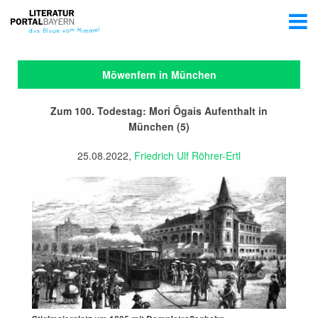
Möwenfern in München
Zum 100. Todestag: Mori Ôgais Aufenthalt in
München (5)
25.08.2022,
Friedrich Ulf Röhrer-Ertl