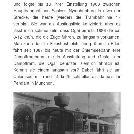
und folgte bis zu ihrer Einstellung 1900 zwischen
Hauptbahnhof und Schloss Nymphenburg in etwa der
Strecke, die heute (wieder) die Trambahnlinie 17
verfolgt. Sie war als Ausflugslinie konzipiert; aber es
lässt mich schmunzeln, dass Ôgai bereits 1886 die ca.
8-12 km/h, die die Züge fuhren, zu langsam vorkamen.
Man kann das im Selbsttest leicht überprüfen. In Prien
fährt seit 1887 bis heute mit der Chiemseebahn eine
Dampftrambahn, die in Ausstattung und Gestalt der
Dampftram, die Ôgai benutzte, ziemlich ähnlich ist.
Kommt sie einem langsam vor? Dabei fährt sie am
Chiemsee mit rund 14 km/h schneller als damals ihr
Pendant in München.