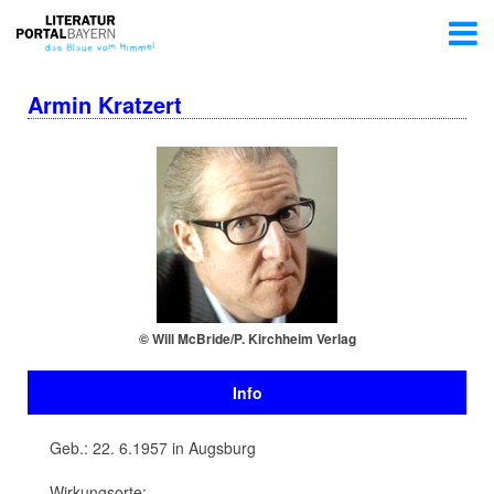
Armin Kratzert
© Will McBride/P. Kirchheim Verlag
Info
Geb.: 22. 6.1957 in Augsburg
Wirkungsorte: