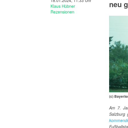
18.01.2024, 11:33 Uhr
neu g
Klaus Hübner
Rezensionen
(c) Bayeris
Am 7. Ja
Salzburg 
kommende
Fußballs