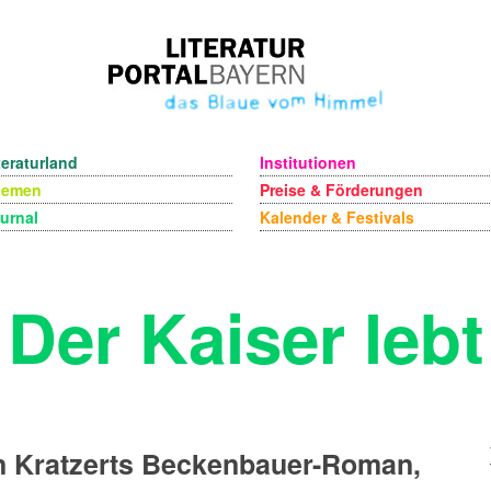
teraturland
Institutionen
hemen
Preise & Förderungen
urnal
Kalender & Festivals
Der Kaiser lebt
n Kratzerts Beckenbauer-Roman,