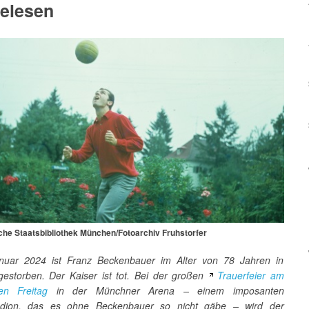
elesen
che Staatsbibliothek München/Fotoarchiv Fruhstorfer
nuar 2024 ist Franz Beckenbauer im Alter von 78 Jahren in
gestorben. Der Kaiser ist tot. Bei der großen
Trauerfeier am
n Freitag
in der Münchner Arena – einem imposanten
tadion, das es ohne Beckenbauer so nicht gäbe – wird der