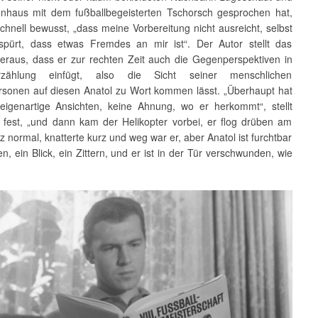
nhaus mit dem fußballbegeisterten Tschorsch gesprochen hat,
chnell bewusst, „dass meine Vorbereitung nicht ausreicht, selbst
spürt, dass etwas Fremdes an mir ist“. Der Autor stellt das
eraus, dass er zur rechten Zeit auch die Gegenperspektiven in
zählung einfügt, also die Sicht seiner menschlichen
rsonen auf diesen Anatol zu Wort kommen lässt. „Überhaupt hat
eigenartige Ansichten, keine Ahnung, wo er herkommt“, stellt
 fest, „und dann kam der Helikopter vorbei, er flog drüben am
z normal, knatterte kurz und weg war er, aber Anatol ist furchtbar
n, ein Blick, ein Zittern, und er ist in der Tür verschwunden, wie