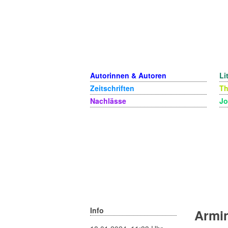
Autorinnen & Autoren
Li
Zeitschriften
T
Nachlässe
Jo
Info
Armi