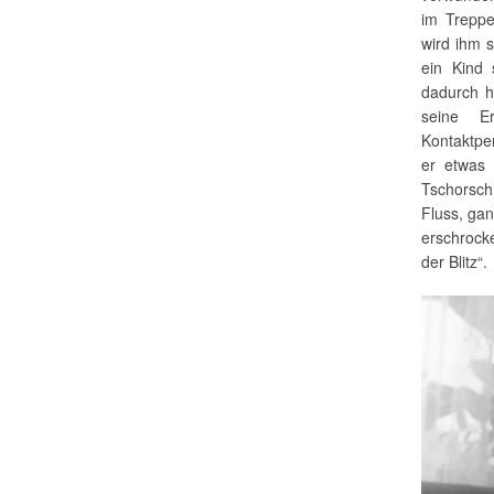
im Treppe
wird ihm s
ein Kind 
dadurch h
seine Er
Kontaktpe
er etwas 
Tschorsch
Fluss, gan
erschrocke
der Blitz“.